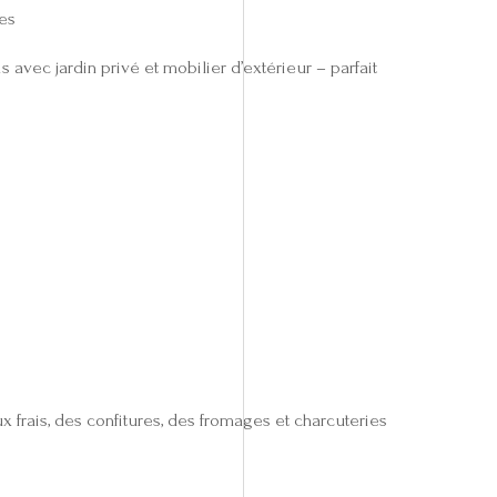
les
ec jardin privé et mobilier d’extérieur – parfait
x frais, des confitures, des fromages et charcuteries