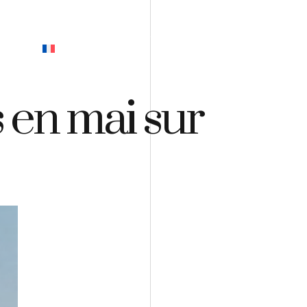
EVIS
 en mai sur