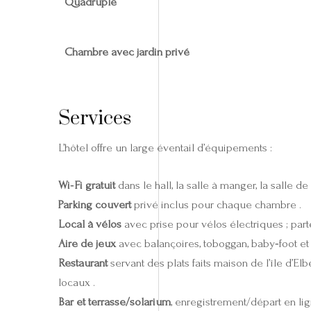
Quadruple
Chambre avec jardin privé
Services
L’hôtel offre un large éventail d’équipements :
Wi‑Fi gratuit
dans le hall, la salle à manger, la salle d
Parking couvert
privé inclus pour chaque chambre .
Local à vélos
avec prise pour vélos électriques ; part
Aire de jeux
avec balançoires, toboggan, baby‑foot et
Restaurant
servant des plats faits maison de l’île d’El
locaux .
Bar et terrasse/solarium
, enregistrement/départ en li