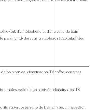
offre‑fort, d’un téléphone et d’une salle de bain
e parking. Ci‑dessous un tableau récapitulatif des
 de bain privée, climatisation, TV, coffre; certaines
its simples, salle de bain privée, climatisation, TV,
 lits superposés, salle de bain privée, climatisation,