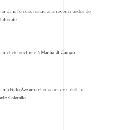
ner dans l’un des restaurants recommandés de
toferraio
ner et vie nocturne à
Marina di Campo
ner à
Porto Azzurro
et coucher de soleil au
nte Calamita