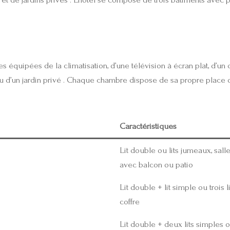
équipées de la climatisation, d’une télévision à écran plat, d’un c
ou d’un jardin privé . Chaque chambre dispose de sa propre place d
Caractéristiques
Lit double ou lits jumeaux, salle
avec balcon ou patio
Lit double + lit simple ou trois l
coffre
Lit double + deux lits simples ou