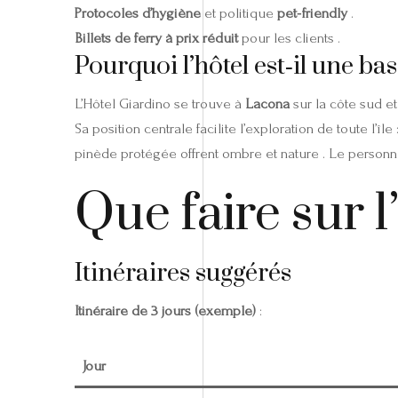
Protocoles d’hygiène
et politique
pet‑friendly
.
Billets de ferry à prix réduit
pour les clients .
Pourquoi l’hôtel est‑il une ba
L’Hôtel Giardino se trouve à
Lacona
sur la côte sud e
Sa position centrale facilite l’exploration de toute l’île
pinède protégée offrent ombre et nature . Le personnel
Que faire sur 
Itinéraires suggérés
Itinéraire de 3 jours (exemple)
:
Jour