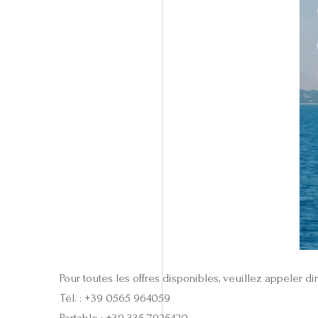
Pour toutes les offres disponibles, veuillez appeler 
Tél. : +39 0565 964059
Portable : +39 335 7925420