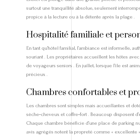
surtout une tranquillité absolue, seulement interrom
propice à la lecture ou à la détente après la plage .
Hospitalité familiale et perso
En tant qu’hôtel familial, l’ambiance est informelle, a
souriant . Les propriétaires accueillent les hôtes avec
de voyageurs seniors . En juillet, lorsque l’île est a
précieux .
Chambres confortables et pr
Les chambres sont simples mais accueillantes et dotées
sèche‑cheveux et coffre‑fort . Beaucoup disposent d’
Chaque chambre bénéficie d’une place de parking numé
avis agrégés notent la propreté comme « excellente »