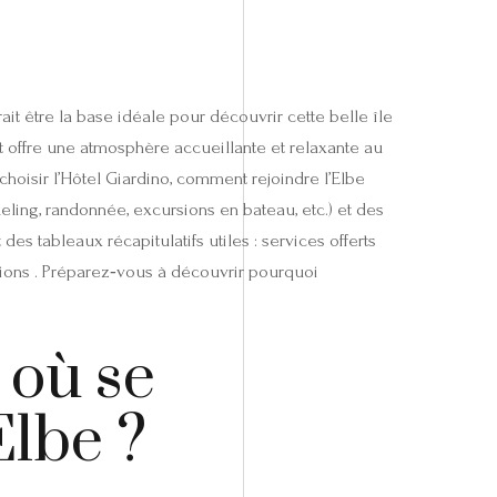
rait être la base idéale pour découvrir cette belle île
 offre une atmosphère accueillante et relaxante au
hoisir l’Hôtel Giardino, comment rejoindre l’Elbe
orkeling, randonnée, excursions en bateau, etc.) et des
es tableaux récapitulatifs utiles : services offerts
rmations . Préparez‑vous à découvrir pourquoi
 où se
Elbe ?