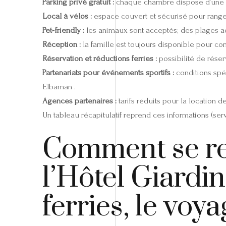
Parking privé gratuit :
chaque chambre dispose d’une p
Local à vélos :
espace couvert et sécurisé pour ranger
Pet‑friendly :
les animaux sont acceptés; des plages ad
Réception :
la famille est toujours disponible pour cons
Réservation et réductions ferries :
possibilité de réser
Partenariats pour événements sportifs :
conditions spéc
Elbaman .
Agences partenaires :
tarifs réduits pour la location d
Un tableau récapitulatif reprend ces informations (servi
Comment se ren
l’Hôtel Giardin
ferries, le voya