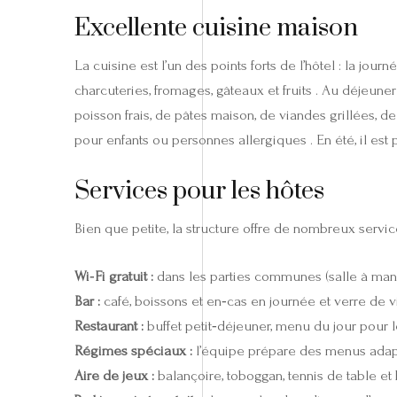
Excellente cuisine maison
La cuisine est l’un des points forts de l’hôtel : la jo
charcuteries, fromages, gâteaux et fruits . Au déjeune
poisson frais, de pâtes maison, de viandes grillées, d
pour enfants ou personnes allergiques . En été, il est 
Services pour les hôtes
Bien que petite, la structure offre de nombreux servi
Wi‑Fi gratuit :
dans les parties communes (salle à mang
Bar :
café, boissons et en‑cas en journée et verre de vin
Restaurant :
buffet petit‑déjeuner, menu du jour pour 
Régimes spéciaux :
l’équipe prépare des menus adapté
Aire de jeux :
balançoire, toboggan, tennis de table et 