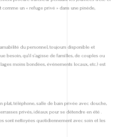
oit comme un « refuge privé » dans une pinède,
 amabilité du personnel, toujours disponible et
que besoin, qu’il s’agisse de familles, de couples ou
 (plages moins bondées, événements locaux, etc.) est
an plat, téléphone, salle de bain privée avec douche,
errasses privés, idéaux pour se détendre en été .
es sont nettoyées quotidiennement avec soin et les