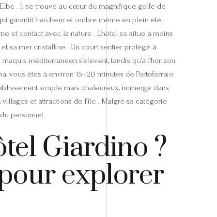
d’Elbe . Il se trouve au cœur du magnifique golfe de
ui garantit fraîcheur et ombre même en plein été .
 et contact avec la nature . L’hôtel se situe à moins
t sa mer cristalline . Un court sentier protégé à
de maquis méditerranéen s’élèvent, tandis qu’à l’horizon
ona, vous êtes à environ 15–20 minutes de Portoferraio
 établissement simple mais chaleureux, immergé dans
villages et attractions de l’île . Malgré sa catégorie
 du personnel .
ôtel Giardino ?
pour explorer