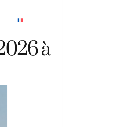
EVIS
t 2026 à