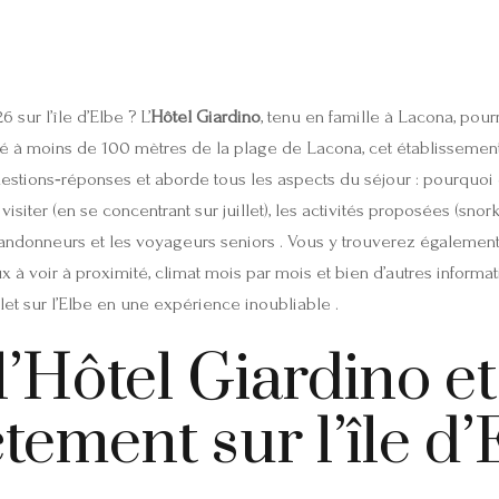
sur l’île d’Elbe ? L’
Hôtel Giardino
, tenu en famille à Lacona, pour
é à moins de 100 mètres de la plage de Lacona, cet établissement
estions‑réponses et aborde tous les aspects du séjour : pourquoi c
r visiter (en se concentrant sur juillet), les activités proposées (sn
randonneurs et les voyageurs seniors . Vous y trouverez également d
 lieux à voir à proximité, climat mois par mois et bien d’autres info
let sur l’Elbe en une expérience inoubliable .
l’Hôtel Giardino et
ctement sur l’île d’