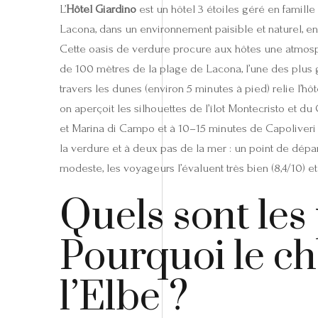
L’
Hôtel Giardino
est un hôtel 3 étoiles géré en famille
Lacona, dans un environnement paisible et naturel, en
Cette oasis de verdure procure aux hôtes une atmosphè
de 100 mètres de la plage de Lacona, l’une des plus gr
travers les dunes (environ 5 minutes à pied) relie l’hô
on aperçoit les silhouettes de l’îlot Montecristo et d
et Marina di Campo et à 10–15 minutes de Capoliveri 
la verdure et à deux pas de la mer : un point de départ 
modeste, les voyageurs l’évaluent très bien (8,4/10) et
Quels sont les 
Pourquoi le c
l’Elbe ?