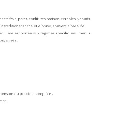
nts frais, pains, confitures maison, céréales, yaourts,
la tradition toscane et elboise, souvent à base de
rticulière est portée aux régimes spécifiques : menus
organisés .
i‑pension ou pension complète .
mes .