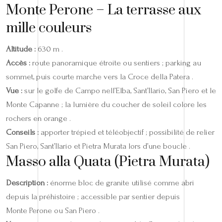
Monte Perone – La terrasse aux
mille couleurs
Altitude :
630 m .
Accès :
route panoramique étroite ou sentiers ; parking au
sommet, puis courte marche vers la Croce della Patera .
Vue :
sur le golfe de Campo nell’Elba, Sant’Ilario, San Piero et le
Monte Capanne ; la lumière du coucher de soleil colore les
rochers en orange .
Conseils :
apporter trépied et téléobjectif ; possibilité de relier
San Piero, Sant’Ilario et Pietra Murata lors d’une boucle .
Masso alla Quata (Pietra Murata)
Description :
énorme bloc de granite utilisé comme abri
depuis la préhistoire ; accessible par sentier depuis
Monte Perone ou San Piero .