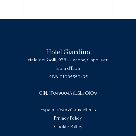
Hotel Giardino
Viale dei Golfi, 936 - Lacona, Capoliveri
Isola d'Elba
P. IVA 01095550495
CIN: IT049004A1LGL7OIO9
Espace réservé aux clients
Privacy Policy
Cookie Policy