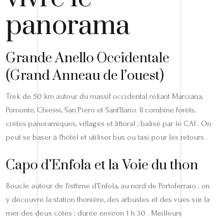
panorama
Grande Anello Occidentale
(Grand Anneau de l’ouest)
Trek de 50 km autour du massif occidental reliant Marciana,
Pomonte, Chiessi, San Piero et Sant’Ilario. Il combine forêts,
crêtes panoramiques, villages et littoral ; balisé par le CAI . On
peut se baser à l’hôtel et utiliser bus ou taxi pour les retours .
Capo d’Enfola et la Voie du thon
Boucle autour de l’isthme d’Enfola, au nord de Portoferraio ; on
y découvre la station thonière, des arbustes et des vues sur la
mer des deux côtés ; durée environ 1 h 30 . Meilleurs