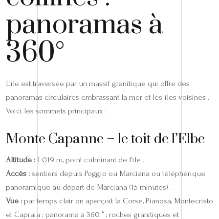
panoramas à
360°
L’île est traversée par un massif granitique qui offre des
panoramas circulaires embrassant la mer et les îles voisines .
Voici les sommets principaux :
Monte Capanne – le toit de l’Elbe
Altitude :
1 019 m, point culminant de l’île .
Accès :
sentiers depuis Poggio ou Marciana ou téléphérique
panoramique au départ de Marciana (15 minutes) .
Vue :
par temps clair on aperçoit la Corse, Pianosa, Montecristo
et Capraia ; panorama à 360 ° ; roches granitiques et