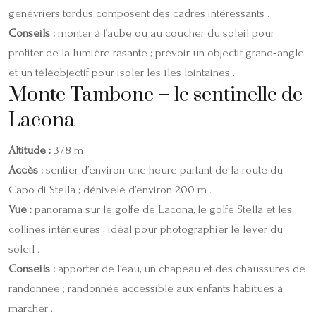
genévriers tordus composent des cadres intéressants .
Conseils :
monter à l’aube ou au coucher du soleil pour
profiter de la lumière rasante ; prévoir un objectif grand‑angle
et un téléobjectif pour isoler les îles lointaines .
Monte Tambone – le sentinelle de
Lacona
Altitude :
378 m .
Accès :
sentier d’environ une heure partant de la route du
Capo di Stella ; dénivelé d’environ 200 m .
Vue :
panorama sur le golfe de Lacona, le golfe Stella et les
collines intérieures ; idéal pour photographier le lever du
soleil .
Conseils :
apporter de l’eau, un chapeau et des chaussures de
randonnée ; randonnée accessible aux enfants habitués à
marcher .