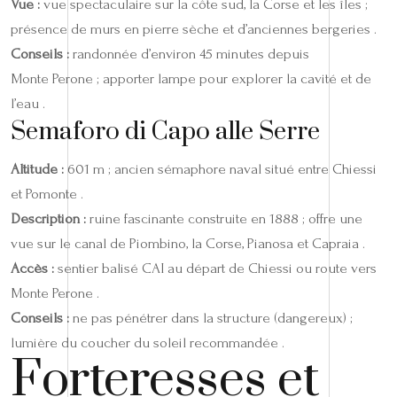
Vue :
vue spectaculaire sur la côte sud, la Corse et les îles ;
présence de murs en pierre sèche et d’anciennes bergeries .
Conseils :
randonnée d’environ 45 minutes depuis
Monte Perone ; apporter lampe pour explorer la cavité et de
l’eau .
Semaforo di Capo alle Serre
Altitude :
601 m ; ancien sémaphore naval situé entre Chiessi
et Pomonte .
Description :
ruine fascinante construite en 1888 ; offre une
vue sur le canal de Piombino, la Corse, Pianosa et Capraia .
Accès :
sentier balisé CAI au départ de Chiessi ou route vers
Monte Perone .
Conseils :
ne pas pénétrer dans la structure (dangereux) ;
lumière du coucher du soleil recommandée .
Forteresses et