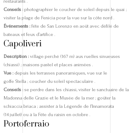
restaurants .
Conseils :
photographier le coucher de soleil depuis le quai ;
visiter la plage de Fenicia pour la vue sur la côte nord .
Événements :
fête de San Lorenzo en août avec défilé de
bateaux et feux d’artifice .
Capoliveri
Description :
village perché (167 m) aux ruelles sinueuses
(chiassi) ; maisons pastel et places animées .
Vue :
depuis les terrasses panoramiques, vue sur le
golfe Stella ; coucher du soleil spectaculaire .
Conseils :
se perdre dans les chiassi, visiter le sanctuaire de la
Madonna delle Grazie et le Musée de la mer ; goûter la
schiaccia briaca ; assister à la Légende de l’Innamorata
(14 juillet) ou à la Fête du raisin en octobre .
Portoferraio