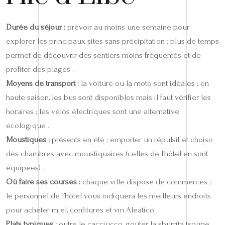
Durée du séjour :
prévoir au moins une semaine pour
explorer les principaux sites sans précipitation ; plus de temps
permet de découvrir des sentiers moins fréquentés et de
profiter des plages .
Moyens de transport :
la voiture ou la moto sont idéales ; en
haute saison, les bus sont disponibles mais il faut vérifier les
horaires ; les vélos électriques sont une alternative
écologique .
Moustiques :
présents en été ; emporter un répulsif et choisir
des chambres avec moustiquaires (celles de l’hôtel en sont
équipées) .
Où faire ses courses :
chaque ville dispose de commerces ;
le personnel de l’hôtel vous indiquera les meilleurs endroits
pour acheter miel, confitures et vin Aleatico .
Plats typiques :
outre le cacciucco, goûter la sburrita (soupe