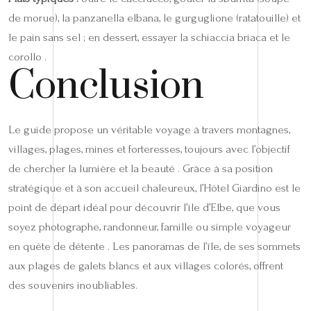
de morue), la panzanella elbana, le gurguglione (ratatouille) et
le pain sans sel ; en dessert, essayer la schiaccia briaca et le
corollo .
Conclusion
Le guide propose un véritable voyage à travers montagnes,
villages, plages, mines et forteresses, toujours avec l’objectif
de chercher la lumière et la beauté . Grâce à sa position
stratégique et à son accueil chaleureux, l’Hôtel Giardino est le
point de départ idéal pour découvrir l’île d’Elbe, que vous
soyez photographe, randonneur, famille ou simple voyageur
en quête de détente . Les panoramas de l’île, de ses sommets
aux plages de galets blancs et aux villages colorés, offrent
des souvenirs inoubliables.