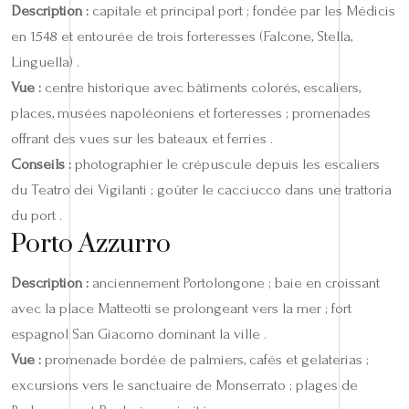
Description :
capitale et principal port ; fondée par les Médicis
en 1548 et entourée de trois forteresses (Falcone, Stella,
Linguella) .
Vue :
centre historique avec bâtiments colorés, escaliers,
places, musées napoléoniens et forteresses ; promenades
offrant des vues sur les bateaux et ferries .
Conseils :
photographier le crépuscule depuis les escaliers
du Teatro dei Vigilanti ; goûter le cacciucco dans une trattoria
du port .
Porto Azzurro
Description :
anciennement Portolongone ; baie en croissant
avec la place Matteotti se prolongeant vers la mer ; fort
espagnol San Giacomo dominant la ville .
Vue :
promenade bordée de palmiers, cafés et gelaterias ;
excursions vers le sanctuaire de Monserrato ; plages de