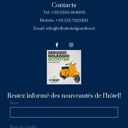
Contacts
Tél:
+39.0565.964059
Mobile:
+39.335.7925420
Email:
info@elbahotelgiardino.it
Restez informé des nouveautés de l’hôtel!
Nom
Nom de famille