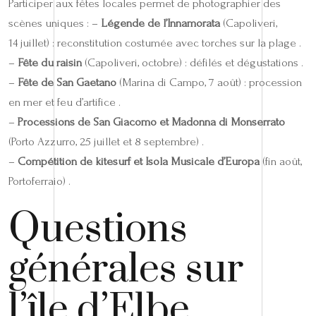
Participer aux fêtes locales permet de photographier des
scènes uniques : –
Légende de l’Innamorata
(Capoliveri,
14 juillet) : reconstitution costumée avec torches sur la plage .
–
Fête du raisin
(Capoliveri, octobre) : défilés et dégustations .
–
Fête de San Gaetano
(Marina di Campo, 7 août) : procession
en mer et feu d’artifice .
–
Processions de San Giacomo et Madonna di Monserrato
(Porto Azzurro, 25 juillet et 8 septembre) .
–
Compétition de kitesurf et Isola Musicale d’Europa
(fin août,
Portoferraio) .
Questions
générales sur
l’île d’Elbe