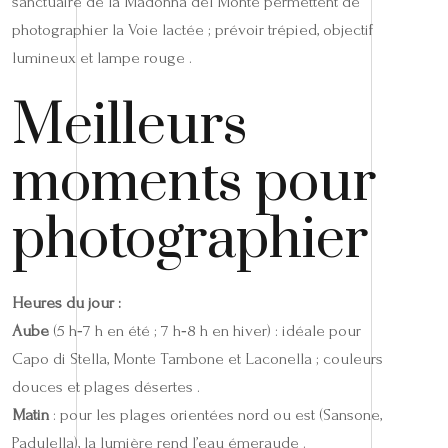
sanctuaire de la Madonna del Monte permettent de
photographier la Voie lactée ; prévoir trépied, objectif
lumineux et lampe rouge .
Meilleurs
moments pour
photographier
Heures du jour :
Aube
(5 h‑7 h en été ; 7 h‑8 h en hiver) : idéale pour
Capo di Stella, Monte Tambone et Laconella ; couleurs
douces et plages désertes .
Matin
: pour les plages orientées nord ou est (Sansone,
Padulella), la lumière rend l’eau émeraude .