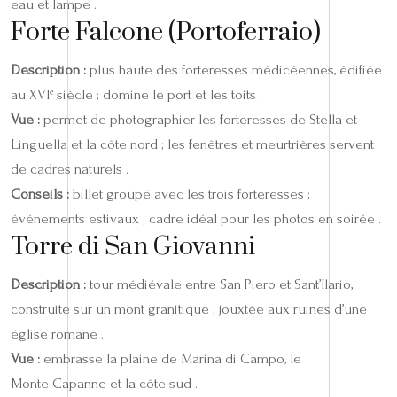
eau et lampe .
Forte Falcone (Portoferraio)
Description :
plus haute des forteresses médicéennes, édifiée
au XVIᵉ siècle ; domine le port et les toits .
Vue :
permet de photographier les forteresses de Stella et
Linguella et la côte nord ; les fenêtres et meurtrières servent
de cadres naturels .
Conseils :
billet groupé avec les trois forteresses ;
événements estivaux ; cadre idéal pour les photos en soirée .
Torre di San Giovanni
Description :
tour médiévale entre San Piero et Sant’Ilario,
construite sur un mont granitique ; jouxtée aux ruines d’une
église romane .
Vue :
embrasse la plaine de Marina di Campo, le
Monte Capanne et la côte sud .