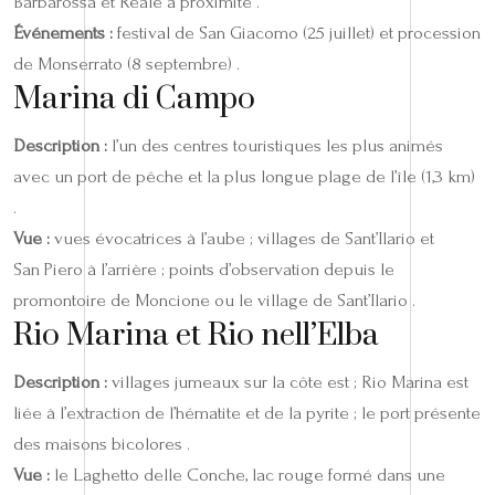
Barbarossa et Reale à proximité .
Événements :
festival de San Giacomo (25 juillet) et procession
de Monserrato (8 septembre) .
Marina di Campo
Description :
l’un des centres touristiques les plus animés
avec un port de pêche et la plus longue plage de l’île (1,3 km)
.
Vue :
vues évocatrices à l’aube ; villages de Sant’Ilario et
San Piero à l’arrière ; points d’observation depuis le
promontoire de Moncione ou le village de Sant’Ilario .
Rio Marina et Rio nell’Elba
Description :
villages jumeaux sur la côte est ; Rio Marina est
liée à l’extraction de l’hématite et de la pyrite ; le port présente
des maisons bicolores .
Vue :
le Laghetto delle Conche, lac rouge formé dans une