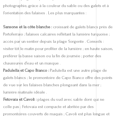
photographie, grâce à la couleur du sable ou des galets et à
l’orientation des falaises . Les plus marquantes :
Sansone et la côte blanche :
croissant de galets blancs près de
Portoferraio ; falaises calcaires reflétant la lumière turquoise ;
accès par un sentier depuis la plage Sorgente . Conseils :
visiter tôt le matin pour profiter de la lumière ; en haute saison,
préférer la basse saison ou la fin de journée ; porter des
chaussures d’eau et un masque .
Padulella et Capo Bianco :
Padulella est une autre plage de
galets blancs ; le promontoire de Capo Bianco offre des points
de vue sur les falaises blanches plongeant dans la mer ;
lumière matinale idéale .
Fetovaia et Cavoli :
plages du sud avec sable doré qui ne
colle pas ; Fetovaia est compacte et abritée par des
promontoires couverts de maquis ; Cavoli est plus longue et