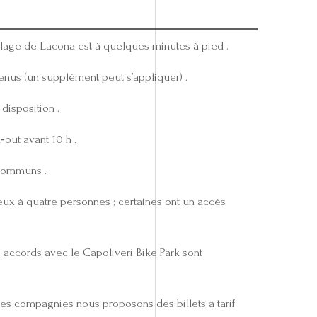
a plage de Lacona est à quelques minutes à pied .
enus (un supplément peut s’appliquer) .
disposition .
‑out avant 10 h .
 communs .
ux à quatre personnes ; certaines ont un accès
s accords avec le Capoliveri Bike Park sont
es compagnies nous proposons des billets à tarif