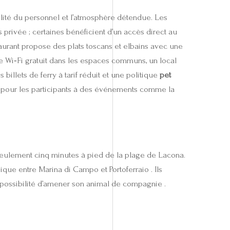
bilité du personnel et l’atmosphère détendue. Les
s privée ; certaines bénéficient d’un accès direct au
staurant propose des plats toscans et elbains avec une
le Wi‑Fi gratuit dans les espaces communs, un local
illets de ferry à tarif réduit et une politique
pet
 pour les participants à des événements comme la
seulement cinq minutes à pied de la plage de Lacona.
ique entre Marina di Campo et Portoferraio . Ils
a possibilité d’amener son animal de compagnie .