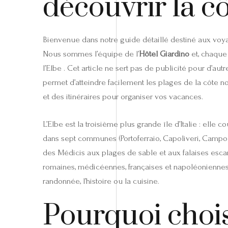
découvrir la c
Bienvenue dans notre guide détaillé destiné aux voyage
Nous sommes l’équipe de l’
Hôtel Giardino
et, chaque 
l’Elbe . Cet article ne sert pas de publicité pour d’au
permet d’atteindre facilement les plages de la côte n
et des itinéraires pour organiser vos vacances.
L’Elbe est la troisième plus grande île d’Italie : ell
dans sept communes (Portoferraio, Capoliveri, Campo n
des Médicis aux plages de sable et aux falaises esc
romaines, médicéennes, françaises et napoléoniennes 
randonnée, l’histoire ou la cuisine.
Pourquoi choisi