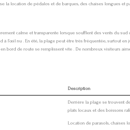
se la location de pédalos et de barques, des chaises longues et pa
lièrement calme et transparente lorsque soufflent des vents du sud 
 l’œil nu . En été, la plage peut être très fréquentée, surtout en jui
es en bord de route se remplissent vite . De nombreux visiteurs ai
Description
Derrière la plage se trouvent 
plats locaux et des boissons raf
Location de parasols, chaises lo