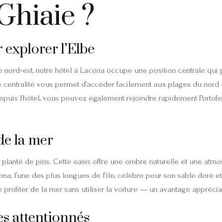
Ghiaie ?
 explorer l’Elbe
e nord‑est, notre hôtel à Lacona occupe une position centrale qui
 centralité vous permet d’accéder facilement aux plages du nord 
is l’hôtel, vous pouvez également rejoindre rapidement Portoferr
de la mer
lanté de pins. Cette oasis offre une ombre naturelle et une atmosp
, l’une des plus longues de l’île, célèbre pour son sable doré e
profiter de la mer sans utiliser la voiture — un avantage apprécia
ces attentionnés