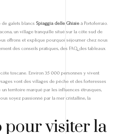
e de galets blancs
Spiaggia delle Ghiaie
à Portoferraio.
cona, un village tranquille situé sur la côte sud de
ue nous offrons et explique pourquoi séjourner chez nous
alement des conseils pratiques, des FAQ, des tableaux
la côte toscane. Environ 35 000 personnes y vivent
aysages vont des villages de pêche et des forteresses
 un territoire marqué par les influences étrusques,
s soyez passionné par la mer cristalline, la
pour visiter la