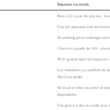
Réponse succincte
Non, il n’y a pas de piscine ; l
Oui, les animaux sont les bienv
Un parking privé ombragé est à 
Check‑in à partir de 14 h ; check
Wi‑Fi gratuit dans les espaces
Les chambres accueillent de de
direct au jardin .
Un local à vélos sécurisé et de
disponibles .
Oui, grâce à des accords avec l