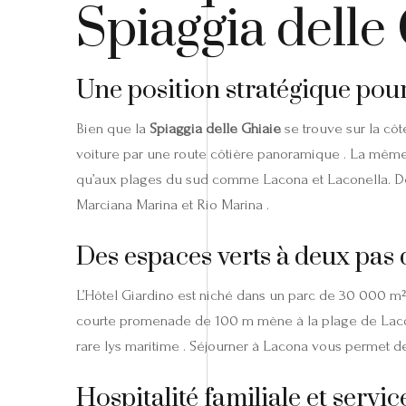
Spiaggia delle 
Une position stratégique pour
Bien que la
Spiaggia delle Ghiaie
se trouve sur la côt
voiture par une route côtière panoramique . La même
qu’aux plages du sud comme Lacona et Laconella. Depu
Marciana Marina et Rio Marina .
Des espaces verts à deux pas 
L’Hôtel Giardino est niché dans un parc de 30 000 m² p
courte promenade de 100 m mène à la plage de Lacona
rare lys maritime . Séjourner à Lacona vous permet de 
Hospitalité familiale et servi