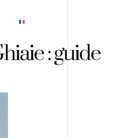
EVIS
hiaie : guide