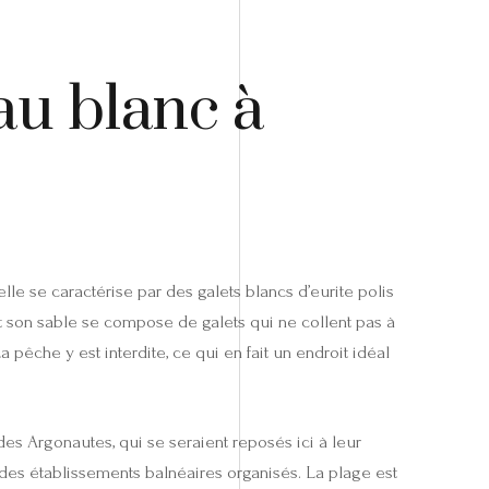
au blanc à
lle se caractérise par des galets blancs d’eurite polis
t son sable se compose de galets qui ne collent pas à
La pêche y est interdite, ce qui en fait un endroit idéal
es Argonautes, qui se seraient reposés ici à leur
ue des établissements balnéaires organisés. La plage est