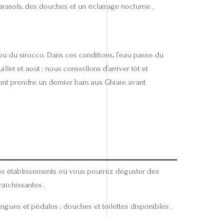
rasols, des douches et un éclairage nocturne .
ou du sirocco. Dans ces conditions, l’eau passe du
llet et août ; nous conseillons d’arriver tôt et
ment prendre un dernier bain aux Ghiaie avant
des établissements où vous pourrez déguster des
raîchissantes .
ngues et pédalos ; douches et toilettes disponibles .