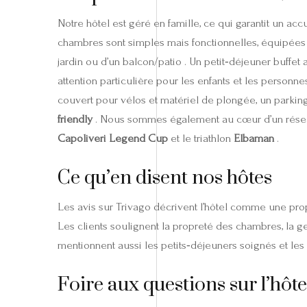
Notre hôtel est géré en famille, ce qui garantit un ac
chambres sont simples mais fonctionnelles, équipées de 
jardin ou d’un balcon/patio . Un petit‑déjeuner buffet
attention particulière pour les enfants et les person
couvert pour vélos et matériel de plongée, un parking 
friendly
. Nous sommes également au cœur d’un réseau
Capoliveri Legend Cup
et le triathlon
Elbaman
.
Ce qu’en disent nos hôtes
Les avis sur Trivago décrivent l’hôtel comme une pr
Les clients soulignent la propreté des chambres, la gen
mentionnent aussi les petits‑déjeuners soignés et les
Foire aux questions sur l’hôte