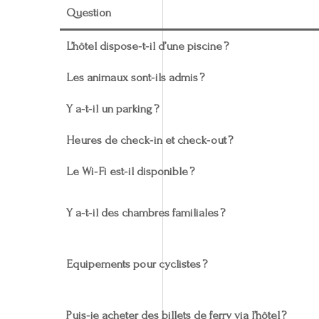
Question
L’hôtel dispose‑t‑il d’une piscine ?
Les animaux sont‑ils admis ?
Y a‑t‑il un parking ?
Heures de check‑in et check‑out ?
Le Wi‑Fi est‑il disponible ?
Y a‑t‑il des chambres familiales ?
Equipements pour cyclistes ?
Puis‑je acheter des billets de ferry via l’hôtel ?