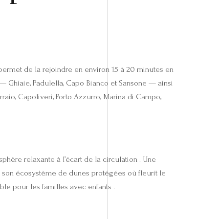
 permet de la rejoindre en environ 15 à 20 minutes en
— Ghiaie, Padulella, Capo Bianco et Sansone — ainsi
aio, Capoliveri, Porto Azzurro, Marina di Campo,
hère relaxante à l’écart de la circulation . Une
t son écosystème de dunes protégées où fleurit le
ble pour les familles avec enfants .