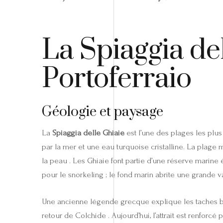
La Spiaggia de
Portoferraio
Géologie et paysage
La
Spiaggia delle Ghiaie
est l’une des plages les plus
par la mer et une eau turquoise cristalline. La plage
la peau . Les Ghiaie font partie d’une réserve marin
pour le snorkeling ; le fond marin abrite une grande v
Une ancienne légende grecque explique les taches bleu
retour de Colchide . Aujourd’hui, l’attrait est renforc