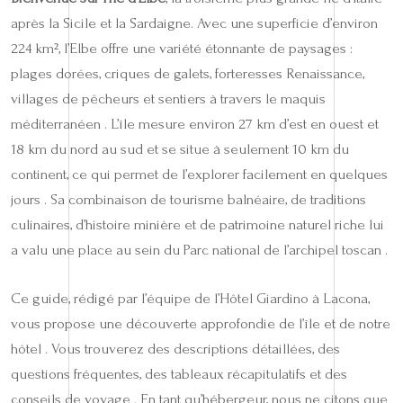
après la Sicile et la Sardaigne. Avec une superficie d’environ
224 km², l’Elbe offre une variété étonnante de paysages :
plages dorées, criques de galets, forteresses Renaissance,
villages de pêcheurs et sentiers à travers le maquis
méditerranéen . L’île mesure environ 27 km d’est en ouest et
18 km du nord au sud et se situe à seulement 10 km du
continent, ce qui permet de l’explorer facilement en quelques
jours . Sa combinaison de tourisme balnéaire, de traditions
culinaires, d’histoire minière et de patrimoine naturel riche lui
a valu une place au sein du Parc national de l’archipel toscan .
Ce guide, rédigé par l’équipe de l’Hôtel Giardino à Lacona,
vous propose une découverte approfondie de l’île et de notre
hôtel . Vous trouverez des descriptions détaillées, des
questions fréquentes, des tableaux récapitulatifs et des
conseils de voyage . En tant qu’hébergeur, nous ne citons que