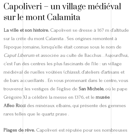
Capoliveri – un village médiéval
sur le mont Calamita
La ville et son histoire.
Capoliveri se dresse à 167 m d’altitude
sur la crête du mont Calamita . Ses origines remontent à
l’époque romaine, lorsqu’elle était connue sous le nom de
Caput Liberum
et associée au culte de Bacchus . Aujourd’hui,
c’est l’un des centres les plus fascinants de l’île : un village
médiéval de ruelles voûtées (
chiassi
), d’ateliers d’artisans et
de bars accueillants . En vous promenant dans le centre, vous
trouverez les vestiges de l’église de
San Michele
, où le pape
Grégoire XI a célébré la messe en 1376, et le
musée
Alfeo Ricci
des minéraux elbains, qui présente des gemmes
rares telles que le quartz prase .
Plages de rêve.
Capoliveri est réputée pour ses nombreuses