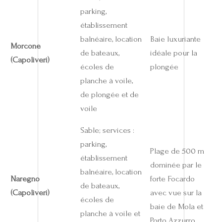
parking,
établissement
balnéaire, location
Baie luxuriante
Morcone
de bateaux,
idéale pour la
(Capoliveri)
écoles de
plongée
planche à voile,
de plongée et de
voile
Sable; services :
parking,
Plage de 500 m
établissement
dominée par le
balnéaire, location
Naregno
forte Focardo
de bateaux,
(Capoliveri)
avec vue sur la
écoles de
baie de Mola et
planche à voile et
Porto Azzurro