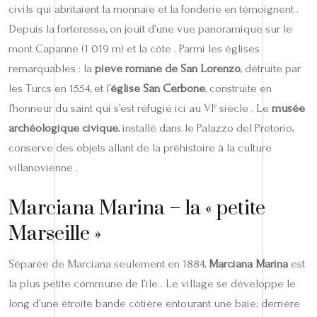
civils qui abritaient la monnaie et la fonderie en témoignent .
Depuis la forteresse, on jouit d’une vue panoramique sur le
mont Capanne (1 019 m) et la côte . Parmi les églises
remarquables : la
pieve romane de San Lorenzo
, détruite par
les Turcs en 1554, et l’
église San Cerbone
, construite en
l’honneur du saint qui s’est réfugié ici au VIᵉ siècle . Le
musée
archéologique civique
, installé dans le Palazzo del Pretorio,
conserve des objets allant de la préhistoire à la culture
villanovienne .
Marciana Marina – la « petite
Marseille »
Séparée de Marciana seulement en 1884,
Marciana Marina
est
la plus petite commune de l’île . Le village se développe le
long d’une étroite bande côtière entourant une baie; derrière