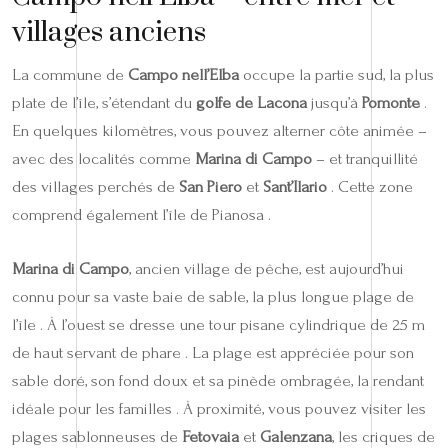
villages anciens
La commune de
Campo nell’Elba
occupe la partie sud, la plus
plate de l’île, s’étendant du
golfe de Lacona
jusqu’à
Pomonte
.
En quelques kilomètres, vous pouvez alterner côte animée –
avec des localités comme
Marina di Campo
– et tranquillité
des villages perchés de
San Piero
et
Sant’Ilario
. Cette zone
comprend également l’île de Pianosa .
Marina di Campo
, ancien village de pêche, est aujourd’hui
connu pour sa vaste baie de sable, la plus longue plage de
l’île . À l’ouest se dresse une tour pisane cylindrique de 25 m
de haut servant de phare . La plage est appréciée pour son
sable doré, son fond doux et sa pinède ombragée, la rendant
idéale pour les familles . À proximité, vous pouvez visiter les
plages sablonneuses de
Fetovaia
et
Galenzana
, les criques de