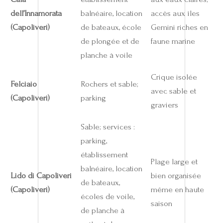
dell’Innamorata
balnéaire, location
accès aux îles
(Capoliveri)
de bateaux, école
Gemini riches en
de plongée et de
faune marine
planche à voile
Crique isolée
Felciaio
Rochers et sable;
avec sable et
(Capoliveri)
parking
graviers
Sable; services :
parking,
établissement
Plage large et
balnéaire, location
Lido di Capoliveri
bien organisée
de bateaux,
(Capoliveri)
même en haute
écoles de voile,
saison
de planche à