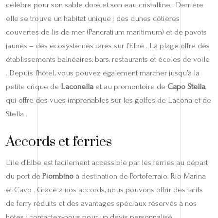
célèbre pour son sable doré et son eau cristalline . Derrière
elle se trouve un habitat unique : des dunes côtières
couvertes de lis de mer (Pancratium maritimum) et de pavots
jaunes – des écosystèmes rares sur l’Elbe . La plage offre des
établissements balnéaires, bars, restaurants et écoles de voile
. Depuis l’hôtel, vous pouvez également marcher jusqu’à la
petite crique de
Laconella
et au promontoire de
Capo Stella
,
qui offre des vues imprenables sur les golfes de Lacona et de
Stella .
Accords et ferries
L’île d’Elbe est facilement accessible par les ferries au départ
du port de
Piombino
à destination de Portoferraio, Rio Marina
et Cavo . Grâce à nos accords, nous pouvons offrir des tarifs
de ferry réduits et des avantages spéciaux réservés à nos
hôtes ; contactez‑nous pour un devis personnalisé .