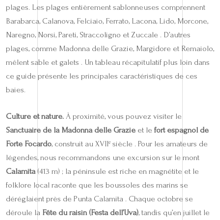
plages. Les plages entièrement sablonneuses comprennent
Barabarca, Calanova, Felciaio, Ferrato, Lacona, Lido, Morcone,
Naregno, Norsi, Pareti, Straccoligno et Zuccale . D’autres
plages, comme Madonna delle Grazie, Margidore et Remaiolo,
mêlent sable et galets . Un tableau récapitulatif plus loin dans
ce guide présente les principales caractéristiques de ces
baies.
Culture et nature.
À proximité, vous pouvez visiter le
Sanctuaire de la Madonna delle Grazie
et le
fort espagnol de
Forte Focardo
, construit au XVIIᵉ siècle . Pour les amateurs de
légendes, nous recommandons une excursion sur le mont
Calamita
(413 m) ; la péninsule est riche en magnétite et le
folklore local raconte que les boussoles des marins se
déréglaient près de Punta Calamita . Chaque octobre se
déroule la
Fête du raisin (Festa dell’Uva)
, tandis qu’en juillet le