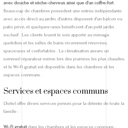
avec douche et sèche‑cheveux ainsi que d’un coffre‑fort
.
Beaucoup de chambres possèdent une entrée indépendante
avec accès direct au jardin; d’autres disposent d’un balcon ou
patio privé, et quelques‑unes bénéficient d’un petit jardin
exclusif . Les clients louent le soin apporté au ménage
quotidien et les salles de bains récemment rénovées,
spacieuses et confortables . La climatisation assure un
sommeil réparateur même lors des journées les plus chaudes,
et le Wi‑Fi gratuit est disponible dans les chambres et les
espaces communs .
Services et espaces communs
L’hôtel offre divers services pensés pour la détente de toute la
famille :
Wi‑Fi gratuit
dans les chambres et les espaces communs ;