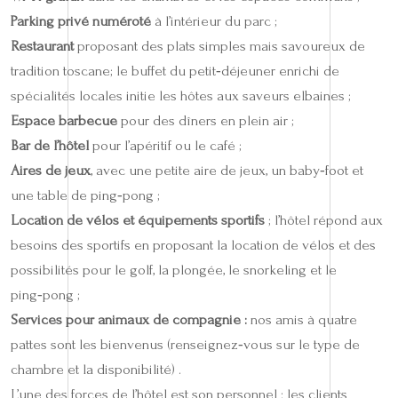
Parking privé numéroté
à l’intérieur du parc ;
Restaurant
proposant des plats simples mais savoureux de
tradition toscane; le buffet du petit‑déjeuner enrichi de
spécialités locales initie les hôtes aux saveurs elbaines ;
Espace barbecue
pour des dîners en plein air ;
Bar de l’hôtel
pour l’apéritif ou le café ;
Aires de jeux
, avec une petite aire de jeux, un baby‑foot et
une table de ping‑pong ;
Location de vélos et équipements sportifs
; l’hôtel répond aux
besoins des sportifs en proposant la location de vélos et des
possibilités pour le golf, la plongée, le snorkeling et le
ping‑pong ;
Services pour animaux de compagnie :
nos amis à quatre
pattes sont les bienvenus (renseignez‑vous sur le type de
chambre et la disponibilité) .
L’une des forces de l’hôtel est son personnel : les clients