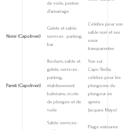
de voile, ponton
d’amarrage
Célèbre pour son
Galets et sable;
sable noir et ses
Norsi (Capoliveri)
services : parking,
eaux
bar
transparentes
Rochers, sable et
Vue sur
galets; services :
Capo Stella;
parking,
célèbre pour les
Pareti (Capoliveri)
établissement
plongeons du
balnéaire, école
plongeur en
de plongée et de
apnée
voile
Jacques Mayol
Sable; services :
Plage entourée