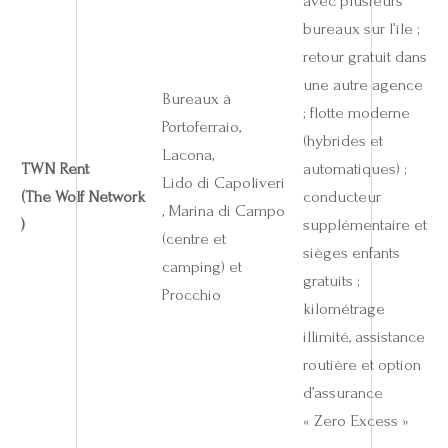
avec plusieurs
bureaux sur l’île ;
retour gratuit dans
une autre agence
Bureaux à
; flotte moderne
Portoferraio,
(hybrides et
Lacona,
TWN Rent
automatiques) ;
Lido di Capoliveri
(The Wolf Network
conducteur
, Marina di Campo
)
supplémentaire et
(centre et
sièges enfants
camping) et
gratuits ;
Procchio
kilométrage
illimité, assistance
routière et option
d’assurance
« Zero Excess »