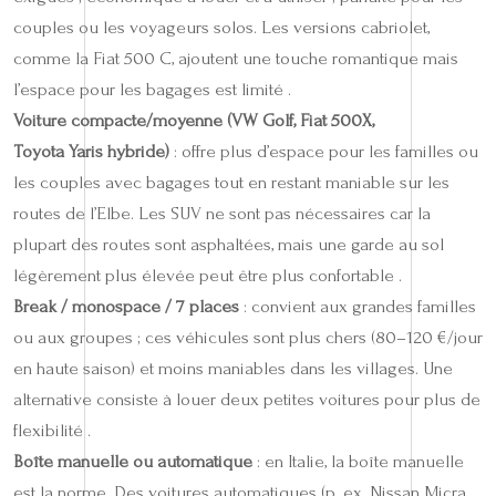
couples ou les voyageurs solos. Les versions cabriolet,
comme la Fiat 500 C, ajoutent une touche romantique mais
l’espace pour les bagages est limité .
Voiture compacte/moyenne (VW Golf, Fiat 500X,
Toyota Yaris hybride)
: offre plus d’espace pour les familles ou
les couples avec bagages tout en restant maniable sur les
routes de l’Elbe. Les SUV ne sont pas nécessaires car la
plupart des routes sont asphaltées, mais une garde au sol
légèrement plus élevée peut être plus confortable .
Break / monospace / 7 places
: convient aux grandes familles
ou aux groupes ; ces véhicules sont plus chers (80–120 €/jour
en haute saison) et moins maniables dans les villages. Une
alternative consiste à louer deux petites voitures pour plus de
flexibilité .
Boîte manuelle ou automatique
: en Italie, la boîte manuelle
est la norme. Des voitures automatiques (p. ex. Nissan Micra