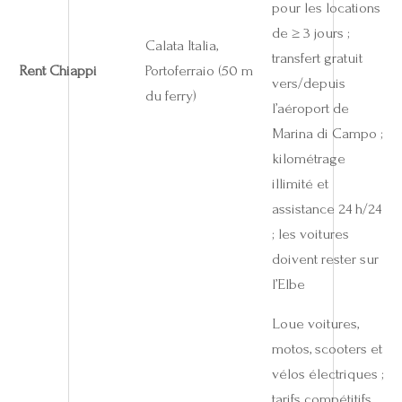
pour les locations
de ≥ 3 jours ;
Calata Italia,
transfert gratuit
Rent Chiappi
Portoferraio (50 m
vers/depuis
du ferry)
l’aéroport de
Marina di Campo ;
kilométrage
illimité et
assistance 24 h/24
; les voitures
doivent rester sur
l’Elbe
Loue voitures,
motos, scooters et
vélos électriques ;
tarifs compétitifs