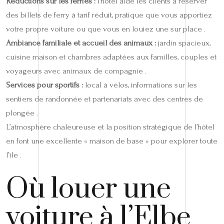
Réductions sur les ferries :
l’hôtel aide les clients à réserver
des billets de ferry à tarif réduit, pratique que vous apportiez
votre propre voiture ou que vous en louiez une sur place .
Ambiance familiale et accueil des animaux :
jardin spacieux,
cuisine maison et chambres adaptées aux familles, couples et
voyageurs avec animaux de compagnie .
Services pour sportifs :
local à vélos, informations sur les
sentiers de randonnée et partenariats avec des centres de
plongée .
L’atmosphère chaleureuse et la position stratégique de l’hôtel
en font une excellente « maison de base » pour explorer toute
l’île .
Où louer une
voiture à l’Elbe