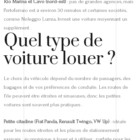
Rio Marina et Cavo (nord‑est)
: pas de grandes agences, mais
Portoferraio est à environ 30 minutes et certaines sociétés,
comme Noleggio Lumia, livrent une voiture moyennant un
supplément .
Quel type de
voiture louer ?
Le choix du véhicule dépend du nombre de passagers, des
bagages et de vos préférences de conduite. Les routes de
l’île peuvent être étroites et sinueuses, donc les petites
voitures sont souvent plus pratiques .
Petite citadine (Fiat Panda, Renault Twingo, VW Up)
: idéale
pour les routes étroites et les places de stationnement
exiguës ; économique à louer et à utiliser ; parfaite pour les