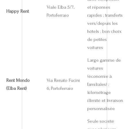
Viale Elba 5/7,
et réponses
Happy Rent
Portoferraio
rapides ; transferts
vers/depuis les
hôtels ; bon choix
de petites
voitures
Large gamme de
voitures
(économie à
Rent Mondo
Via Renato Fucini
familiales) ;
(Elba Rent)
6, Portoferraio
kilométrage
illimité et livraison
personnalisée
Seule société