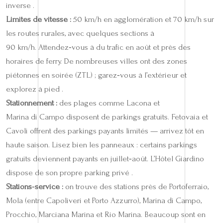
inverse .
Limites de vitesse :
50 km/h en agglomération et 70 km/h sur
les routes rurales, avec quelques sections à
90 km/h. Attendez‑vous à du trafic en août et près des
horaires de ferry. De nombreuses villes ont des zones
piétonnes en soirée (ZTL) ; garez‑vous à l’extérieur et
explorez à pied .
Stationnement :
des plages comme Lacona et
Marina di Campo disposent de parkings gratuits. Fetovaia et
Cavoli offrent des parkings payants limités — arrivez tôt en
haute saison. Lisez bien les panneaux : certains parkings
gratuits deviennent payants en juillet‑août. L’Hôtel Giardino
dispose de son propre parking privé .
Stations‑service :
on trouve des stations près de Portoferraio,
Mola (entre Capoliveri et Porto Azzurro), Marina di Campo,
Procchio, Marciana Marina et Rio Marina. Beaucoup sont en