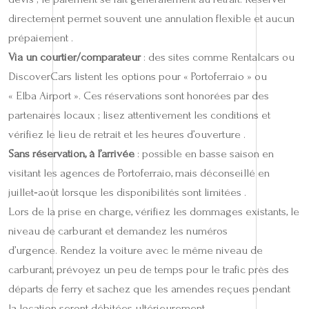
directement permet souvent une annulation flexible et aucun
prépaiement .
Via un courtier/comparateur
: des sites comme Rentalcars ou
DiscoverCars listent les options pour « Portoferraio » ou
« Elba Airport ». Ces réservations sont honorées par des
partenaires locaux ; lisez attentivement les conditions et
vérifiez le lieu de retrait et les heures d’ouverture .
Sans réservation, à l’arrivée
: possible en basse saison en
visitant les agences de Portoferraio, mais déconseillé en
juillet‑août lorsque les disponibilités sont limitées .
Lors de la prise en charge, vérifiez les dommages existants, le
niveau de carburant et demandez les numéros
d’urgence. Rendez la voiture avec le même niveau de
carburant, prévoyez un peu de temps pour le trafic près des
départs de ferry et sachez que les amendes reçues pendant
la location seront débitées ultérieurement .