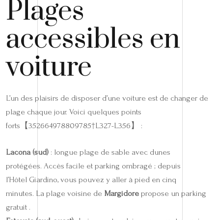
Plages
accessibles en
voiture
L’un des plaisirs de disposer d’une voiture est de changer de
plage chaque jour. Voici quelques points
forts【352664978809785†L327-L356】 :
Lacona (sud)
: longue plage de sable avec dunes
protégées. Accès facile et parking ombragé ; depuis
l’Hôtel Giardino, vous pouvez y aller à pied en cinq
minutes. La plage voisine de
Margidore
propose un parking
gratuit .