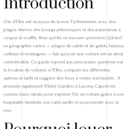
Introduction
L’île d’Elbe est un joyau de la mer Tyrrhénienne, avec des
plages dorées, des bourgs pittoresques et des panoramas à
couper le souffle. Bien qu’elle ne mesure qu’environ 224 km²,
sa géographie variée — plages de sable et de galets, falaises,
collines et montagnes — fait qu’avoir une voiture est un atout
considérable. Ce guide répond aux principales questions sur
la location de voitures à l’Elbe, compare les différentes
options et tarifs et suggère des lieux à visiter à proximité . Il
présente également l’Hôtel Giardino à Lacona, Capoliveri,
comme base idéale pour explorer l’île en voiture grâce à son
hospitalité familiale, son vaste jardin et sa proximité avec la
mer .