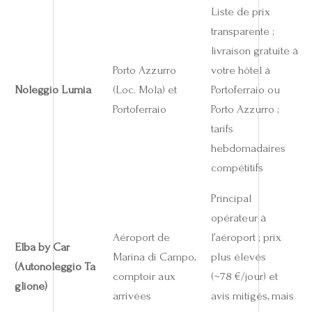
Liste de prix
transparente ;
livraison gratuite à
Porto Azzurro
votre hôtel à
Noleggio Lumia
(Loc. Mola) et
Portoferraio ou
Portoferraio
Porto Azzurro ;
tarifs
hebdomadaires
compétitifs
Principal
opérateur à
Aéroport de
l’aéroport ; prix
Elba by Car
Marina di Campo,
plus élevés
(Autonoleggio Ta
comptoir aux
(~78 €/jour) et
glione)
arrivées
avis mitigés, mais