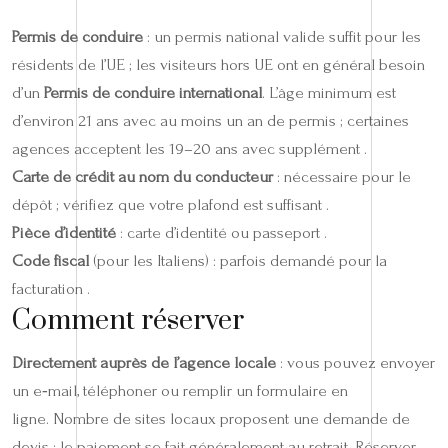
Permis de conduire
: un permis national valide suffit pour les
résidents de l’UE ; les visiteurs hors UE ont en général besoin
d’un
Permis de conduire international
. L’âge minimum est
d’environ 21 ans avec au moins un an de permis ; certaines
agences acceptent les 19–20 ans avec supplément .
Carte de crédit au nom du conducteur
: nécessaire pour le
dépôt ; vérifiez que votre plafond est suffisant .
Pièce d’identité
: carte d’identité ou passeport .
Code fiscal
(pour les Italiens) : parfois demandé pour la
facturation .
Comment réserver
Directement auprès de l’agence locale
: vous pouvez envoyer
un e‑mail, téléphoner ou remplir un formulaire en
ligne. Nombre de sites locaux proposent une demande de
devis ; le paiement se fait généralement au retrait. Réserver