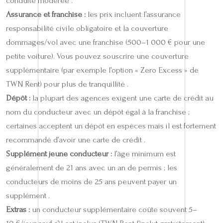
conduite modérée .
Assurance et franchise :
les prix incluent l’assurance
responsabilité civile obligatoire et la couverture
dommages/vol avec une franchise (500–1 000 € pour une
petite voiture). Vous pouvez souscrire une couverture
supplémentaire (par exemple l’option « Zero Excess » de
TWN Rent) pour plus de tranquillité .
Dépôt :
la plupart des agences exigent une carte de crédit au
nom du conducteur avec un dépôt égal à la franchise ;
certaines acceptent un dépôt en espèces mais il est fortement
recommandé d’avoir une carte de crédit .
Supplément jeune conducteur :
l’âge minimum est
généralement de 21 ans avec un an de permis ; les
conducteurs de moins de 25 ans peuvent payer un
supplément .
Extras :
un conducteur supplémentaire coûte souvent 5–