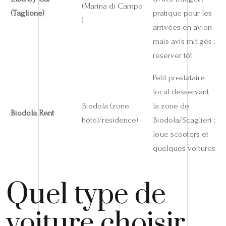
(Marina di Campo
(Taglione)
pratique pour les
)
arrivées en avion
mais avis mitigés ;
réserver tôt
Petit prestataire
local desservant
Biodola (zone
la zone de
Biodola Rent
hôtel/résidence)
Biodola/Scaglieri ;
loue scooters et
quelques voitures
Quel type de
voiture choisir