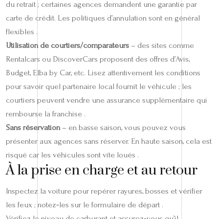
du retrait ; certaines agences demandent une garantie par
carte de crédit. Les politiques d’annulation sont en général
flexibles .
Utilisation de courtiers/comparateurs
– des sites comme
Rentalcars ou DiscoverCars proposent des offres d’Avis,
Budget, Elba by Car, etc. Lisez attentivement les conditions
pour savoir quel partenaire local fournit le véhicule ; les
courtiers peuvent vendre une assurance supplémentaire qui
rembourse la franchise .
Sans réservation
– en basse saison, vous pouvez vous
présenter aux agences sans réserver. En haute saison, cela est
risqué car les véhicules sont vite loués .
À la prise en charge et au retour
Inspectez la voiture pour repérer rayures, bosses et vérifier
les feux ; notez‑les sur le formulaire de départ .
Vérifiez le niveau de carburant et assurez‑vous qu’il