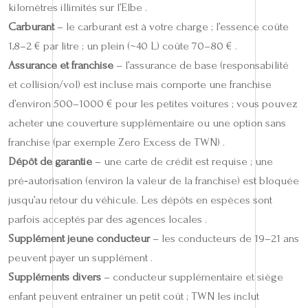
kilomètres illimités sur l’Elbe .
Carburant
– le carburant est à votre charge ; l’essence coûte
1,8–2 € par litre ; un plein (~40 L) coûte 70–80 € .
Assurance et franchise
– l’assurance de base (responsabilité
et collision/vol) est incluse mais comporte une franchise
d’environ 500–1000 € pour les petites voitures ; vous pouvez
acheter une couverture supplémentaire ou une option sans
franchise (par exemple Zero Excess de TWN) .
Dépôt de garantie
– une carte de crédit est requise ; une
pré‑autorisation (environ la valeur de la franchise) est bloquée
jusqu’au retour du véhicule. Les dépôts en espèces sont
parfois acceptés par des agences locales .
Supplément jeune conducteur
– les conducteurs de 19–21 ans
peuvent payer un supplément .
Suppléments divers
– conducteur supplémentaire et siège
enfant peuvent entraîner un petit coût ; TWN les inclut