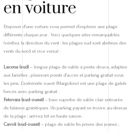
en voiture
Disposer d’une voiture vous permet d’explorer une plage
différente chaque jour . Voici quelques sites remarquables
(vérifiez la direction du vent : les plages sud sont abritées des
vents du nord et vice versa) :
Lacona (sud)
– longue plage de sable à pente douce, adaptée
aux familles ; plusieurs points d’accès et parking gratuit sous
les pins. L’extrémité ouest (Margidore) est une plage de galets
foncés avec parking gratuit .
Fetovaia (sud‑ouest)
– baie superbe de sable clair entourée
de falaises granitiques. Un parking payant se trouve au-dessus
de la plage ; arrivez tôt en haute saison .
Cavoli (sud‑ouest)
– plage de sable fin prisée des jeunes ;