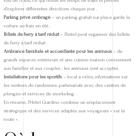
sud de l’Elbe, ce qui réduit les temps de trajet et permet
d’explorer différentes directions chaque jour .
Parking privé ombragé
– un parking gratuit sur place garde la
voiture au frais en été .
Billets de ferry à tarif réduit
– l’hôtel peut organiser des billets
de ferry à tarif réduit .
Ambiance familiale et accueillante pour les animaux
– de
grands espaces extérieurs et une cuisine maison conviennent
aux familles et aux couples ; les animaux sont acceptés .
Installations pour les sportifs
– local à vélos, informations sur
les sentiers de randonnée, partenariats avec des centres de
plongée et services de snorkeling .
En résumé, l’Hôtel Giardino combine un emplacement
stratégique et des services adaptés aux voyageurs « sur la
route » .