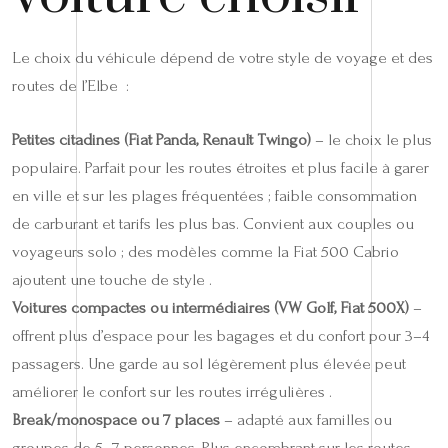
Le choix du véhicule dépend de votre style de voyage et des
routes de l’Elbe :
Petites citadines (Fiat Panda, Renault Twingo)
– le choix le plus
populaire. Parfait pour les routes étroites et plus facile à garer
en ville et sur les plages fréquentées ; faible consommation
de carburant et tarifs les plus bas. Convient aux couples ou
voyageurs solo ; des modèles comme la Fiat 500 Cabrio
ajoutent une touche de style .
Voitures compactes ou intermédiaires (VW Golf, Fiat 500X)
–
offrent plus d’espace pour les bagages et du confort pour 3–4
passagers. Une garde au sol légèrement plus élevée peut
améliorer le confort sur les routes irrégulières .
Break/monospace ou 7 places
– adapté aux familles ou
groupes de 5–7 personnes. Plus encombrant sur les routes