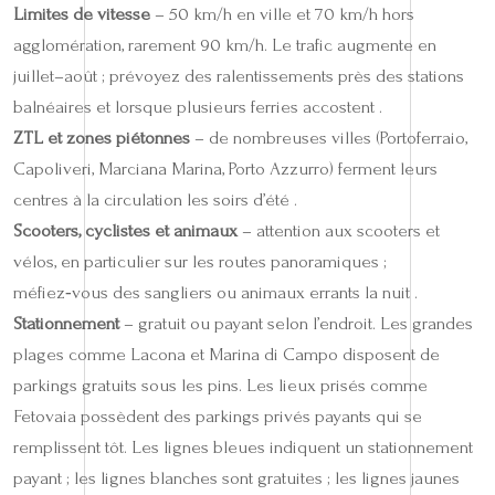
Limites de vitesse
– 50 km/h en ville et 70 km/h hors
agglomération, rarement 90 km/h. Le trafic augmente en
juillet–août ; prévoyez des ralentissements près des stations
balnéaires et lorsque plusieurs ferries accostent .
ZTL et zones piétonnes
– de nombreuses villes (Portoferraio,
Capoliveri, Marciana Marina, Porto Azzurro) ferment leurs
centres à la circulation les soirs d’été .
Scooters, cyclistes et animaux
– attention aux scooters et
vélos, en particulier sur les routes panoramiques ;
méfiez‑vous des sangliers ou animaux errants la nuit .
Stationnement
– gratuit ou payant selon l’endroit. Les grandes
plages comme Lacona et Marina di Campo disposent de
parkings gratuits sous les pins. Les lieux prisés comme
Fetovaia possèdent des parkings privés payants qui se
remplissent tôt. Les lignes bleues indiquent un stationnement
payant ; les lignes blanches sont gratuites ; les lignes jaunes