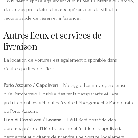
TWN Rent dispose également d’un bureau à Marina di Campo,
et d’autres prestataires locaux opèrent dans la ville. Il est
recommandé de réserver à l’avance .
Autres lieux et services de
livraison
La location de voitures est également disponible dans
d’autres parties de l’île :
Porto Azzurro / Capoliveri
– Noleggio Lumia y opère ainsi
qu’à Portoferraio. Il publie des tarifs transparents et livre
gratuitement les véhicules à votre hébergement à Portoferraio
ou Porto Azzurro .
Lido di Capoliveri / Lacona
– TWN Rent possède des
bureaux près de l’Hôtel Giardino et à Lido di Capoliveri,
permettant aux clients de prendre une voiture localement .