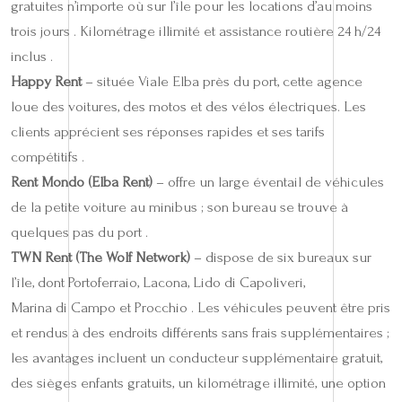
gratuites n’importe où sur l’île pour les locations d’au moins
trois jours . Kilométrage illimité et assistance routière 24 h/24
inclus .
Happy Rent
– située Viale Elba près du port, cette agence
loue des voitures, des motos et des vélos électriques. Les
clients apprécient ses réponses rapides et ses tarifs
compétitifs .
Rent Mondo (Elba Rent)
– offre un large éventail de véhicules
de la petite voiture au minibus ; son bureau se trouve à
quelques pas du port .
TWN Rent (The Wolf Network)
– dispose de six bureaux sur
l’île, dont Portoferraio, Lacona, Lido di Capoliveri,
Marina di Campo et Procchio . Les véhicules peuvent être pris
et rendus à des endroits différents sans frais supplémentaires ;
les avantages incluent un conducteur supplémentaire gratuit,
des sièges enfants gratuits, un kilométrage illimité, une option