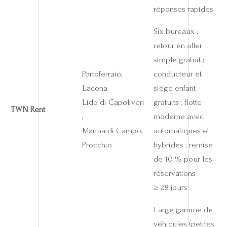
réponses rapides
Six bureaux ;
retour en aller
simple gratuit ;
Portoferraio,
conducteur et
Lacona,
siège enfant
Lido di Capoliveri
gratuits ; flotte
TWN Rent
,
moderne avec
Marina di Campo,
automatiques et
Procchio
hybrides ; remise
de 10 % pour les
réservations
≥ 28 jours
Large gamme de
véhicules (petites