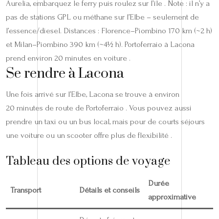
Aurelia, embarquez le ferry puis roulez sur l’île . Note : il n’y a
pas de stations GPL ou méthane sur l’Elbe – seulement de
l’essence/diesel. Distances : Florence–Piombino 170 km (~2 h)
et Milan–Piombino 390 km (~4½ h). Portoferraio à Lacona
prend environ 20 minutes en voiture .
Se rendre à Lacona
Une fois arrivé sur l’Elbe, Lacona se trouve à environ
20 minutes de route de Portoferraio . Vous pouvez aussi
prendre un taxi ou un bus local, mais pour de courts séjours
une voiture ou un scooter offre plus de flexibilité .
Tableau des options de voyage
Durée
Transport
Détails et conseils
approximative