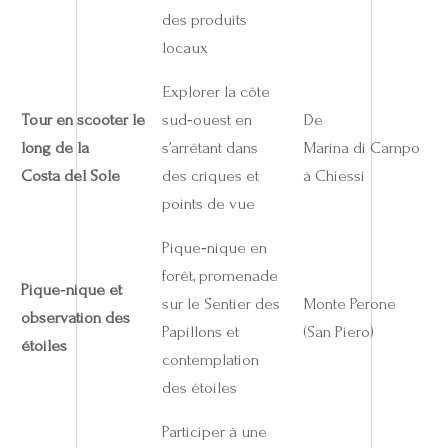
des produits
locaux
Explorer la côte
Tour en scooter le
sud‑ouest en
De
long de la
s’arrêtant dans
Marina di Campo
Costa del Sole
des criques et
à Chiessi
points de vue
Pique‑nique en
forêt, promenade
Pique‑nique et
sur le Sentier des
Monte Perone
observation des
Papillons et
(San Piero)
étoiles
contemplation
des étoiles
Participer à une