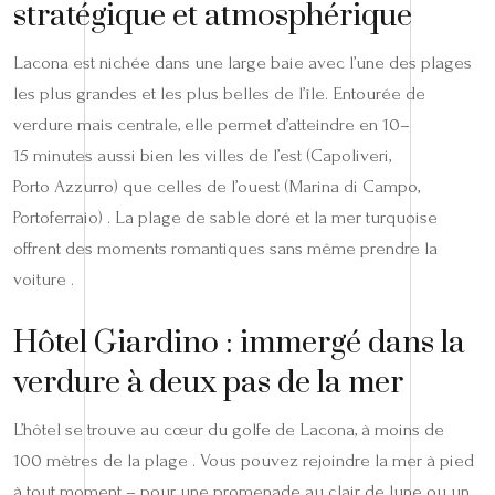
stratégique et atmosphérique
Lacona est nichée dans une large baie avec l’une des plages
les plus grandes et les plus belles de l’île. Entourée de
verdure mais centrale, elle permet d’atteindre en 10–
15 minutes aussi bien les villes de l’est (Capoliveri,
Porto Azzurro) que celles de l’ouest (Marina di Campo,
Portoferraio) . La plage de sable doré et la mer turquoise
offrent des moments romantiques sans même prendre la
voiture .
Hôtel Giardino : immergé dans la
verdure à deux pas de la mer
L’hôtel se trouve au cœur du golfe de Lacona, à moins de
100 mètres de la plage . Vous pouvez rejoindre la mer à pied
à tout moment – pour une promenade au clair de lune ou un