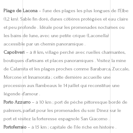
Plage de Lacona
– l’une des plages les plus longues de l’Elbe
(1,2 km). Sable fin doré, dunes côtières protégées et eau claire
et peu profonde . Idéale pour les promenades nocturnes ou
les bains de lune, avec une petite crique (Laconella)
accessible par un chemin panoramique .
Capoliveri
– à 8 km, village perché avec ruelles charmantes,
boutiques d’artisans et places panoramiques . Visitez la mine
de Calamita et les plages proches comme Barabarca, Zuccale,
Morcone et Innamorata ; cette dernière accueille une
procession aux flambeaux le 14 juillet qui reconstitue une
légende d’amour .
Porto Azzurro
– à 10 km ; port de pêche pittoresque bordé de
palmiers, parfait pour les promenades du soir. Dînez sur le
port et visitez la forteresse espagnole San Giacomo .
Portoferraio
– à 15 km ; capitale de l’île riche en histoire .