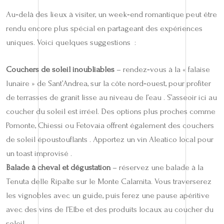
Au‑delà des lieux à visiter, un week‑end romantique peut être
rendu encore plus spécial en partageant des expériences
uniques. Voici quelques suggestions :
Couchers de soleil inoubliables
– rendez‑vous à la « falaise
lunaire » de Sant’Andrea, sur la côte nord‑ouest, pour profiter
de terrasses de granit lisse au niveau de l’eau . S’asseoir ici au
coucher du soleil est irréel. Des options plus proches comme
Pomonte, Chiessi ou Fetovaia offrent également des couchers
de soleil époustouflants . Apportez un vin Aleatico local pour
un toast improvisé .
Balade à cheval et dégustation
– réservez une balade à la
Tenuta delle Ripalte sur le Monte Calamita. Vous traverserez
les vignobles avec un guide, puis ferez une pause apéritive
avec des vins de l’Elbe et des produits locaux au coucher du
soleil .