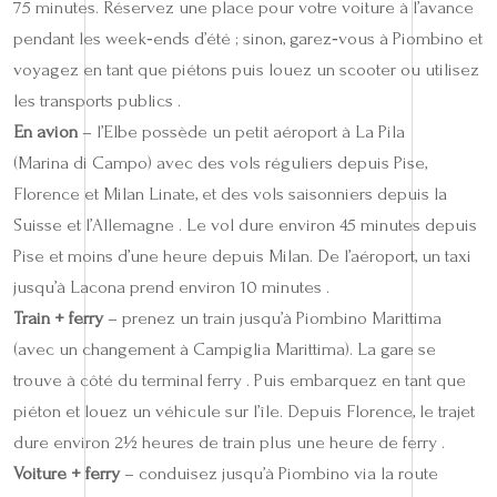
75 minutes. Réservez une place pour votre voiture à l’avance
pendant les week‑ends d’été ; sinon, garez‑vous à Piombino et
voyagez en tant que piétons puis louez un scooter ou utilisez
les transports publics .
En avion
– l’Elbe possède un petit aéroport à La Pila
(Marina di Campo) avec des vols réguliers depuis Pise,
Florence et Milan Linate, et des vols saisonniers depuis la
Suisse et l’Allemagne . Le vol dure environ 45 minutes depuis
Pise et moins d’une heure depuis Milan. De l’aéroport, un taxi
jusqu’à Lacona prend environ 10 minutes .
Train + ferry
– prenez un train jusqu’à Piombino Marittima
(avec un changement à Campiglia Marittima). La gare se
trouve à côté du terminal ferry . Puis embarquez en tant que
piéton et louez un véhicule sur l’île. Depuis Florence, le trajet
dure environ 2½ heures de train plus une heure de ferry .
Voiture + ferry
– conduisez jusqu’à Piombino via la route