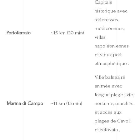
Capitale
historique avec
forteresses
médicéennes,
Portoferraio
~15 km (20 min)
villas
napoléoniennes
et vieux port
atmosphérique .
Ville balnéaire
animée avec
longue plage ; vie
Marina di Campo
~11 km (15 min)
nocturne, marchés
et accès aux
plages de Cavoli
et Fetovaia .