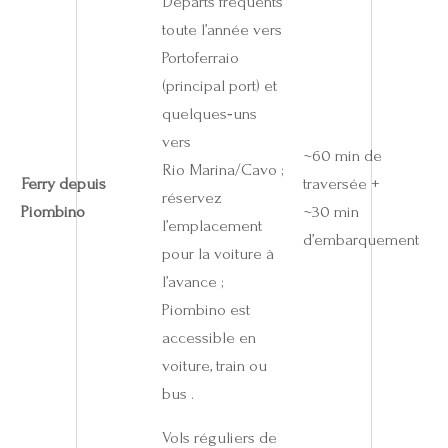
Départs fréquents
toute l’année vers
Portoferraio
(principal port) et
quelques‑uns
vers
~60 min de
Rio Marina/Cavo ;
Ferry depuis
traversée +
réservez
Piombino
~30 min
l’emplacement
d’embarquement
pour la voiture à
l’avance ;
Piombino est
accessible en
voiture, train ou
bus .
Vols réguliers de