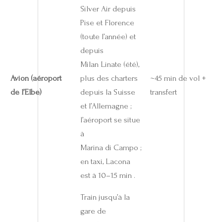
Silver Air depuis
Pise et Florence
(toute l’année) et
depuis
Milan Linate (été),
Avion (aéroport
plus des charters
~45 min de vol +
de l’Elbe)
depuis la Suisse
transfert
et l’Allemagne ;
l’aéroport se situe
à
Marina di Campo ;
en taxi, Lacona
est à 10–15 min .
Train jusqu’à la
gare de