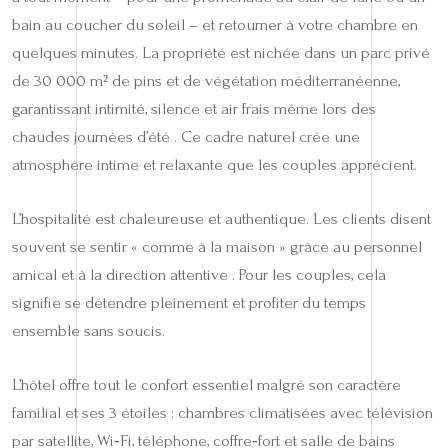
bain au coucher du soleil – et retourner à votre chambre en
quelques minutes. La propriété est nichée dans un parc privé
de 30 000 m² de pins et de végétation méditerranéenne,
garantissant intimité, silence et air frais même lors des
chaudes journées d’été . Ce cadre naturel crée une
atmosphère intime et relaxante que les couples apprécient.
L’hospitalité est chaleureuse et authentique. Les clients disent
souvent se sentir « comme à la maison » grâce au personnel
amical et à la direction attentive . Pour les couples, cela
signifie se détendre pleinement et profiter du temps
ensemble sans soucis.
L’hôtel offre tout le confort essentiel malgré son caractère
familial et ses 3 étoiles : chambres climatisées avec télévision
par satellite, Wi‑Fi, téléphone, coffre‑fort et salle de bains