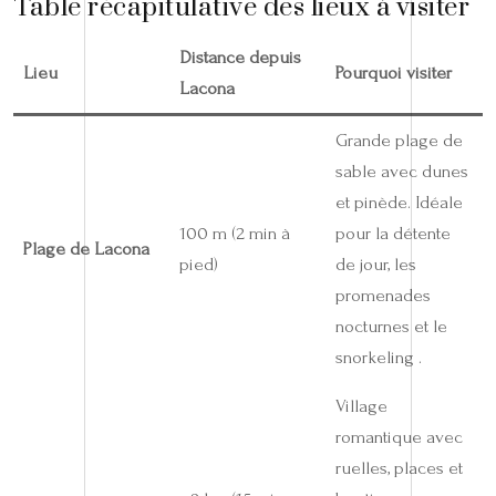
Table récapitulative des lieux à visiter
Distance depuis
Lieu
Pourquoi visiter
Lacona
Grande plage de
sable avec dunes
et pinède. Idéale
100 m (2 min à
pour la détente
Plage de Lacona
pied)
de jour, les
promenades
nocturnes et le
snorkeling .
Village
romantique avec
ruelles, places et