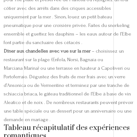
côtier avec des arrêts dans des criques accessibles
uniquement par la mer . Sinon, louez un petit bateau
pneumatique pour une croisière privée. Faites du snorkeling
ensemble et guettez les dauphins – les eaux autour de l’Elbe
font partie du sanctuaire des cétacés .
Dîner aux chandelles avec vue sur la mer
– choisissez un
restaurant sur la plage (Enfola, Norsi, Bagnaia ou
Marciana Marina) ou une terrasse en hauteur à Capoliveri ou
Portoferraio. Dégustez des fruits de mer frais avec un verre
d’Ansonica ou de Vermentino et terminez par une tranche de
schiaccia briaca, le gâteau traditionnel de l’Elbe à base de vin
Aleatico et de noix . De nombreux restaurants peuvent prévoir
une table spéciale ou un dessert pour un anniversaire ou une
demande en mariage .
Tableau récapitulatif des expériences
romantiques