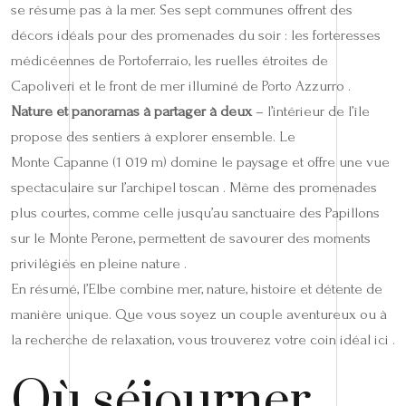
se résume pas à la mer. Ses sept communes offrent des
décors idéals pour des promenades du soir : les forteresses
médicéennes de Portoferraio, les ruelles étroites de
Capoliveri et le front de mer illuminé de Porto Azzurro .
Nature et panoramas à partager à deux
– l’intérieur de l’île
propose des sentiers à explorer ensemble. Le
Monte Capanne (1 019 m) domine le paysage et offre une vue
spectaculaire sur l’archipel toscan . Même des promenades
plus courtes, comme celle jusqu’au sanctuaire des Papillons
sur le Monte Perone, permettent de savourer des moments
privilégiés en pleine nature .
En résumé, l’Elbe combine mer, nature, histoire et détente de
manière unique. Que vous soyez un couple aventureux ou à
la recherche de relaxation, vous trouverez votre coin idéal ici .
Où séjourner