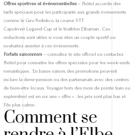
Offres sportives et événementielles
– l’hôtel accorde des
tarifs spéciaux pour les participants aux grands événements
comme le Giro Podistico, la course VTT
Capoliveri Legend Cup et le triathlon Elbaman . Ces
réductions sont utiles si vous êtes un couple sportif ou
souhaitez assister à ces événements.
Forfaits saisonniers
– consultez le site officiel ou contactez
l’hôtel pour connaître les offres spéciales pour les week‑ends
romantiques . En basse saison, des promotions peuvent
inclure la demi‑pension ou des partenariats avec des centres
de bien‑être locaux. Voyager hors des mois de pointe (juin ou
septembre) est en soi une « offre » : les prix sont plus bas et
l’île plus calme .
Comment se
rendre à l’Elbe