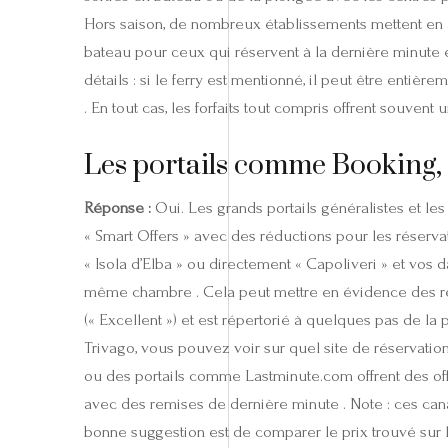
Hors saison, de nombreux établissements mettent en ava
bateau pour ceux qui réservent à la dernière minute en 
détails : si le ferry est mentionné, il peut être entièrem
. En tout cas, les forfaits tout compris offrent souven
Les portails comme Booking, 
Réponse :
Oui. Les grands portails généralistes et le
« Smart Offers » avec des réductions pour les réserva
« Isola d’Elba » ou directement « Capoliveri » et vos d
même chambre . Cela peut mettre en évidence des r
(« Excellent ») et est répertorié à quelques pas de la p
Trivago, vous pouvez voir sur quel site de réservatio
ou des portails comme Lastminute.com offrent des of
avec des remises de dernière minute . Note : ces cana
bonne suggestion est de comparer le prix trouvé sur l