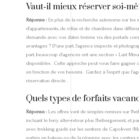
Vaut‑il mieux réserver soi‑mê
Réponse :
En plus de la recherche autonome sur les s
d’appartements, de villas et de chambres dans différ
demande avec vos dates (même via des portails c
avantages ? D’une part, l’agence inspecte et photograph
part, beaucoup d’agences ont une section « Last Minut
disponibles . Cette approche peut vous faire gagner
en fonction de vos besoins . Gardez à l’esprit que l’
réservation directe .
Quels types de forfaits vacanc
Réponse :
Les offres vont de simples remises sur l’hé
incluant le ferry aller‑retour plus l’hébergement, et
avec trekking guidé sur les sentiers de Capoliveri (
sorties en bateau ou de la plongée avec les centres par