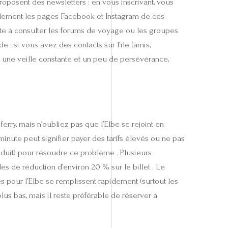
roposent des newsletters : en vous inscrivant, vous
galement les pages Facebook et Instagram de ces
ste à consulter les forums de voyage ou les groupes
 : si vous avez des contacts sur l’île (amis,
 une veille constante et un peu de persévérance,
rry, mais n’oubliez pas que l’Elbe se rejoint en
minute peut signifier payer des tarifs élevés ou ne pas
 réduit) pour résoudre ce problème . Plusieurs
es de réduction d’environ 20 % sur le billet . Le
s pour l’Elbe se remplissent rapidement (surtout les
lus bas, mais il reste préférable de réserver à