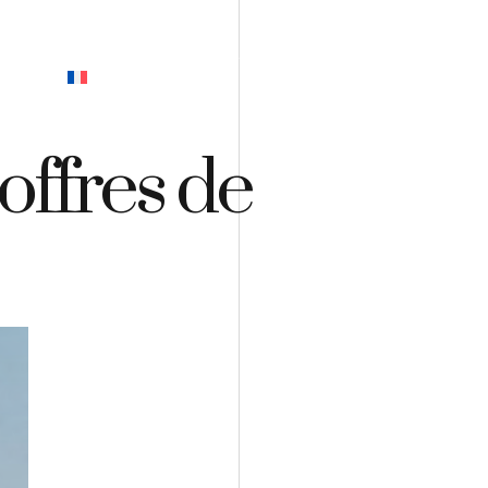
EVIS
 offres de