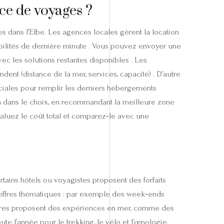
ce de voyages ?
 dans l’Elbe. Les agences locales gèrent la location
ibilités de dernière minute . Vous pouvez envoyer une
ec les solutions restantes disponibles . Les
ndent (distance de la mer, services, capacité) . D’autre
éciales pour remplir les derniers hébergements
n dans le choix, en recommandant la meilleure zone
évaluez le coût total et comparez‑le avec une
tains hôtels ou voyagistes proposent des forfaits
es offres thématiques : par exemple des week‑ends
’autres proposent des expériences en mer, comme des
ute l’année pour le trekking, le vélo et l’œnologie.