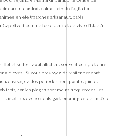
oir dans un endroit calme, loin de l’agitation.
animée en été (marchés artisanaux, cafés
ir Capoliveri comme base permet de vivre l’Elbe à
Juillet et surtout août affichent souvent complet dans
rix élevés . Si vous prévoyez de visiter pendant
inon, envisagez des périodes hors pointe : juin et
itants, car les plages sont moins fréquentées, les
mer cristalline, événements gastronomiques de fin d’été,