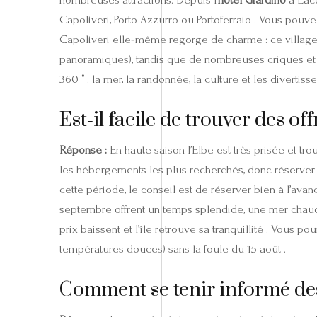
Capoliveri, Porto Azzurro ou Portoferraio . Vous pouvez 
Capoliveri elle‑même regorge de charme : ce village
panoramiques), tandis que de nombreuses criques et 
360 ° : la mer, la randonnée, la culture et les divertis
Est‑il facile de trouver des off
Réponse :
En haute saison l’Elbe est très prisée et tro
les hébergements les plus recherchés, donc réserver à
cette période, le conseil est de réserver bien à l’avanc
septembre offrent un temps splendide, une mer chaude 
prix baissent et l’île retrouve sa tranquillité . Vous 
températures douces) sans la foule du 15 août .
Comment se tenir informé de