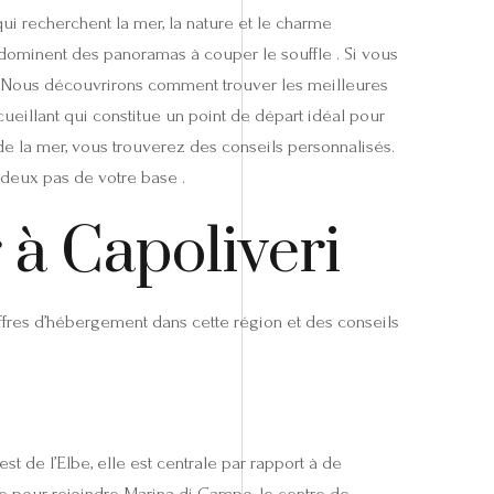
qui recherchent la mer, la nature et le charme
dominent des panoramas à couper le souffle . Si vous
 Nous découvrirons comment trouver les meilleures
ueillant qui constitue un point de départ idéal pour
e la mer, vous trouverez des conseils personnalisés.
à deux pas de votre base .
 à Capoliveri
offres d’hébergement dans cette région et des conseils
st de l’Elbe, elle est centrale par rapport à de
e pour rejoindre Marina di Campo, le centre de