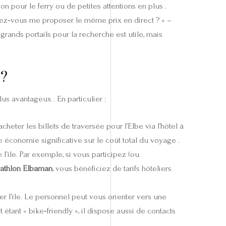
n pour le ferry ou de petites attentions en plus .
ouvez‑vous me proposer le même prix en direct ? » –
grands portails pour la recherche est utile, mais
 ?
us avantageux . En particulier :
cheter les billets de traversée pour l’Elbe via l’hôtel à
e économie significative sur le coût total du voyage .
’île. Par exemple, si vous participez (ou
riathlon Elbaman
, vous bénéficiez de tarifs hôteliers
er l’île. Le personnel peut vous orienter vers une
t étant « bike‑friendly », il dispose aussi de contacts