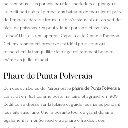
poissonneux – un paradis pour les snorkelers et plongeurs .
Un petit port naturel permet aux bateaux de mouiller et, près
de l’embarcadère, se trouve un bar/restaurant où l’on sert des
plats de poissons. On peut y louer parasols et transats.
Lorsqu’il fait clair, on aperçoit Capraia et la Corse à l’horizon.
Cet environnement préservé est idéal pour ceux qui
recherchent la tranquillité ; la plage est rarement bondée,
même en juillet et août .
Phare de Punta Polveraia
L’un des symboles de Patresi est le
phare de Punta Polveraia
,
construit en 1831 comme poste militaire et agrandi en 1909.
L’édifice se dresse sur la falaise et guide les marins pendant
les nuits sans lune. Une imposante tour de granit domine
également la mer. Se rendre au phare offre des vues