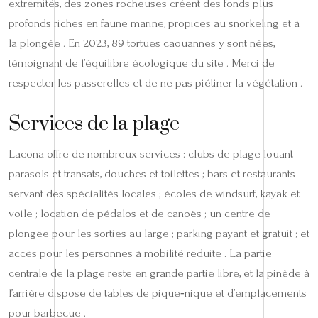
extrémités, des zones rocheuses créent des fonds plus
profonds riches en faune marine, propices au snorkeling et à
la plongée . En 2023, 89 tortues caouannes y sont nées,
témoignant de l’équilibre écologique du site . Merci de
respecter les passerelles et de ne pas piétiner la végétation .
Services de la plage
Lacona offre de nombreux services : clubs de plage louant
parasols et transats, douches et toilettes ; bars et restaurants
servant des spécialités locales ; écoles de windsurf, kayak et
voile ; location de pédalos et de canoës ; un centre de
plongée pour les sorties au large ; parking payant et gratuit ; et
accès pour les personnes à mobilité réduite . La partie
centrale de la plage reste en grande partie libre, et la pinède à
l’arrière dispose de tables de pique‑nique et d’emplacements
pour barbecue .