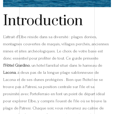
Introduction
L’attrait d’Elbe réside dans sa diversité : plages dorées,
montagnes couvertes de maquis, villages perchés, anciennes
mines et sites archéologiques. Le choix de votre base est
donc essentiel pour profiter de tout. Ce guide présente
l’Hôtel Giardino
, un hôtel familial situé dans le hameau de
Lacona
, à deux pas de la longue plage sablonneuse de
Lacona et de ses dunes protégées . Bien que l’hôtel ne se
trouve pas à Patresi, sa position centrale sur l’île et sa
proximité avec Portoferraio en font un point de départ idéal
pour explorer Elbe, y compris l’ouest de l’île où se trouve la
plage de Patresi. Chaque soir, vous retournez au calme de