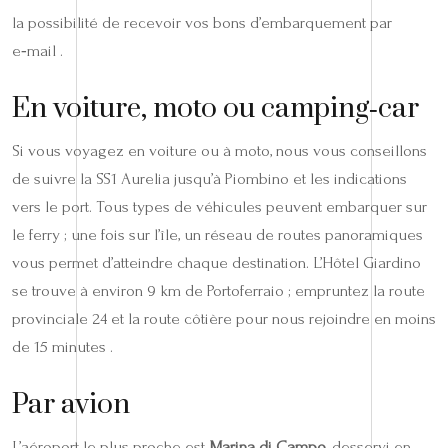
la possibilité de recevoir vos bons d’embarquement par
e‑mail .
En voiture, moto ou camping‑car
Si vous voyagez en voiture ou à moto, nous vous conseillons
de suivre la SS1 Aurelia jusqu’à Piombino et les indications
vers le port. Tous types de véhicules peuvent embarquer sur
le ferry ; une fois sur l’île, un réseau de routes panoramiques
vous permet d’atteindre chaque destination. L’Hôtel Giardino
se trouve à environ 9 km de Portoferraio ; empruntez la route
provinciale 24 et la route côtière pour nous rejoindre en moins
de 15 minutes .
Par avion
L’aéroport le plus proche est
Marina di Campo
, desservi en