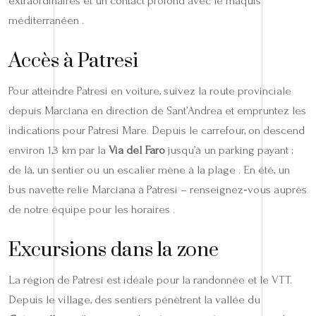
extraordinaires et un contact profond avec le maquis
méditerranéen .
Accès à Patresi
Pour atteindre Patresi en voiture, suivez la route provinciale
depuis Marciana en direction de Sant’Andrea et empruntez les
indications pour Patresi Mare. Depuis le carrefour, on descend
environ 1,3 km par la
Via del Faro
jusqu’à un parking payant ;
de là, un sentier ou un escalier mène à la plage . En été, un
bus navette relie Marciana à Patresi – renseignez‑vous auprès
de notre équipe pour les horaires .
Excursions dans la zone
La région de Patresi est idéale pour la randonnée et le VTT.
Depuis le village, des sentiers pénètrent la vallée du