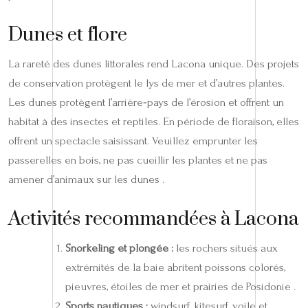
Dunes et flore
La rareté des dunes littorales rend Lacona unique. Des projets
de conservation protègent le lys de mer et d’autres plantes.
Les dunes protègent l’arrière‑pays de l’érosion et offrent un
habitat à des insectes et reptiles. En période de floraison, elles
offrent un spectacle saisissant. Veuillez emprunter les
passerelles en bois, ne pas cueillir les plantes et ne pas
amener d’animaux sur les dunes .
Activités recommandées à Lacona
Snorkeling et plongée :
les rochers situés aux
extrémités de la baie abritent poissons colorés,
pieuvres, étoiles de mer et prairies de Posidonie .
Sports nautiques :
windsurf, kitesurf, voile et