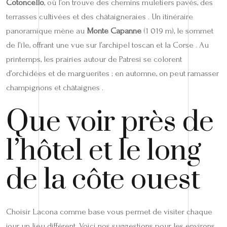
Cotoncello
, où l’on trouve des chemins muletiers pavés, des
terrasses cultivées et des châtaigneraies . Un itinéraire
panoramique mène au
Monte Capanne
(1 019 m), le sommet
de l’île, offrant une vue sur l’archipel toscan et la Corse . Au
printemps, les prairies autour de Patresi se colorent
d’orchidées et de marguerites ; en automne, on peut ramasser
champignons et châtaignes .
Que voir près de
l’hôtel et le long
de la côte ouest
Choisir Lacona comme base vous permet de visiter chaque
jour un lieu différent. Voici nos suggestions pour les environs