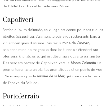
de l’Hôtel Giardino et la route vers Patresi :
Capoliveri
Perché à 167 m d’altitude, ce village est connu pour ses ruelles
étroites (
chiassi
) qui s’animent le soir avec restaurants, bars à
vin et boutiques d’artisans . Visitez la
mine de Ginevro
,
ancienne mine de magnétite dont les tunnels s’étendent sur
plusieurs kilomètres et qui est désormais ouverte en musée.
Des sentiers partent de Capoliveri vers le
Monte Calamita
, un
promontoire riche en plantes aromatiques et en points de vue
. Ne manquez pas le
musée de la Mer
, qui conserve le trésor
de l’épave du Polluce .
Portoferraio