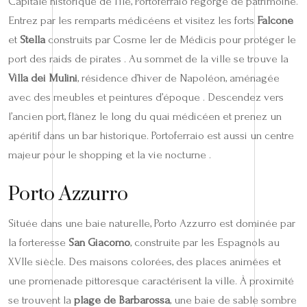
Capitale historique de l’île, Portoferraio regorge de patrimoine.
Entrez par les remparts médicéens et visitez les forts
Falcone
et
Stella
construits par Cosme Ier de Médicis pour protéger le
port des raids de pirates . Au sommet de la ville se trouve la
Villa dei Mulini
, résidence d’hiver de Napoléon, aménagée
avec des meubles et peintures d’époque . Descendez vers
l’ancien port, flânez le long du quai médicéen et prenez un
apéritif dans un bar historique. Portoferraio est aussi un centre
majeur pour le shopping et la vie nocturne .
Porto Azzurro
Située dans une baie naturelle, Porto Azzurro est dominée par
la forteresse
San Giacomo
, construite par les Espagnols au
XVIIe siècle. Des maisons colorées, des places animées et
une promenade pittoresque caractérisent la ville. À proximité
se trouvent la
plage de Barbarossa
, une baie de sable sombre