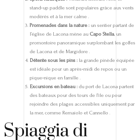
stand‑up paddle sont populaires grâce aux vents
modérés et à la mer calme .
Promenades dans la nature :
un sentier partant de
l’église de Lacona mène au
Capo Stella
, un
promontoire panoramique surplombant les golfes
de Lacona et de Margidore .
Détente sous les pins :
la grande pinède équipée
est idéale pour un après‑midi de repos ou un
pique‑nique en famille .
Excursions en bateau :
du port de Lacona partent
des bateaux pour des tours de l’île ou pour
rejoindre des plages accessibles uniquement par
la mer, comme Remaiolo et Cannello .
Spiaggia di