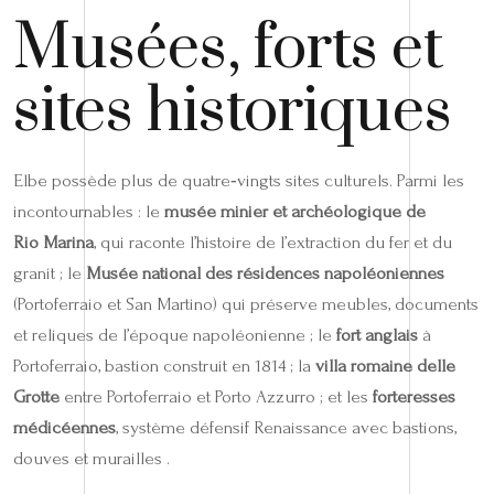
Musées, forts et
sites historiques
Elbe possède plus de quatre‑vingts sites culturels. Parmi les
incontournables : le
musée minier et archéologique de
Rio Marina
, qui raconte l’histoire de l’extraction du fer et du
granit ; le
Musée national des résidences napoléoniennes
(Portoferraio et San Martino) qui préserve meubles, documents
et reliques de l’époque napoléonienne ; le
fort anglais
à
Portoferraio, bastion construit en 1814 ; la
villa romaine delle
Grotte
entre Portoferraio et Porto Azzurro ; et les
forteresses
médicéennes
, système défensif Renaissance avec bastions,
douves et murailles .