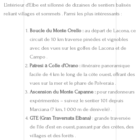
L’intérieur d’Elbe est sillonné de dizaines de sentiers balisés
reliant villages et sommets . Parmi les plus intéressants :
Boucle du Monte Orello :
au départ de Lacona, ce
circuit de 10 km traverse pinèdes et vignobles
avec des vues sur les golfes de Lacona et de
Campo .
Patresi à Colle d’Orano :
itinéraire panoramique
facile de 4 km le long de la côte ouest, offrant des
vues sur la mer et le phare de Polveraia .
Ascension du Monte Capanne :
pour randonneurs
expérimentés – suivez le sentier 101 depuis
Marciana (7 km, 1 000 m de dénivelé) .
GTE (Gran Traversata Elbana)
: grande traversée
de l’île d’est en ouest, passant par des crêtes, des
villages et des forêts .