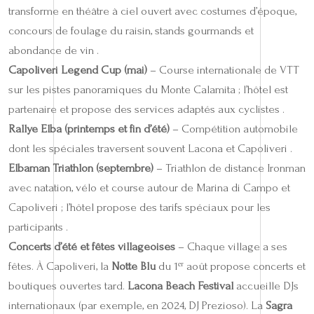
transforme en théâtre à ciel ouvert avec costumes d’époque,
concours de foulage du raisin, stands gourmands et
abondance de vin .
Capoliveri Legend Cup (mai)
– Course internationale de VTT
sur les pistes panoramiques du Monte Calamita ; l’hôtel est
partenaire et propose des services adaptés aux cyclistes .
Rallye Elba (printemps et fin d’été)
– Compétition automobile
dont les spéciales traversent souvent Lacona et Capoliveri .
Elbaman Triathlon (septembre)
– Triathlon de distance Ironman
avec natation, vélo et course autour de Marina di Campo et
Capoliveri ; l’hôtel propose des tarifs spéciaux pour les
participants .
Concerts d’été et fêtes villageoises
– Chaque village a ses
fêtes. À Capoliveri, la
Notte Blu
du 1ᵉʳ août propose concerts et
boutiques ouvertes tard.
Lacona Beach Festival
accueille DJs
internationaux (par exemple, en 2024, DJ Prezioso). La
Sagra