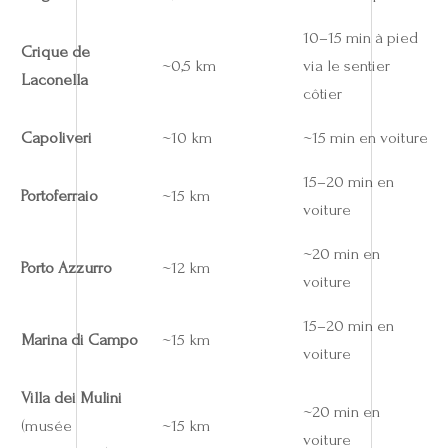
10–15 min à pied
Crique de
~0,5 km
via le sentier
Laconella
côtier
Capoliveri
~10 km
~15 min en voiture
15–20 min en
Portoferraio
~15 km
voiture
~20 min en
Porto Azzurro
~12 km
voiture
15–20 min en
Marina di Campo
~15 km
voiture
Villa dei Mulini
~20 min en
(musée
~15 km
voiture