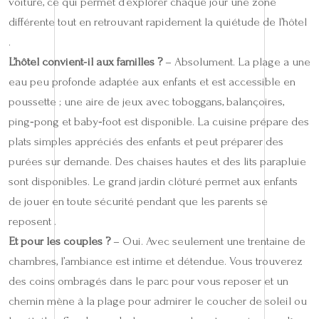
voiture, ce qui permet d’explorer chaque jour une zone
différente tout en retrouvant rapidement la quiétude de l’hôtel
.
L’hôtel convient‑il aux familles ?
– Absolument. La plage a une
eau peu profonde adaptée aux enfants et est accessible en
poussette ; une aire de jeux avec toboggans, balançoires,
ping‑pong et baby‑foot est disponible. La cuisine prépare des
plats simples appréciés des enfants et peut préparer des
purées sur demande. Des chaises hautes et des lits parapluie
sont disponibles. Le grand jardin clôturé permet aux enfants
de jouer en toute sécurité pendant que les parents se
reposent .
Et pour les couples ?
– Oui. Avec seulement une trentaine de
chambres, l’ambiance est intime et détendue. Vous trouverez
des coins ombragés dans le parc pour vous reposer et un
chemin mène à la plage pour admirer le coucher de soleil ou