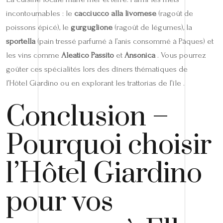
incontournables : le
cacciucco alla livornese
(ragoût de
poissons épicé), le
gurguglione
(ragoût de légumes), la
sportella
(pain tressé parfumé à l’anis consommé à Pâques) et
les vins comme
Aleatico Passito
et
Ansonica
. Vous pourrez
goûter ces spécialités lors des dîners thématiques de
l’Hôtel Giardino ou en explorant les trattorias de l’île .
Conclusion –
Pourquoi choisir
l’Hôtel Giardino
pour vos