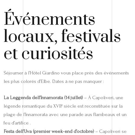
Événements
locaux, festivals
et curiosités
Séjourner à l’Hôtel Giardino vous place près des événements
les plus colorés d’Elbe. Dates à ne pas manquer :
La Leggenda dell’Innamorata (14 juillet)
– À Capoliveri, une
légende romantique du XVIIᵉ siècle est reconstituée sur la
plage de l’Innamorata avec une parade aux flambeaux et un
feu d’artifice .
Festa dell’Uva (premier week‑end d’octobre)
– Capoliveri se