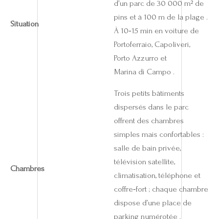
d’un parc de 30 000 m² de
pins et à 100 m de la plage .
Situation
À 10‑15 min en voiture de
Portoferraio, Capoliveri,
Porto Azzurro et
Marina di Campo .
Trois petits bâtiments
dispersés dans le parc
offrent des chambres
simples mais confortables :
salle de bain privée,
télévision satellite,
Chambres
climatisation, téléphone et
coffre‑fort ; chaque chambre
dispose d’une place de
parking numérotée .