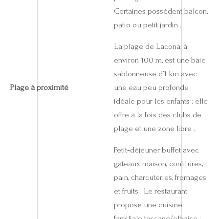
Certaines possèdent balcon,
patio ou petit jardin .
La plage de Lacona, à
environ 100 m, est une baie
sablonneuse d’1 km avec
Plage à proximité
une eau peu profonde
idéale pour les enfants ; elle
offre à la fois des clubs de
plage et une zone libre .
Petit‑déjeuner buffet avec
gâteaux maison, confitures,
pain, charcuteries, fromages
et fruits . Le restaurant
propose une cuisine
familiale toscane/elbaise :