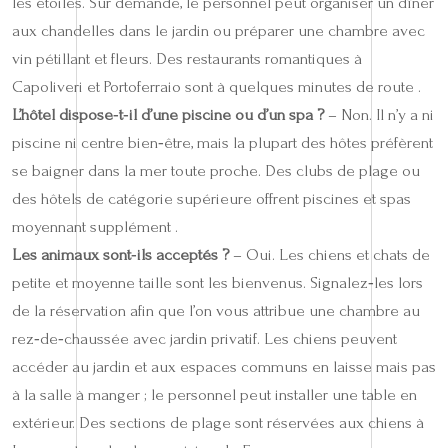
les étoiles. Sur demande, le personnel peut organiser un dîner
aux chandelles dans le jardin ou préparer une chambre avec
vin pétillant et fleurs. Des restaurants romantiques à
Capoliveri et Portoferraio sont à quelques minutes de route .
L’hôtel dispose‑t‑il d’une piscine ou d’un spa ?
– Non. Il n’y a ni
piscine ni centre bien‑être, mais la plupart des hôtes préfèrent
se baigner dans la mer toute proche. Des clubs de plage ou
des hôtels de catégorie supérieure offrent piscines et spas
moyennant supplément .
Les animaux sont‑ils acceptés ?
– Oui. Les chiens et chats de
petite et moyenne taille sont les bienvenus. Signalez‑les lors
de la réservation afin que l’on vous attribue une chambre au
rez‑de‑chaussée avec jardin privatif. Les chiens peuvent
accéder au jardin et aux espaces communs en laisse mais pas
à la salle à manger ; le personnel peut installer une table en
extérieur. Des sections de plage sont réservées aux chiens à