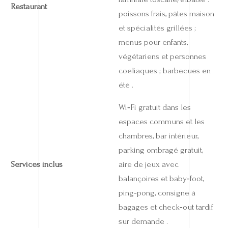
Restaurant
poissons frais, pâtes maison
et spécialités grillées ;
menus pour enfants,
végétariens et personnes
coeliaques ; barbecues en
été .
Wi‑Fi gratuit dans les
espaces communs et les
chambres, bar intérieur,
parking ombragé gratuit,
Services inclus
aire de jeux avec
balançoires et baby‑foot,
ping‑pong, consigne à
bagages et check‑out tardif
sur demande .