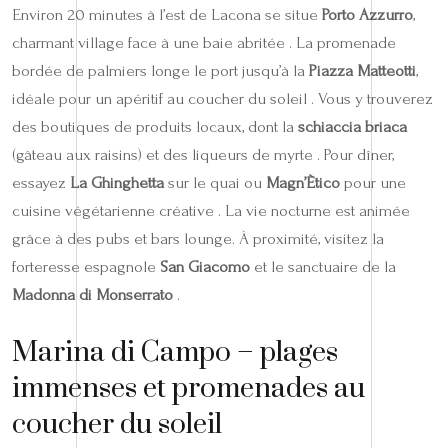
Environ 20 minutes à l’est de Lacona se situe
Porto Azzurro
,
charmant village face à une baie abritée . La promenade
bordée de palmiers longe le port jusqu’à la
Piazza Matteotti
,
idéale pour un apéritif au coucher du soleil . Vous y trouverez
des boutiques de produits locaux, dont la
schiaccia briaca
(gâteau aux raisins) et des liqueurs de myrte . Pour dîner,
essayez
La Ghinghetta
sur le quai ou
Magn’Ètico
pour une
cuisine végétarienne créative . La vie nocturne est animée
grâce à des pubs et bars lounge. À proximité, visitez la
forteresse espagnole
San Giacomo
et le sanctuaire de la
Madonna di Monserrato
.
Marina di Campo – plages
immenses et promenades au
coucher du soleil