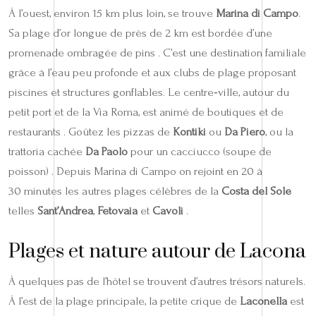
À l’ouest, environ 15 km plus loin, se trouve
Marina di Campo
.
Sa plage d’or longue de près de 2 km est bordée d’une
promenade ombragée de pins . C’est une destination familiale
grâce à l’eau peu profonde et aux clubs de plage proposant
piscines et structures gonflables. Le centre‑ville, autour du
petit port et de la Via Roma, est animé de boutiques et de
restaurants . Goûtez les pizzas de
Kontiki
ou
Da Piero
, ou la
trattoria cachée
Da Paolo
pour un cacciucco (soupe de
poisson) . Depuis Marina di Campo on rejoint en 20 à
30 minutes les autres plages célèbres de la
Costa del Sole
telles
Sant’Andrea
,
Fetovaia
et
Cavoli
.
Plages et nature autour de Lacona
À quelques pas de l’hôtel se trouvent d’autres trésors naturels.
À l’est de la plage principale, la petite crique de
Laconella
est