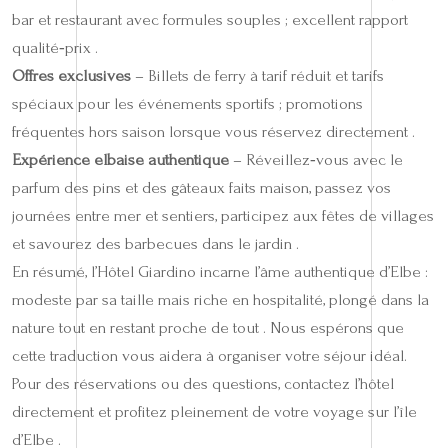
bar et restaurant avec formules souples ; excellent rapport
qualité‑prix .
Offres exclusives
– Billets de ferry à tarif réduit et tarifs
spéciaux pour les événements sportifs ; promotions
fréquentes hors saison lorsque vous réservez directement .
Expérience elbaise authentique
– Réveillez‑vous avec le
parfum des pins et des gâteaux faits maison, passez vos
journées entre mer et sentiers, participez aux fêtes de villages
et savourez des barbecues dans le jardin .
En résumé, l’Hôtel Giardino incarne l’âme authentique d’Elbe :
modeste par sa taille mais riche en hospitalité, plongé dans la
nature tout en restant proche de tout . Nous espérons que
cette traduction vous aidera à organiser votre séjour idéal.
Pour des réservations ou des questions, contactez l’hôtel
directement et profitez pleinement de votre voyage sur l’île
d’Elbe .