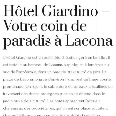
Hôtel Giardino –
Votre coin de
paradis à Lacona
L’Hôtel Giardino est un petit hôtel 3 étoiles géré en famille . Il
est installé au hameau de
Lacona
, à quelques kilomètres au
sud de Portoferraio, dans un parc de 30 000 m² de pins. La
plage de Lacona, longue d’environ 1 km, n’est qu’à une courte
promenade. On rejoint le sable doré et les eaux cristallines en
traversant des dunes protégées puis on se détend dans le
jardin privé de 4 500 m². Les hôtes apprécient l’accueil
chaleureux des propriétaires, qui vivent sur place et traitent
chaque visiteur comme un ami. Autre atout : la position