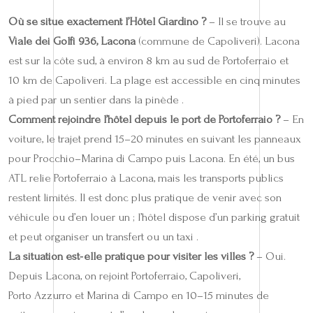
Où se situe exactement l’Hôtel Giardino ?
– Il se trouve au
Viale dei Golfi 936, Lacona
(commune de Capoliveri). Lacona
est sur la côte sud, à environ 8 km au sud de Portoferraio et
10 km de Capoliveri. La plage est accessible en cinq minutes
à pied par un sentier dans la pinède .
Comment rejoindre l’hôtel depuis le port de Portoferraio ?
– En
voiture, le trajet prend 15–20 minutes en suivant les panneaux
pour Procchio–Marina di Campo puis Lacona. En été, un bus
ATL relie Portoferraio à Lacona, mais les transports publics
restent limités. Il est donc plus pratique de venir avec son
véhicule ou d’en louer un ; l’hôtel dispose d’un parking gratuit
et peut organiser un transfert ou un taxi .
La situation est‑elle pratique pour visiter les villes ?
– Oui.
Depuis Lacona, on rejoint Portoferraio, Capoliveri,
Porto Azzurro et Marina di Campo en 10–15 minutes de