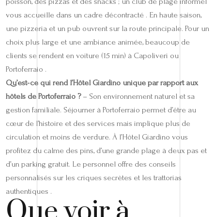
poisson, des pizzas et des snacks ; un club de plage informel
vous accueille dans un cadre décontracté . En haute saison,
une pizzeria et un pub ouvrent sur la route principale. Pour un
choix plus large et une ambiance animée, beaucoup de
clients se rendent en voiture (15 min) à Capoliveri ou
Portoferraio .
Qu’est‑ce qui rend l’Hôtel Giardino unique par rapport aux
hôtels de Portoferraio ?
– Son environnement naturel et sa
gestion familiale. Séjourner à Portoferraio permet d’être au
cœur de l’histoire et des services mais implique plus de
circulation et moins de verdure. À l’Hôtel Giardino vous
profitez du calme des pins, d’une grande plage à deux pas et
d’un parking gratuit. Le personnel offre des conseils
personnalisés sur les criques secrètes et les trattorias
authentiques .
Que voir à