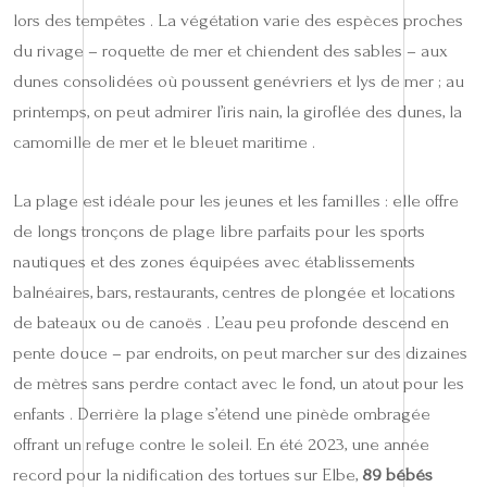
lors des tempêtes . La végétation varie des espèces proches
du rivage – roquette de mer et chiendent des sables – aux
dunes consolidées où poussent genévriers et lys de mer ; au
printemps, on peut admirer l’iris nain, la giroflée des dunes, la
camomille de mer et le bleuet maritime .
La plage est idéale pour les jeunes et les familles : elle offre
de longs tronçons de plage libre parfaits pour les sports
nautiques et des zones équipées avec établissements
balnéaires, bars, restaurants, centres de plongée et locations
de bateaux ou de canoës . L’eau peu profonde descend en
pente douce – par endroits, on peut marcher sur des dizaines
de mètres sans perdre contact avec le fond, un atout pour les
enfants . Derrière la plage s’étend une pinède ombragée
offrant un refuge contre le soleil. En été 2023, une année
record pour la nidification des tortues sur Elbe,
89 bébés