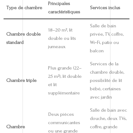
Principales
Type de chambre
Services inclus
caractéristiques
Salle de bain
18–20 m², lit
Chambre double
privée, TV, coffre,
double ou lits
standard
Wi‑Fi, patio ou
jumeaux
balcon
Services de la
Plus grande (22–
chambre double,
25 m²), lit double
Chambre triple
possibilité de lit
et lit
bébé, certaines
supplémentaire
avec jardin
Salle de bain avec
Deux pièces
douche, deux TVs,
communicantes
Chambre
coffre, grande
ou une grande