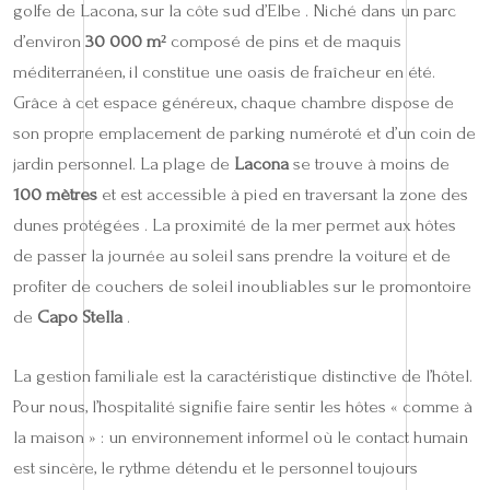
golfe de Lacona, sur la côte sud d’Elbe . Niché dans un parc
d’environ
30 000 m²
composé de pins et de maquis
méditerranéen, il constitue une oasis de fraîcheur en été.
Grâce à cet espace généreux, chaque chambre dispose de
son propre emplacement de parking numéroté et d’un coin de
jardin personnel. La plage de
Lacona
se trouve à moins de
100 mètres
et est accessible à pied en traversant la zone des
dunes protégées . La proximité de la mer permet aux hôtes
de passer la journée au soleil sans prendre la voiture et de
profiter de couchers de soleil inoubliables sur le promontoire
de
Capo Stella
.
La gestion familiale est la caractéristique distinctive de l’hôtel.
Pour nous, l’hospitalité signifie faire sentir les hôtes « comme à
la maison » : un environnement informel où le contact humain
est sincère, le rythme détendu et le personnel toujours