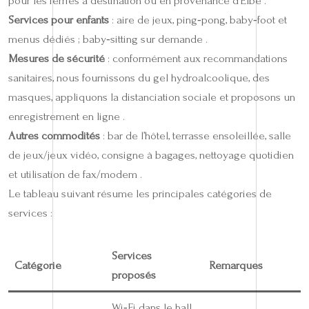
pour les ferries à destination ou en provenance d’Elbe .
Services pour enfants
: aire de jeux, ping‑pong, baby‑foot et
menus dédiés ; baby‑sitting sur demande .
Mesures de sécurité
: conformément aux recommandations
sanitaires, nous fournissons du gel hydroalcoolique, des
masques, appliquons la distanciation sociale et proposons un
enregistrement en ligne .
Autres commodités
: bar de l’hôtel, terrasse ensoleillée, salle
de jeux/jeux vidéo, consigne à bagages, nettoyage quotidien
et utilisation de fax/modem .
Le tableau suivant résume les principales catégories de
services :
Services
Catégorie
Remarques
proposés
Wi‑Fi dans le hall,