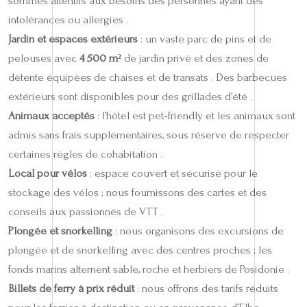
sommes attentifs aux besoins des personnes ayant des
intolérances ou allergies .
Jardin et espaces extérieurs
: un vaste parc de pins et de
pelouses avec
4 500 m²
de jardin privé et des zones de
détente équipées de chaises et de transats . Des barbecues
extérieurs sont disponibles pour des grillades d’été .
Animaux acceptés
: l’hôtel est pet‑friendly et les animaux sont
admis sans frais supplémentaires, sous réserve de respecter
certaines règles de cohabitation .
Local pour vélos
: espace couvert et sécurisé pour le
stockage des vélos ; nous fournissons des cartes et des
conseils aux passionnés de VTT .
Plongée et snorkelling
: nous organisons des excursions de
plongée et de snorkelling avec des centres proches ; les
fonds marins alternent sable, roche et herbiers de Posidonie .
Billets de ferry à prix réduit
: nous offrons des tarifs réduits