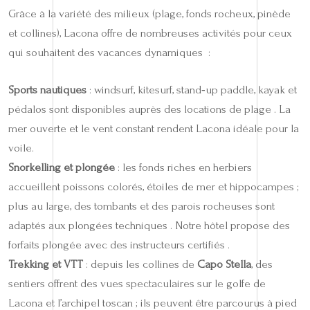
Grâce à la variété des milieux (plage, fonds rocheux, pinède
et collines), Lacona offre de nombreuses activités pour ceux
qui souhaitent des vacances dynamiques :
Sports nautiques
: windsurf, kitesurf, stand‑up paddle, kayak et
pédalos sont disponibles auprès des locations de plage . La
mer ouverte et le vent constant rendent Lacona idéale pour la
voile.
Snorkelling et plongée
: les fonds riches en herbiers
accueillent poissons colorés, étoiles de mer et hippocampes ;
plus au large, des tombants et des parois rocheuses sont
adaptés aux plongées techniques . Notre hôtel propose des
forfaits plongée avec des instructeurs certifiés .
Trekking et VTT
: depuis les collines de
Capo Stella
, des
sentiers offrent des vues spectaculaires sur le golfe de
Lacona et l’archipel toscan ; ils peuvent être parcourus à pied