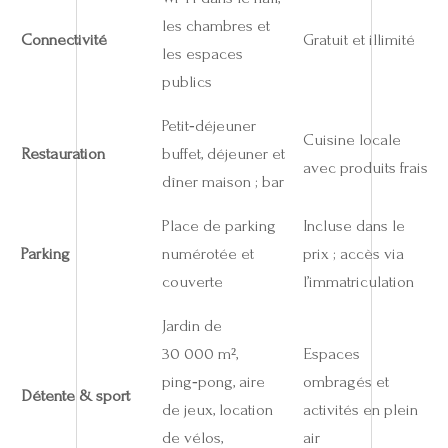
les chambres et
Connectivité
Gratuit et illimité
les espaces
publics
Petit‑déjeuner
Cuisine locale
Restauration
buffet, déjeuner et
avec produits frais
dîner maison ; bar
Place de parking
Incluse dans le
Parking
numérotée et
prix ; accès via
couverte
l’immatriculation
Jardin de
30 000 m²,
Espaces
ping‑pong, aire
ombragés et
Détente & sport
de jeux, location
activités en plein
de vélos,
air