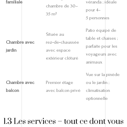
familiale
véranda ; idéale
chambre de 30–
pour 4–
35 m²
5 personnes
Patio équipé de
Située au
table et chaises ;
Chambre avec
rez‑de‑chaussée
parfaite pour les
jardin
avec espace
voyageurs avec
extérieur clôturé
animaux
Vue sur la pinède
Chambre avec
Premier étage
ou le jardin ;
balcon
avec balcon privé
climatisation
optionnelle
1.3 Les services – tout ce dont vous