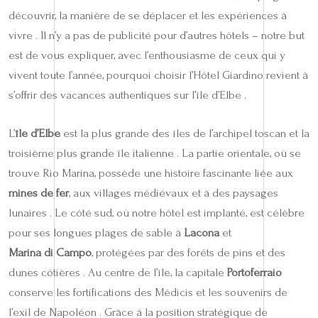
découvrir, la manière de se déplacer et les expériences à
vivre . Il n’y a pas de publicité pour d’autres hôtels – notre but
est de vous expliquer, avec l’enthousiasme de ceux qui y
vivent toute l’année, pourquoi choisir l’Hôtel Giardino revient à
s’offrir des vacances authentiques sur l’île d’Elbe .
L’
île d’Elbe
est la plus grande des îles de l’archipel toscan et la
troisième plus grande île italienne . La partie orientale, où se
trouve Rio Marina, possède une histoire fascinante liée aux
mines de fer
, aux villages médiévaux et à des paysages
lunaires . Le côté sud, où notre hôtel est implanté, est célèbre
pour ses longues plages de sable à
Lacona
et
Marina di Campo
, protégées par des forêts de pins et des
dunes côtières . Au centre de l’île, la capitale
Portoferraio
conserve les fortifications des Médicis et les souvenirs de
l’exil de Napoléon . Grâce à la position stratégique de