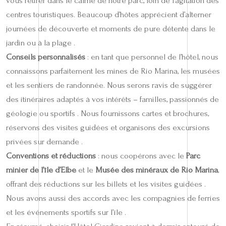
vous retirer dans le calme de notre parc, loin de l’agitation des
centres touristiques. Beaucoup d’hôtes apprécient d’alterner
journées de découverte et moments de pure détente dans le
jardin ou à la plage .
Conseils personnalisés
: en tant que personnel de l’hôtel, nous
connaissons parfaitement les mines de Rio Marina, les musées
et les sentiers de randonnée. Nous serons ravis de suggérer
des itinéraires adaptés à vos intérêts – familles, passionnés de
géologie ou sportifs . Nous fournissons cartes et brochures,
réservons des visites guidées et organisons des excursions
privées sur demande .
Conventions et réductions
: nous coopérons avec le
Parc
minier de l’île d’Elbe
et le
Musée des minéraux de Rio Marina
,
offrant des réductions sur les billets et les visites guidées .
Nous avons aussi des accords avec les compagnies de ferries
et les événements sportifs sur l’île .