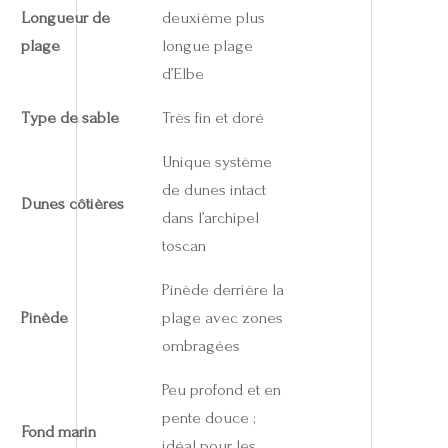
Longueur de
deuxième plus
plage
longue plage
d’Elbe
Type de sable
Très fin et doré
Unique système
de dunes intact
Dunes côtières
dans l’archipel
toscan
Pinède derrière la
Pinède
plage avec zones
ombragées
Peu profond et en
pente douce ;
Fond marin
idéal pour les