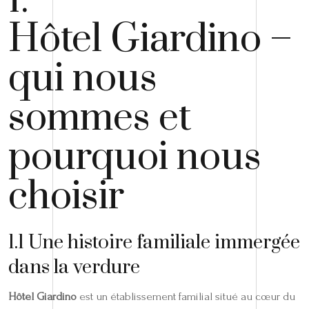
1.
Hôtel Giardino –
qui nous
sommes et
pourquoi nous
choisir
1.1 Une histoire familiale immergée
dans la verdure
Hôtel Giardino
est un établissement familial situé au cœur du