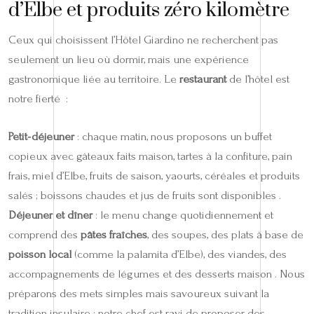
d’Elbe et produits zéro kilomètre
Ceux qui choisissent l’Hôtel Giardino ne recherchent pas
seulement un lieu où dormir, mais une expérience
gastronomique liée au territoire. Le
restaurant
de l’hôtel est
notre fierté :
Petit‑déjeuner
: chaque matin, nous proposons un buffet
copieux avec gâteaux faits maison, tartes à la confiture, pain
frais, miel d’Elbe, fruits de saison, yaourts, céréales et produits
salés ; boissons chaudes et jus de fruits sont disponibles .
Déjeuner et dîner
: le menu change quotidiennement et
comprend des
pâtes fraîches
, des soupes, des plats à base de
poisson local
(comme la palamita d’Elbe), des viandes, des
accompagnements de légumes et des desserts maison . Nous
préparons des mets simples mais savoureux suivant la
tradition insulaire ; notre chef est ravi de proposer des