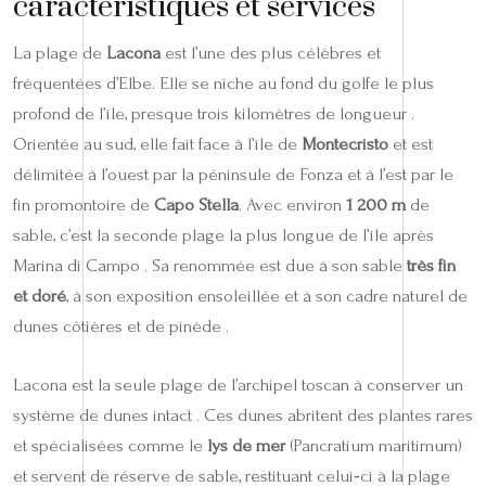
caractéristiques et services
La plage de
Lacona
est l’une des plus célèbres et
fréquentées d’Elbe. Elle se niche au fond du golfe le plus
profond de l’île, presque trois kilomètres de longueur .
Orientée au sud, elle fait face à l’île de
Montecristo
et est
délimitée à l’ouest par la péninsule de Fonza et à l’est par le
fin promontoire de
Capo Stella
. Avec environ
1 200 m
de
sable, c’est la seconde plage la plus longue de l’île après
Marina di Campo . Sa renommée est due à son sable
très fin
et doré
, à son exposition ensoleillée et à son cadre naturel de
dunes côtières et de pinède .
Lacona est la seule plage de l’archipel toscan à conserver un
système de dunes intact . Ces dunes abritent des plantes rares
et spécialisées comme le
lys de mer
(Pancratium maritimum)
et servent de réserve de sable, restituant celui‑ci à la plage