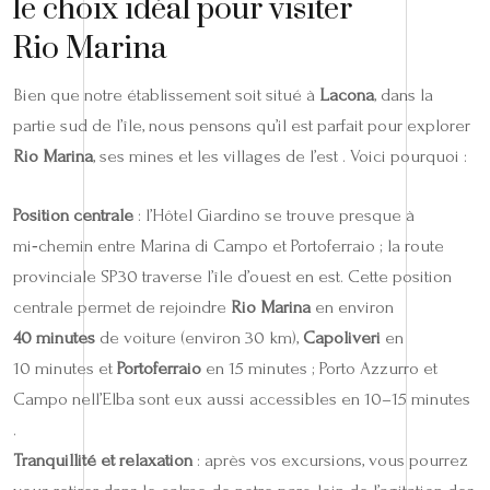
le choix idéal pour visiter
Rio Marina
Bien que notre établissement soit situé à
Lacona
, dans la
partie sud de l’île, nous pensons qu’il est parfait pour explorer
Rio Marina
, ses mines et les villages de l’est . Voici pourquoi :
Position centrale
: l’Hôtel Giardino se trouve presque à
mi‑chemin entre Marina di Campo et Portoferraio ; la route
provinciale SP30 traverse l’île d’ouest en est. Cette position
centrale permet de rejoindre
Rio Marina
en environ
40 minutes
de voiture (environ 30 km),
Capoliveri
en
10 minutes et
Portoferraio
en 15 minutes ; Porto Azzurro et
Campo nell’Elba sont eux aussi accessibles en 10–15 minutes
.
Tranquillité et relaxation
: après vos excursions, vous pourrez