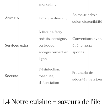
snorkelling
Animaux admis
Animaux
Hôtel pet‑friendly
selon disponibilité
Billets de ferry
réduits, consigne,
Conventions avec
Services extra
barbecue,
événements
enregistrement en
sportifs
ligne
Désinfection,
Protocole de
Sécurité
masques,
sécurité mis à jour
distanciation
1.4 Notre cuisine – saveurs de l’île