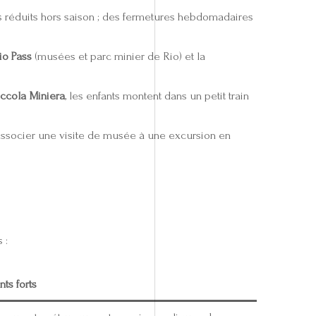
 réduits hors saison ; des fermetures hebdomadaires
io Pass
(musées et parc minier de Rio) et la
iccola Miniera
, les enfants montent dans un petit train
e associer une visite de musée à une excursion en
 :
nts forts