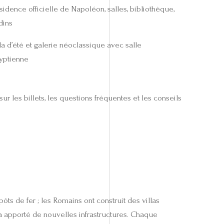
sidence officielle de Napoléon, salles, bibliothèque,
dins
lla d’été et galerie néoclassique avec salle
yptienne
r les billets, les questions fréquentes et les conseils
ts de fer ; les Romains ont construit des villas
 a apporté de nouvelles infrastructures. Chaque