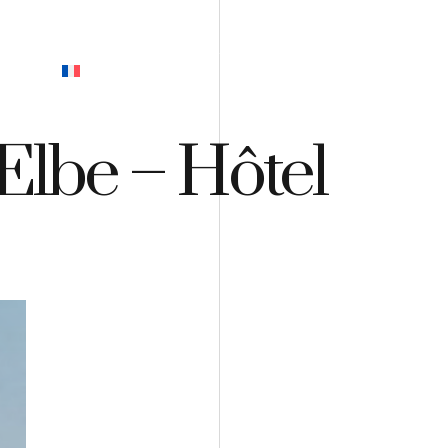
EVIS
’Elbe – Hôtel