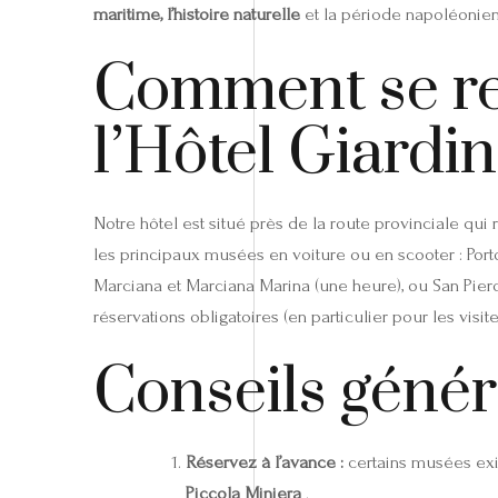
maritime, l’histoire naturelle
et la période napoléonien
Comment se re
l’Hôtel Giardi
Notre hôtel est situé près de la route provinciale qui 
les principaux musées en voiture ou en scooter : Porto
Marciana et Marciana Marina (une heure), ou San Piero 
réservations obligatoires (en particulier pour les visit
Conseils génér
Réservez à l’avance :
certains musées exi
Piccola Miniera
.