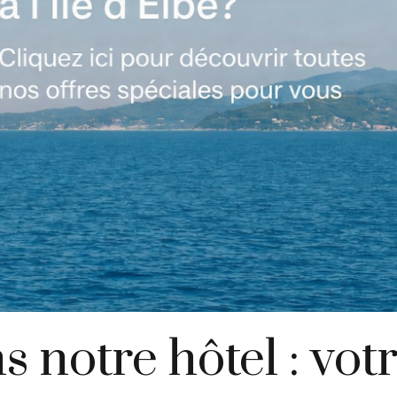
 notre hôtel : vot