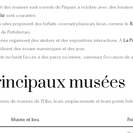
rt des musées sont ouverts de Pâques à octobre avec des horaires
la
) sont courantes .
 sites proposent des forfaits couvrant plusieurs lieux, comme le
R
de Portoferraio .
ées organisent des ateliers et des expositions interactives. À
La P
ilisent des écrans numériques et des jeux .
lets incluent l’accès à des parcs ou mines ; saisissez l’occasion d
rincipaux musées
ries de musées de l’Elbe, leurs emplacements et leurs points forts
Musée et lieu
Poi