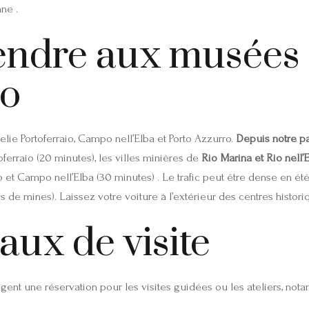
ne .
ndre aux musées 
no
relie Portoferraio, Campo nell’Elba et Porto Azzurro.
Depuis notre p
ferraio (20 minutes), les villes minières de
Rio Marina et Rio nell’
et Campo nell’Elba (30 minutes) . Le trafic peut être dense en été
es de mines). Laissez votre voiture à l’extérieur des centres histori
aux de visite
gent une réservation pour les visites guidées ou les ateliers, no