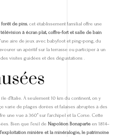
forêt de pins
, cet établissement familial offre une
 télévision à écran plat, coffre‑fort et salle de bain
d’une aire de jeux avec babyfoot et ping‑pong, du
vourer un apéritif sur la terrasse ou participer à un
 des visites guidées et des dégustations .
 musées
île d’Italie. À seulement 10 km du continent, on y
 varie de plages dorées et falaises abruptes à des
ffre une vue à 360° sur l’archipel et la Corse. Cette
usées. Bien que l’exil de
Napoléon Bonaparte
en 1814–
 l’exploitation minière et la minéralogie, le patrimoine