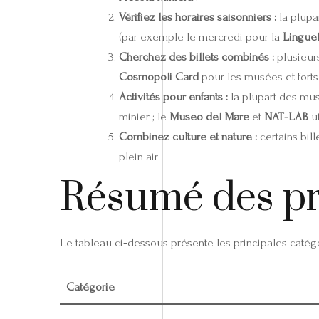
Vérifiez les horaires saisonniers :
la plupa
(par exemple le mercredi pour la
Linguel
Cherchez des billets combinés :
plusieurs
Cosmopoli Card
pour les musées et forts 
Activités pour enfants :
la plupart des mus
minier ; le
Museo del Mare
et
NAT‑LAB
ut
Combinez culture et nature :
certains bil
plein air .
Résumé des p
Le tableau ci‑dessous présente les principales catégo
Catégorie