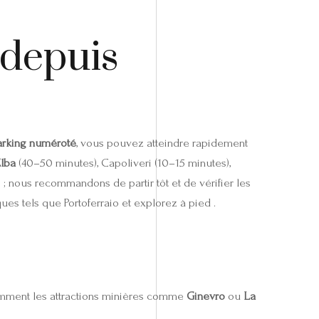
depuis
arking numéroté
, vous pouvez atteindre rapidement
Elba
(40–50 minutes), Capoliveri (10–15 minutes),
 ; nous recommandons de partir tôt et de vérifier les
ques tels que Portoferraio et explorez à pied .
tamment les attractions minières comme
Ginevro
ou
La