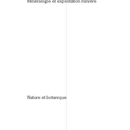
Minéralogie et exploitation minière
Nature et botanique