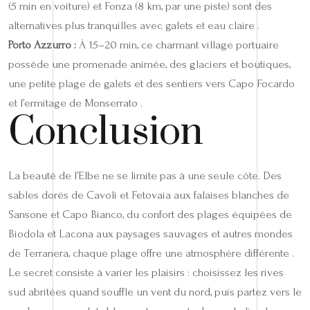
(5 min en voiture) et Fonza (8 km, par une piste) sont des
alternatives plus tranquilles avec galets et eau claire .
Porto Azzurro :
À 15–20 min, ce charmant village portuaire
possède une promenade animée, des glaciers et boutiques,
une petite plage de galets et des sentiers vers Capo Focardo
et l’ermitage de Monserrato .
Conclusion
La beauté de l’Elbe ne se limite pas à une seule côte. Des
sables dorés de Cavoli et Fetovaia aux falaises blanches de
Sansone et Capo Bianco, du confort des plages équipées de
Biodola et Lacona aux paysages sauvages et autres mondes
de Terranera, chaque plage offre une atmosphère différente .
Le secret consiste à varier les plaisirs : choisissez les rives
sud abritées quand souffle un vent du nord, puis partez vers le