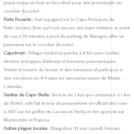
pique‑nique en font un lieu idéal pour une promenade au
coucher du soleil .
Forte Focardo :
Fort espagnol sur le Capo Perla près de
Porto Azzurro. Bien qu’il soit encore une base militaire, le point
de vue à 10 minutes à pied du parking de Naregno offre un
panorama sur le coucher du soleil .
Capoliveri :
Village médiéval perché à 8 km avec ruelles
étroites, échoppes d’artisans et terrasses panoramiques.
Visitez le musée de la mer et des minéraux et participez à
une excursion en 4×4 dans les anciennes mines de Monte
Calamita .
Sentier de Capo Stella :
Boucle de 3 km qui commence à 1 km
de l’hôtel ; elle fait le tour du promontoire en offrant des vues
à 360° sur les golfes de Lacona et Stella, et des aperçus sur
Montecristo et Pianosa .
Autres plages locales :
Margidore (15 min à pied), Felciaio