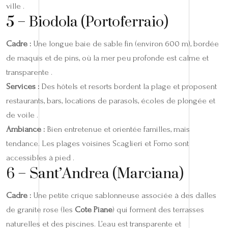
ville .
5 – Biodola (Portoferraio)
Cadre :
Une longue baie de sable fin (environ 600 m), bordée
de maquis et de pins, où la mer peu profonde est calme et
transparente .
Services :
Des hôtels et resorts bordent la plage et proposent
restaurants, bars, locations de parasols, écoles de plongée et
de voile .
Ambiance :
Bien entretenue et orientée familles, mais
tendance. Les plages voisines Scaglieri et Forno sont
accessibles à pied .
6 – Sant’Andrea (Marciana)
Cadre :
Une petite crique sablonneuse associée à des dalles
de granite rose (les
Cote Piane
) qui forment des terrasses
naturelles et des piscines. L’eau est transparente et