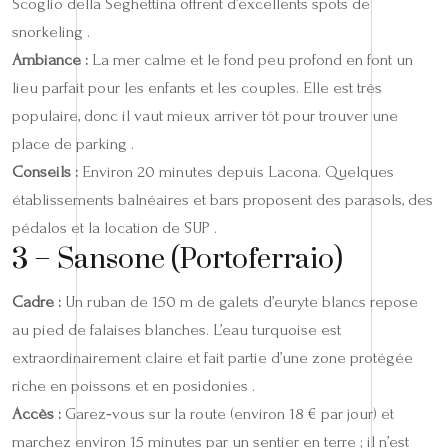
Scoglio della Seghettina offrent d’excellents spots de
snorkeling .
Ambiance :
La mer calme et le fond peu profond en font un
lieu parfait pour les enfants et les couples. Elle est très
populaire, donc il vaut mieux arriver tôt pour trouver une
place de parking .
Conseils :
Environ 20 minutes depuis Lacona. Quelques
établissements balnéaires et bars proposent des parasols, des
pédalos et la location de SUP .
3 – Sansone (Portoferraio)
Cadre :
Un ruban de 150 m de galets d’euryte blancs repose
au pied de falaises blanches. L’eau turquoise est
extraordinairement claire et fait partie d’une zone protégée
riche en poissons et en posidonies .
Accès :
Garez‑vous sur la route (environ 18 € par jour) et
marchez environ 15 minutes par un sentier en terre ; il n’est