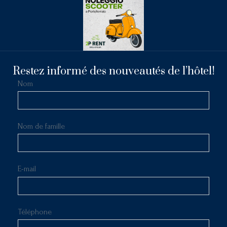
Restez informé des nouveautés de l’hôtel!
Nom
Nom de famille
E-mail
Téléphone