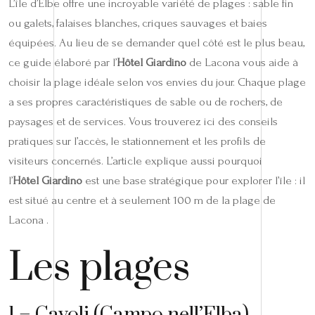
L’île d’Elbe offre une incroyable variété de plages : sable fin
ou galets, falaises blanches, criques sauvages et baies
équipées. Au lieu de se demander quel côté est le plus beau,
ce guide élaboré par l’
Hôtel Giardino
de Lacona vous aide à
choisir la plage idéale selon vos envies du jour. Chaque plage
a ses propres caractéristiques de sable ou de rochers, de
paysages et de services. Vous trouverez ici des conseils
pratiques sur l’accès, le stationnement et les profils de
visiteurs concernés. L’article explique aussi pourquoi
l’
Hôtel Giardino
est une base stratégique pour explorer l’île : il
est situé au centre et à seulement 100 m de la plage de
Lacona .
Les plages
1 – Cavoli (Campo nell’Elba)