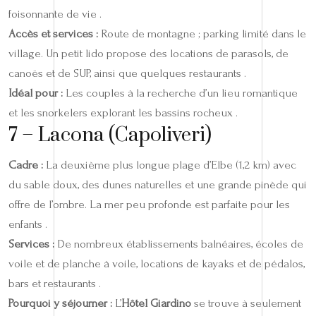
foisonnante de vie .
Accès et services :
Route de montagne ; parking limité dans le
village. Un petit lido propose des locations de parasols, de
canoës et de SUP, ainsi que quelques restaurants .
Idéal pour :
Les couples à la recherche d’un lieu romantique
et les snorkelers explorant les bassins rocheux .
7 – Lacona (Capoliveri)
Cadre :
La deuxième plus longue plage d’Elbe (1,2 km) avec
du sable doux, des dunes naturelles et une grande pinède qui
offre de l’ombre. La mer peu profonde est parfaite pour les
enfants .
Services :
De nombreux établissements balnéaires, écoles de
voile et de planche à voile, locations de kayaks et de pédalos,
bars et restaurants .
Pourquoi y séjourner :
L’
Hôtel Giardino
se trouve à seulement