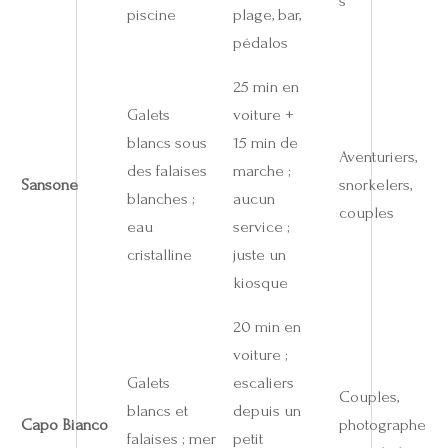
s
piscine
plage, bar,
pédalos
25 min en
Galets
voiture +
blancs sous
15 min de
Aventuriers,
des falaises
marche ;
Sansone
snorkelers,
blanches ;
aucun
couples
eau
service ;
cristalline
juste un
kiosque
20 min en
voiture ;
Galets
escaliers
Couples,
blancs et
depuis un
Capo Bianco
photographe
falaises ; mer
petit