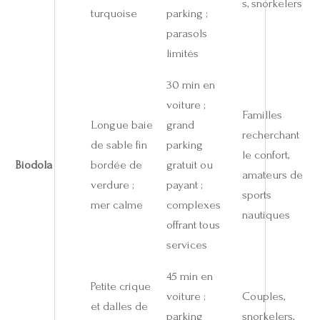
s, snorkelers
turquoise
parking ;
parasols
limités
30 min en
voiture ;
Familles
Longue baie
grand
recherchant
de sable fin
parking
le confort,
Biodola
bordée de
gratuit ou
amateurs de
verdure ;
payant ;
sports
mer calme
complexes
nautiques
offrant tous
services
45 min en
Petite crique
voiture ;
Couples,
et dalles de
parking
snorkelers,