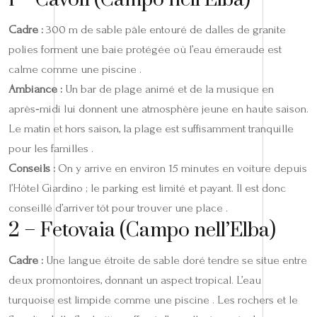
Cadre :
300 m de sable pâle entouré de dalles de granite
polies forment une baie protégée où l’eau émeraude est
calme comme une piscine .
Ambiance :
Un bar de plage animé et de la musique en
après‑midi lui donnent une atmosphère jeune en haute saison.
Le matin et hors saison, la plage est suffisamment tranquille
pour les familles .
Conseils :
On y arrive en environ 15 minutes en voiture depuis
l’Hôtel Giardino ; le parking est limité et payant. Il est donc
conseillé d’arriver tôt pour trouver une place .
2 – Fetovaia (Campo nell’Elba)
Cadre :
Une langue étroite de sable doré tendre se situe entre
deux promontoires, donnant un aspect tropical. L’eau
turquoise est limpide comme une piscine . Les rochers et le