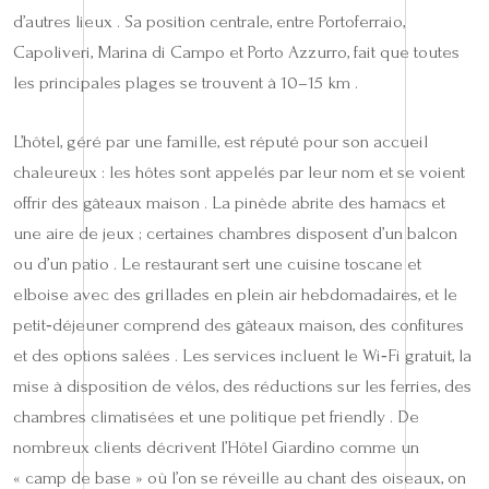
d’autres lieux . Sa position centrale, entre Portoferraio,
Capoliveri, Marina di Campo et Porto Azzurro, fait que toutes
les principales plages se trouvent à 10–15 km .
L’hôtel, géré par une famille, est réputé pour son accueil
chaleureux : les hôtes sont appelés par leur nom et se voient
offrir des gâteaux maison . La pinède abrite des hamacs et
une aire de jeux ; certaines chambres disposent d’un balcon
ou d’un patio . Le restaurant sert une cuisine toscane et
elboise avec des grillades en plein air hebdomadaires, et le
petit‑déjeuner comprend des gâteaux maison, des confitures
et des options salées . Les services incluent le Wi‑Fi gratuit, la
mise à disposition de vélos, des réductions sur les ferries, des
chambres climatisées et une politique pet friendly . De
nombreux clients décrivent l’Hôtel Giardino comme un
« camp de base » où l’on se réveille au chant des oiseaux, on