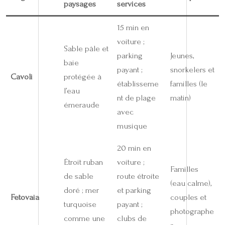
paysages
services
15 min en
voiture ;
Sable pâle et
parking
Jeunes,
baie
payant ;
snorkelers et
Cavoli
protégée à
établisseme
familles (le
l’eau
nt de plage
matin)
émeraude
avec
musique
20 min en
Étroit ruban
voiture ;
Familles
de sable
route étroite
(eau calme),
doré ; mer
et parking
Fetovaia
couples et
turquoise
payant ;
photographe
comme une
clubs de