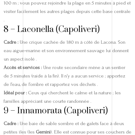
100 m ; vous pouvez rejoindre la plage en 5 minutes à pied et
visiter facilement les autres plages depuis cette base centrale
.
8 – Laconella (Capoliveri)
Cadre :
Une crique cachée de 180 m à côté de Lacona. Son
eau aigue‑marine et son environnement sauvage lui donnent
un aspect isolé .
Accès et services :
Une route secondaire mène à un sentier
de 5 minutes (raide à la fin). Il n’y a aucun service ; apportez
de l’eau, de l’ombre et rapportez vos déchets .
Idéal pour :
Ceux qui cherchent le calme et la nature ; les
familles appréciant une courte randonnée .
9 – Innamorata (Capoliveri)
Cadre :
Une baie de sable sombre et de galets face à deux
petites îles (les
Gemini
). Elle est connue pour ses couchers de