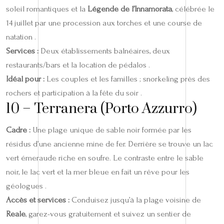
soleil romantiques et la
Légende de l’Innamorata
, célébrée le
14 juillet par une procession aux torches et une course de
natation .
Services :
Deux établissements balnéaires, deux
restaurants/bars et la location de pédalos .
Idéal pour :
Les couples et les familles ; snorkeling près des
rochers et participation à la fête du soir .
10 – Terranera (Porto Azzurro)
Cadre :
Une plage unique de sable noir formée par les
résidus d’une ancienne mine de fer. Derrière se trouve un lac
vert émeraude riche en soufre. Le contraste entre le sable
noir, le lac vert et la mer bleue en fait un rêve pour les
géologues .
Accès et services :
Conduisez jusqu’à la plage voisine de
Reale
, garez-vous gratuitement et suivez un sentier de