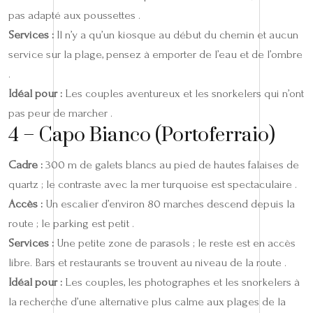
pas adapté aux poussettes .
Services :
Il n’y a qu’un kiosque au début du chemin et aucun
service sur la plage, pensez à emporter de l’eau et de l’ombre
.
Idéal pour :
Les couples aventureux et les snorkelers qui n’ont
pas peur de marcher .
4 – Capo Bianco (Portoferraio)
Cadre :
300 m de galets blancs au pied de hautes falaises de
quartz ; le contraste avec la mer turquoise est spectaculaire .
Accès :
Un escalier d’environ 80 marches descend depuis la
route ; le parking est petit .
Services :
Une petite zone de parasols ; le reste est en accès
libre. Bars et restaurants se trouvent au niveau de la route .
Idéal pour :
Les couples, les photographes et les snorkelers à
la recherche d’une alternative plus calme aux plages de la