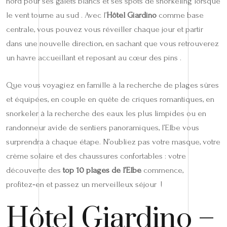
nord pour ses galets blancs et ses spots de snorkeling lorsque
le vent tourne au sud . Avec l’
Hôtel Giardino
comme base
centrale, vous pouvez vous réveiller chaque jour et partir
dans une nouvelle direction, en sachant que vous retrouverez
un havre accueillant et reposant au cœur des pins .
Que vous voyagiez en famille à la recherche de plages sûres
et équipées, en couple en quête de criques romantiques, en
snorkeler à la recherche des eaux les plus limpides ou en
randonneur avide de sentiers panoramiques, l’Elbe vous
surprendra à chaque étape. N’oubliez pas votre masque, votre
crème solaire et des chaussures confortables : votre
découverte des
top 10 plages de l’Elbe
commence,
profitez‑en et passez un merveilleux séjour !
Hôtel Giardino –