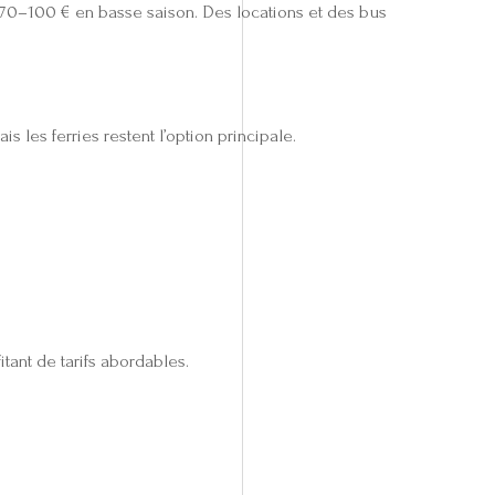
n 70–100 € en basse saison. Des locations et des bus
s les ferries restent l’option principale.
ant de tarifs abordables.