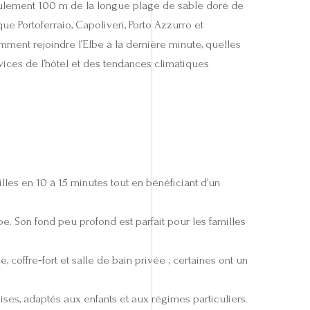
eulement 100 m de la longue plage de sable doré de
ue Portoferraio, Capoliveri, Porto Azzurro et
mment rejoindre l’Elbe à la dernière minute, quelles
ervices de l’hôtel et des tendances climatiques
lles en 10 à 15 minutes tout en bénéficiant d’un
. Son fond peu profond est parfait pour les familles
coffre‑fort et salle de bain privée ; certaines ont un
ses, adaptés aux enfants et aux régimes particuliers.