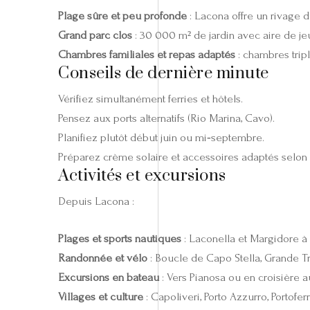
Plage sûre et peu profonde
: Lacona offre un rivage d
Grand parc clos
: 30 000 m² de jardin avec aire de je
Chambres familiales et repas adaptés
: chambres tripl
Conseils de dernière minute
Vérifiez simultanément ferries et hôtels.
Pensez aux ports alternatifs (Rio Marina, Cavo).
Planifiez plutôt début juin ou mi‑septembre.
Préparez crème solaire et accessoires adaptés selon 
Activités et excursions
Depuis Lacona :
Plages et sports nautiques
: Laconella et Margidore à 
Randonnée et vélo
: Boucle de Capo Stella, Grande T
Excursions en bateau
: Vers Pianosa ou en croisière a
Villages et culture
: Capoliveri, Porto Azzurro, Portofe