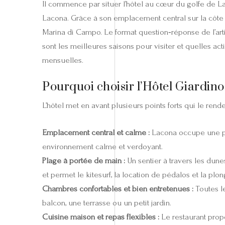
Il commence par situer l’hôtel au cœur du golfe de 
Lacona. Grâce à son emplacement central sur la côte su
Marina di Campo. Le format question‑réponse de l’arti
sont les meilleures saisons pour visiter et quelles act
mensuelles.
Pourquoi choisir l’Hôtel Giardino
L’hôtel met en avant plusieurs points forts qui le ren
Emplacement central et calme :
Lacona occupe une posi
environnement calme et verdoyant.
Plage à portée de main :
Un sentier à travers les dun
et permet le kitesurf, la location de pédalos et la plo
Chambres confortables et bien entretenues :
Toutes le
balcon, une terrasse ou un petit jardin.
Cuisine maison et repas flexibles :
Le restaurant propo