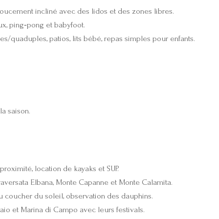
oucement incliné avec des lidos et des zones libres.
ux, ping‑pong et babyfoot.
es/quaduples, patios, lits bébé, repas simples pour enfants.
la saison.
proximité, location de kayaks et SUP.
raversata Elbana, Monte Capanne et Monte Calamita.
u coucher du soleil, observation des dauphins.
rraio et Marina di Campo avec leurs festivals.