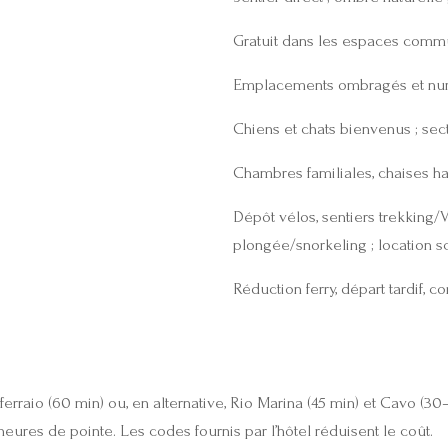
Gratuit dans les espaces comm
Emplacements ombragés et nu
Chiens et chats bienvenus ; se
Chambres familiales, chaises ha
Dépôt vélos, sentiers trekking
plongée/snorkeling ; location 
Réduction ferry, départ tardif, 
rraio (60 min) ou, en alternative, Rio Marina (45 min) et Cavo (30–
heures de pointe. Les codes fournis par l’hôtel réduisent le coût.