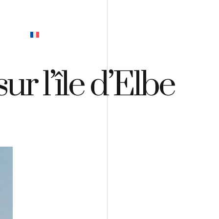
EVIS
r l’île d’Elbe