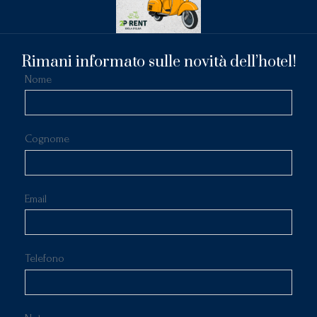
Rimani informato sulle novità dell’hotel!
Nome
Cognome
Email
Telefono