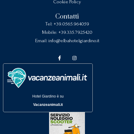
Cookie Policy
Contatti
Tel:
+39.0565.964059
Mobile:
+39.335.7925420
Email:
info@elbahotelgiardino.it
Hotel Giardino è su
Vacanzeanimali.it