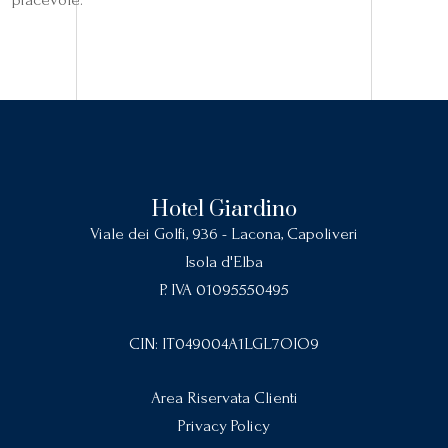
Hotel Giardino
Viale dei Golfi, 936 - Lacona, Capoliveri
Isola d'Elba
P. IVA 01095550495
CIN: IT049004A1LGL7OIO9
Area Riservata Clienti
Privacy Policy