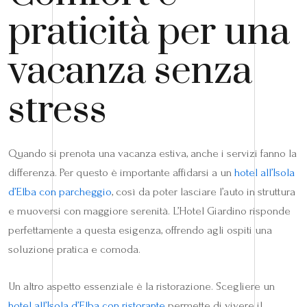
praticità per una
vacanza senza
stress
Quando si prenota una vacanza estiva, anche i servizi fanno la
differenza. Per questo è importante affidarsi a un
hotel all’Isola
d’Elba con parcheggio
, così da poter lasciare l’auto in struttura
e muoversi con maggiore serenità. L’Hotel Giardino risponde
perfettamente a questa esigenza, offrendo agli ospiti una
soluzione pratica e comoda.
Un altro aspetto essenziale è la ristorazione. Scegliere un
hotel all’Isola d’Elba con ristorante
permette di vivere il