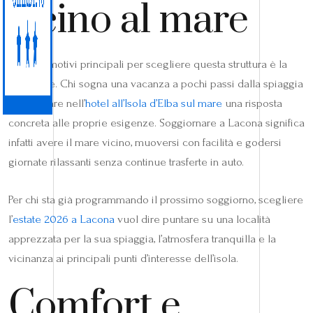
vicino al mare
Uno dei motivi principali per scegliere questa struttura è la
posizione. Chi sogna una vacanza a pochi passi dalla spiaggia
può trovare nell’
hotel all’Isola d’Elba sul mare
una risposta
concreta alle proprie esigenze. Soggiornare a Lacona significa
infatti avere il mare vicino, muoversi con facilità e godersi
giornate rilassanti senza continue trasferte in auto.
Per chi sta già programmando il prossimo soggiorno, scegliere
l’
estate 2026 a Lacona
vuol dire puntare su una località
apprezzata per la sua spiaggia, l’atmosfera tranquilla e la
vicinanza ai principali punti d’interesse dell’isola.
Comfort e