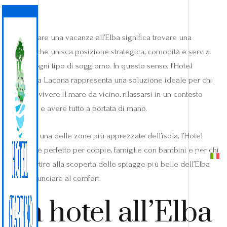
Organizzare una vacanza all’Elba significa trovare una
struttura che unisca posizione strategica, comodità e servizi
utili per ogni tipo di soggiorno. In questo senso, l’Hotel
Giardino a Lacona rappresenta una soluzione ideale per chi
desidera vivere il mare da vicino, rilassarsi in un contesto
tranquillo e avere tutto a portata di mano.
Situato in una delle zone più apprezzate dell’isola, l’Hotel
Giardino è perfetto per coppie, famiglie con bambini e per chi
PREVENTIVO
PRENOTA
vuole partire alla scoperta delle spiagge più belle dell’Elba
senza rinunciare al comfort.
Un hotel all’Elba