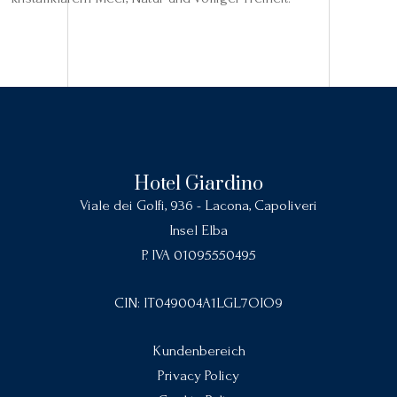
Hotel Giardino
Viale dei Golfi, 936 - Lacona, Capoliveri
Insel Elba
P. IVA 01095550495
CIN: IT049004A1LGL7OIO9
Kundenbereich
Privacy Policy