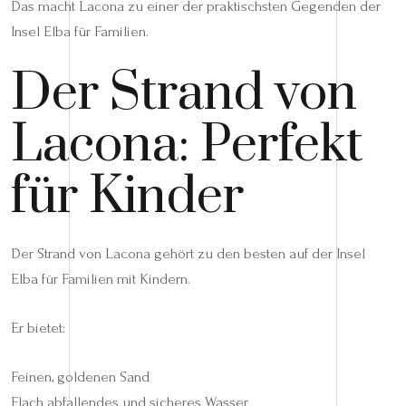
Das macht Lacona zu einer der praktischsten Gegenden der
Insel Elba für Familien.
Der Strand von
Lacona: Perfekt
für Kinder
Der Strand von Lacona gehört zu den besten auf der Insel
Elba für Familien mit Kindern.
Er bietet:
Feinen, goldenen Sand
Flach abfallendes und sicheres Wasser