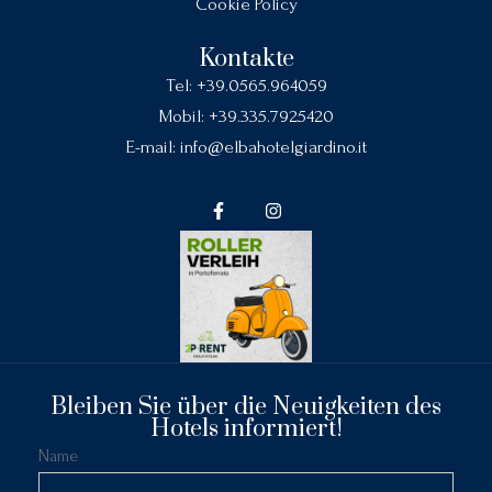
Cookie Policy
Kontakte
Tel:
+39.0565.964059
Mobil:
+39.335.7925420
E-mail:
info@elbahotelgiardino.it
Bleiben Sie über die Neuigkeiten des
Hotels informiert!
Name