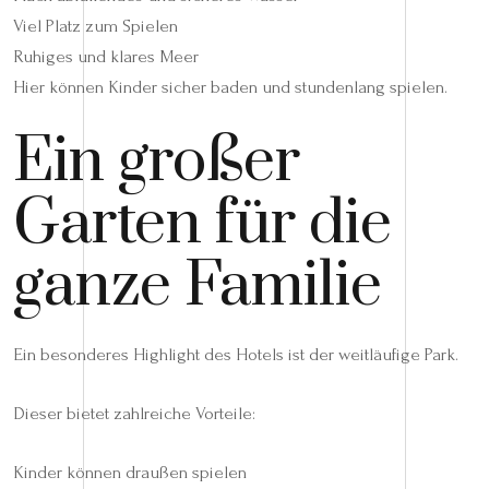
Viel Platz zum Spielen
Ruhiges und klares Meer
Hier können Kinder sicher baden und stundenlang spielen.
Ein großer
Garten für die
ganze Familie
Ein besonderes Highlight des Hotels ist der weitläufige Park.
Dieser bietet zahlreiche Vorteile:
Kinder können draußen spielen