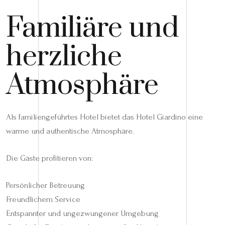
Familiäre und
herzliche
Atmosphäre
Als familiengeführtes Hotel bietet das Hotel Giardino eine
warme und authentische Atmosphäre.
Die Gäste profitieren von:
Persönlicher Betreuung
Freundlichem Service
Entspannter und ungezwungener Umgebung