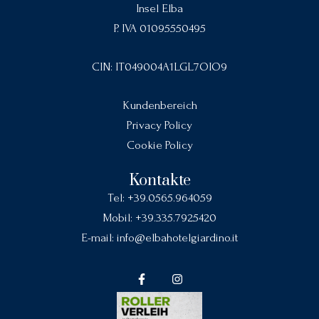
Insel Elba
P. IVA 01095550495
CIN: IT049004A1LGL7OIO9
Kundenbereich
Privacy Policy
Cookie Policy
Kontakte
Tel:
+39.0565.964059
Mobil:
+39.335.7925420
E-mail:
info@elbahotelgiardino.it