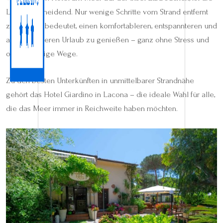
Lage entscheidend. Nur wenige Schritte vom Strand entfernt
zu wohnen bedeutet, einen komfortableren, entspannteren und
authentischeren Urlaub zu genießen – ganz ohne Stress und
ohne unnötige Wege.
Zu den besten Unterkünften in unmittelbarer Strandnähe
gehört das Hotel Giardino in Lacona – die ideale Wahl für alle,
die das Meer immer in Reichweite haben möchten.