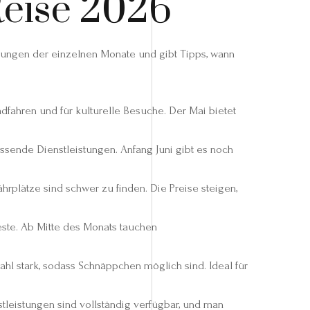
Reise 2026
gungen der einzelnen Monate und gibt Tipps, wann
ahren und für kulturelle Besuche. Der Mai bietet
ende Dienstleistungen. Anfang Juni gibt es noch
plätze sind schwer zu finden. Die Preise steigen,
este. Ab Mitte des Monats tauchen
hl stark, sodass Schnäppchen möglich sind. Ideal für
tleistungen sind vollständig verfügbar, und man