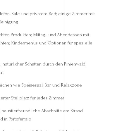
 Telefon, Safe und privatem Bad; einige Zimmer mit
Reinigung
chten Produkten; Mittag‑ und Abendessen mit
hten; Kindermenüs und Optionen für spezielle
natürlicher Schatten durch den Pinienwald;
rn
ichen wie Speisesaal, Bar und Relaxzone
erter Stellplatz für jedes Zimmer
haustierfreundliche Abschnitte am Strand
 in Portoferraio