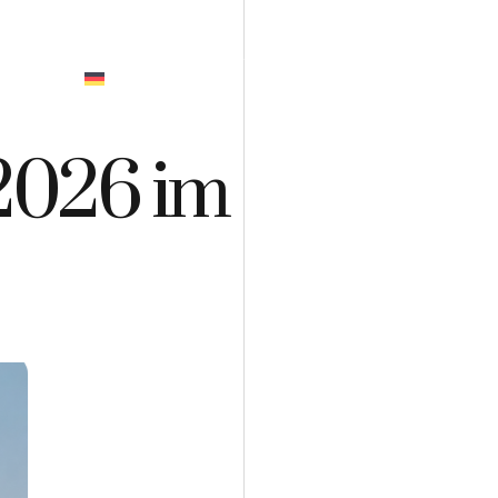
GEBOT
 2026 im