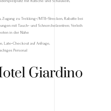
nderspielplatz mit Rutsche und Schaukeln,
, Zugang zu Trekking‑/MTB‑Strecken, Rabatte bei
rungen mit Tauch‑ und Schnorchelzentren; Verleih
ooten in der Nähe
, Late‑Checkout auf Anfrage,
chiges Personal
otel Giardino