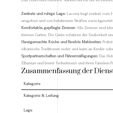
Zentrale und ruhige Lage:
Lacona liegt zentral; vom H
umgeben und von befahrenen Straßen zurückgesetzt 
Komfortable, gepflegte Zimmer:
Alle Zimmer sind klim
kleinen Garten. Die Gäste schätzen die Sauberkeit un
Hausgemachte Küche und flexible Mahlzeiten:
Frühst
elbanische Traditionen wider und kann an Kinder ode
Sportpartnerschaften und Fährermäßigungen:
Das Hote
Elbaman
und bietet Teilnehmern und ihren Familien P
Zusammenfassung der Dienst
Kategorie
Kategorie & Leitung
Lage