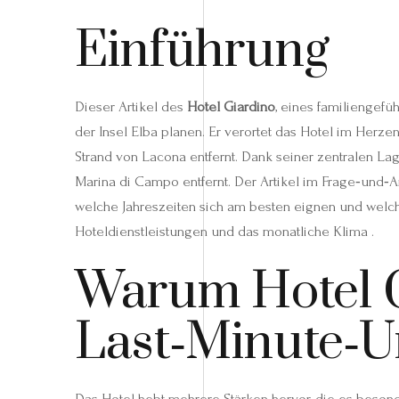
Einführung
Dieser Artikel des
Hotel Giardino
, eines familiengefü
der Insel Elba planen. Er verortet das Hotel im Her
Strand von Lacona entfernt. Dank seiner zentralen Lag
Marina di Campo entfernt. Der Artikel im Frage‑und‑A
welche Jahreszeiten sich am besten eignen und welch
Hoteldienstleistungen und das monatliche Klima .
Warum Hotel G
Last‑Minute‑U
Das Hotel hebt mehrere Stärken hervor, die es besond