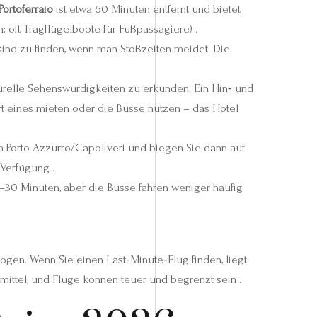
Portoferraio
ist etwa 60 Minuten entfernt und bietet
 oft Tragflügelboote für Fußpassagiere) .
ind zu finden, wenn man Stoßzeiten meidet. Die
turelle Sehenswürdigkeiten zu erkunden. Ein Hin‑ und
t eines mieten oder die Busse nutzen – das Hotel
ch Porto Azzurro/Capoliveri und biegen Sie dann auf
 Verfügung .
25–30 Minuten, aber die Busse fahren weniger häufig
logen. Wenn Sie einen Last‑Minute‑Flug finden, liegt
mittel, und Flüge können teuer und begrenzt sein .