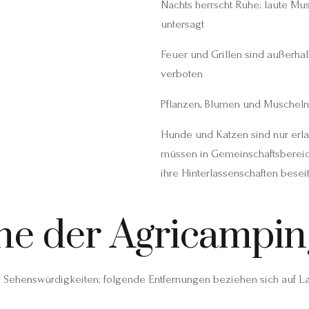
Nachts herrscht Ruhe; laute Mu
untersagt
Feuer und Grillen sind außerh
verboten
Pflanzen, Blumen und Muscheln 
Hunde und Katzen sind nur erlau
müssen in Gemeinschaftsbereic
ihre Hinterlassenschaften besei
ähe der Agricampin
 Sehenswürdigkeiten; folgende Entfernungen beziehen sich auf La