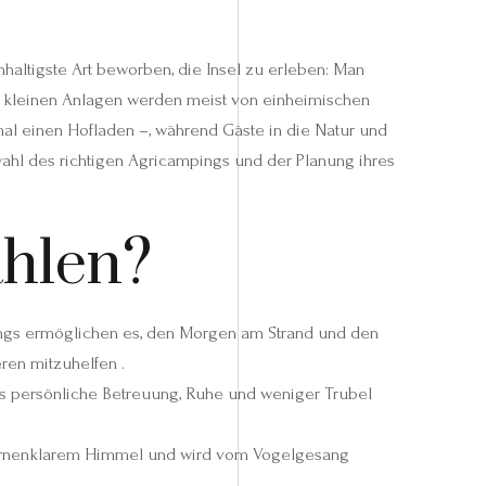
haltigste Art beworben, die Insel zu erleben: Man
se kleinen Anlagen werden meist von einheimischen
al einen Hofladen –, während Gäste in die Natur und
ahl des richtigen Agricampings und der Planung ihres
hlen?
mpings ermöglichen es, den Morgen am Strand und den
en mitzuhelfen .
ss persönliche Betreuung, Ruhe und weniger Trubel
sternenklarem Himmel und wird vom Vogelgesang