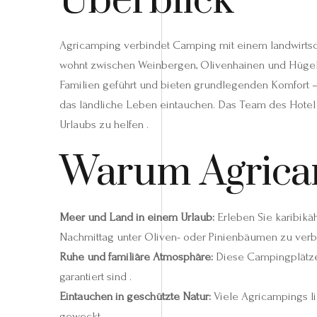
Überblick
Agricamping verbindet Camping mit einem landwirtscha
wohnt zwischen Weinbergen, Olivenhainen und Hügeln 
Familien geführt und bieten grundlegenden Komfort –
das ländliche Leben eintauchen. Das Team des Hotel G
Urlaubs zu helfen .
Warum Agricam
Meer und Land in einem Urlaub:
Erleben Sie karibikä
Nachmittag unter Oliven- oder Pinienbäumen zu verb
Ruhe und familiäre Atmosphäre:
Diese Campingplätze 
garantiert sind .
Eintauchen in geschützte Natur:
Viele Agricampings l
geweckt .