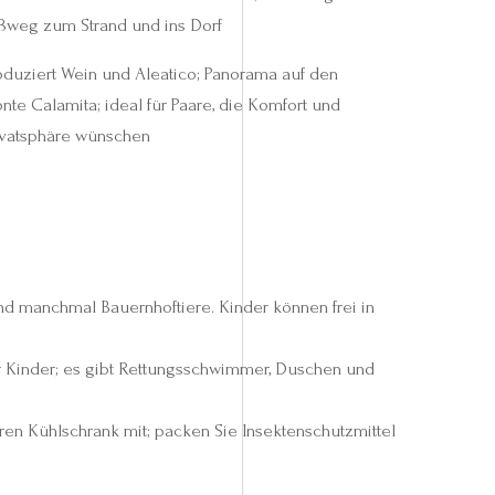
ßweg zum Strand und ins Dorf
oduziert Wein und Aleatico; Panorama auf den
nte Calamita; ideal für Paare, die Komfort und
ivatsphäre wünschen
und manchmal Bauernhoftiere. Kinder können frei in
für Kinder; es gibt Rettungsschwimmer, Duschen und
ren Kühlschrank mit; packen Sie Insektenschutzmittel