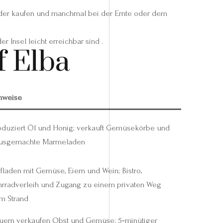
der kaufen und manchmal bei der Ernte oder dem
 Insel leicht erreichbar sind .
f Elba
nweise
oduziert Öl und Honig; verkauft Gemüsekörbe und
usgemachte Marmeladen
fladen mit Gemüse, Eiern und Wein; Bistro,
hrradverleih und Zugang zu einem privaten Weg
m Strand
uern verkaufen Obst und Gemüse; 5‑minütiger