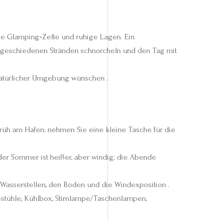
e Glamping‑Zelte und ruhige Lagen. Ein
abgeschiedenen Stränden schnorcheln und den Tag mit
 natürlicher Umgebung wünschen .
früh am Hafen; nehmen Sie eine kleine Tasche für die
er Sommer ist heißer, aber windig; die Abende
Wasserstellen, den Boden und die Windexposition .
-stühle, Kühlbox, Stirnlampe/Taschenlampen,