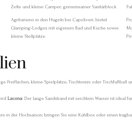
Zelte und kleine Camper; gemeinsamer Sanitärblock
Fu
Agriturismo in den Hügeln bei Capoliveri; bietet
Pr
Glamping‑Lodges mit eigenem Bad und Küche sowie
Mo
kleine Stellplätze
Pr
lien
ge Freiflächen, kleine Spielplätze, Tischtennis oder Tischfußball 
wird
Lacona
: Der lange Sandstrand mit seichtem Wasser ist ideal 
ers in der Hochsaison; bringen Sie eine Kühlbox oder einen tragba