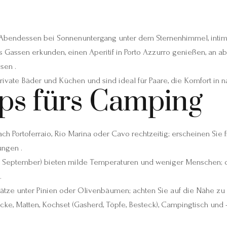
 Abendessen bei Sonnenuntergang unter dem Sternenhimmel, intim
s Gassen erkunden, einen Aperitif in Porto Azzurro genießen, an 
sen .
private Bäder und Küchen und sind ideal für Paare, die Komfort in
pps fürs Camping
h Portoferraio, Rio Marina oder Cavo rechtzeitig; erscheinen Sie 
ungen .
ni, September) bieten milde Temperaturen und weniger Menschen; d
.
ätze unter Pinien oder Olivenbäumen; achten Sie auf die Nähe zu 
cke, Matten, Kochset (Gasherd, Töpfe, Besteck), Campingtisch und 