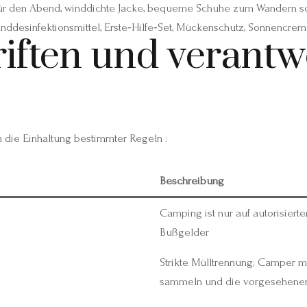
 für den Abend, winddichte Jacke, bequeme Schuhe zum Wandern s
nddesinfektionsmittel, Erste‑Hilfe‑Set, Mückenschutz, Sonnencre
iften und verantw
 die Einhaltung bestimmter Regeln :
Beschreibung
Camping ist nur auf autorisierte
Bußgelder
Strikte Mülltrennung; Camper mü
sammeln und die vorgesehenen