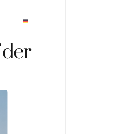
GEBOT
 der