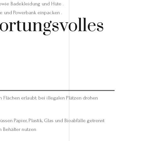
owie Badekleidung und Hüte .
me und Powerbank einpacken .
ortungsvolles
n Flächen erlaubt; bei illegalen Plätzen drohen
ssen Papier, Plastik, Glas und Bioabfälle getrennt
 Behälter nutzen