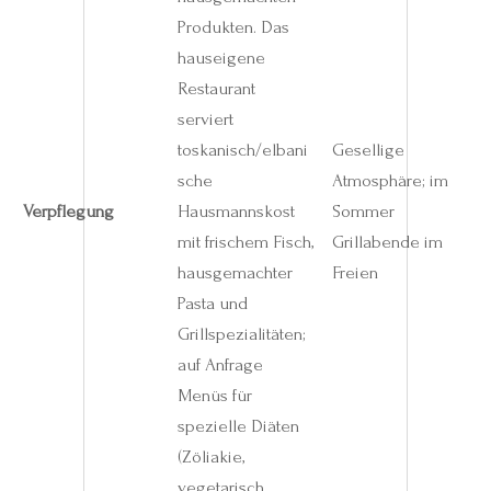
Produkten. Das
hauseigene
Restaurant
serviert
toskanisch/elbani
Gesellige
sche
Atmosphäre; im
Verpflegung
Hausmannskost
Sommer
mit frischem Fisch,
Grillabende im
hausgemachter
Freien
Pasta und
Grillspezialitäten;
auf Anfrage
Menüs für
spezielle Diäten
(Zöliakie,
vegetarisch,