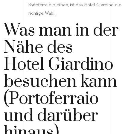
Portoferraio bleiben, ist das Hotel Giardino die
richtige Wahl .
Was man in der
Nähe des
Hotel Giardino
besuchen kann
(Portoferraio
und darüber
hinaus)