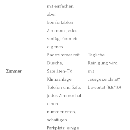
mit einfachen,
aber
komfortablen
Zimmern; jedes
verfügt über ein
eigenes
Badezimmer mit
Tägliche
Dusche,
Reinigung wird
Zimmer
Satelliten‑TV,
mit
Klimaanlage,
„ausgezeichnet“
Telefon und Safe.
bewertet (8,8/10)
Jedes Zimmer hat
einen
nummerierten,
schattigen
Parkplatz; einige