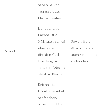
haben Balkon,
Terrasse oder
kleinen Garten
Der Strand von
Lacona ist 2–
3 Minuten zu Fuß
Sowohl freie
über einen
Abschnitte als
Strand
direkten Pfad;
auch Strandbäder
1 km lang mit
vorhanden
seichtem Wasser,
ideal für Kinder
Reichhaltiges
Frühstücksbuffet
mit frischen,
hausgemachten