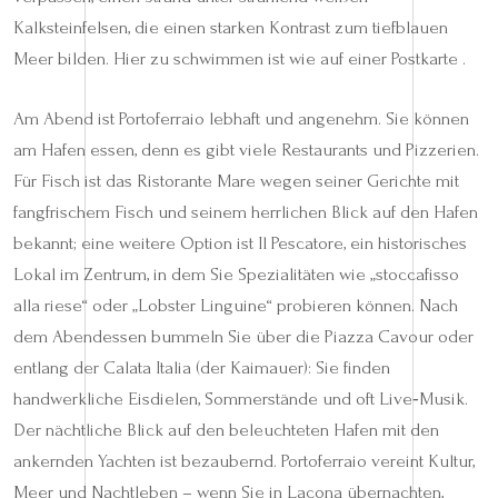
Kalksteinfelsen, die einen starken Kontrast zum tiefblauen
Meer bilden. Hier zu schwimmen ist wie auf einer Postkarte .
Am Abend ist Portoferraio lebhaft und angenehm. Sie können
am Hafen essen, denn es gibt viele Restaurants und Pizzerien.
Für Fisch ist das Ristorante Mare wegen seiner Gerichte mit
fangfrischem Fisch und seinem herrlichen Blick auf den Hafen
bekannt; eine weitere Option ist Il Pescatore, ein historisches
Lokal im Zentrum, in dem Sie Spezialitäten wie „stoccafisso
alla riese“ oder „Lobster Linguine“ probieren können. Nach
dem Abendessen bummeln Sie über die Piazza Cavour oder
entlang der Calata Italia (der Kaimauer): Sie finden
handwerkliche Eisdielen, Sommerstände und oft Live‑Musik.
Der nächtliche Blick auf den beleuchteten Hafen mit den
ankernden Yachten ist bezaubernd. Portoferraio vereint Kultur,
Meer und Nachtleben – wenn Sie in Lacona übernachten,