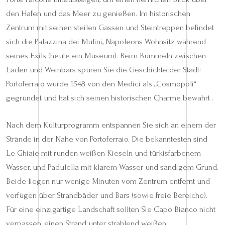
den Hafen und das Meer zu genießen. Im historischen
Zentrum mit seinen steilen Gassen und Steintreppen befindet
sich die Palazzina dei Mulini, Napoleons Wohnsitz während
seines Exils (heute ein Museum). Beim Bummeln zwischen
Läden und Weinbars spüren Sie die Geschichte der Stadt:
Portoferraio wurde 1548 von den Medici als „Cosmopoli“
gegründet und hat sich seinen historischen Charme bewahrt .
Nach dem Kulturprogramm entspannen Sie sich an einem der
Strände in der Nähe von Portoferraio. Die bekanntesten sind
Le Ghiaie mit runden weißen Kieseln und türkisfarbenem
Wasser, und Padulella mit klarem Wasser und sandigem Grund.
Beide liegen nur wenige Minuten vom Zentrum entfernt und
verfügen über Strandbäder und Bars (sowie freie Bereiche).
Für eine einzigartige Landschaft sollten Sie Capo Bianco nicht
verpassen, einen Strand unter strahlend weißen