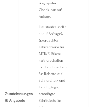
ung, später
Check‑out auf
Anfrage
Haustierfreundlic
h (auf Anfrage),
überdachter
Fahrradraum für
MTB/E‑Bikes;
Partnerschaften
mit Tauchcentern
für Rabatte auf
Schnorchel‑ und
Tauchgänge;
Zusatzleistungen
ermäßigte
& Angebote
Fährtickets für