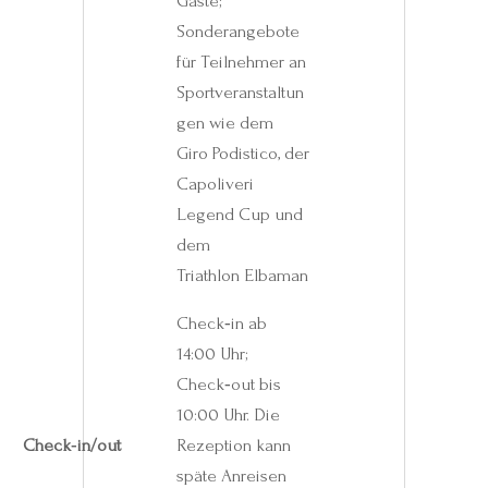
Gäste;
Sonderangebote
für Teilnehmer an
Sportveranstaltun
gen wie dem
Giro Podistico, der
Capoliveri
Legend Cup und
dem
Triathlon Elbaman
Check‑in ab
14:00 Uhr;
Check‑out bis
10:00 Uhr. Die
Check‑in/out
Rezeption kann
späte Anreisen