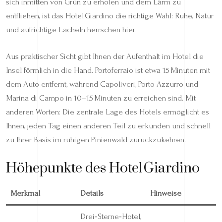
sich inmitten von Grün zu erholen und dem Lärm zu
entfliehen, ist das Hotel Giardino die richtige Wahl: Ruhe, Natur
und aufrichtige Lächeln herrschen hier.
Aus praktischer Sicht gibt Ihnen der Aufenthalt im Hotel die
Insel förmlich in die Hand. Portoferraio ist etwa 15 Minuten mit
dem Auto entfernt, während Capoliveri, Porto Azzurro und
Marina di Campo in 10–15 Minuten zu erreichen sind. Mit
anderen Worten: Die zentrale Lage des Hotels ermöglicht es
Ihnen, jeden Tag einen anderen Teil zu erkunden und schnell
zu Ihrer Basis im ruhigen Pinienwald zurückzukehren.
Höhepunkte des Hotel Giardino
Merkmal
Details
Hinweise
Drei‑Sterne‑Hotel,