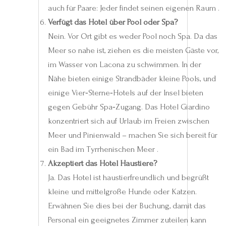
auch für Paare: Jeder findet seinen eigenen Raum .
Verfügt das Hotel über Pool oder Spa?
Nein. Vor Ort gibt es weder Pool noch Spa. Da das
Meer so nahe ist, ziehen es die meisten Gäste vor,
im Wasser von Lacona zu schwimmen. In der
Nähe bieten einige Strandbäder kleine Pools, und
einige Vier‑Sterne‑Hotels auf der Insel bieten
gegen Gebühr Spa‑Zugang. Das Hotel Giardino
konzentriert sich auf Urlaub im Freien zwischen
Meer und Pinienwald – machen Sie sich bereit für
ein Bad im Tyrrhenischen Meer .
Akzeptiert das Hotel Haustiere?
Ja. Das Hotel ist haustierfreundlich und begrüßt
kleine und mittelgroße Hunde oder Katzen.
Erwähnen Sie dies bei der Buchung, damit das
Personal ein geeignetes Zimmer zuteilen kann