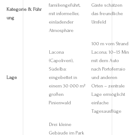
familiengeführt,
Gäste schätzen
Kategorie & Führ
mit informeller,
das freundliche
ung
einladender
Umfeld
Atmosphäre
100 m vom Strand
Lacona
Lacona; 10–15 Min
(Capoliveri),
mit dem Auto
Südelba:
nach Portoferraio
Lage
eingebettet in
und anderen
einem 30 000 m²
Orten – zentrale
großen
Lage ermöglicht
Pinienwald
einfache
Tagesausflüge
Drei kleine
Gebäude im Park