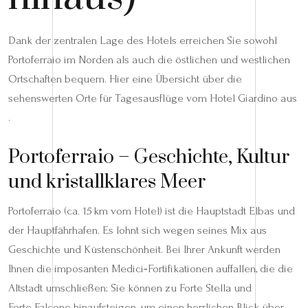
Dank der zentralen Lage des Hotels erreichen Sie sowohl
Portoferraio im Norden als auch die östlichen und westlichen
Ortschaften bequem. Hier eine Übersicht über die
sehenswerten Orte für Tagesausflüge vom Hotel Giardino aus
.
Portoferraio – Geschichte, Kultur
und kristallklares Meer
Portoferraio (ca. 15 km vom Hotel) ist die Hauptstadt Elbas und
der Hauptfährhafen. Es lohnt sich wegen seines Mix aus
Geschichte und Küstenschönheit. Bei Ihrer Ankunft werden
Ihnen die imposanten Medici‑Fortifikationen auffallen, die die
Altstadt umschließen; Sie können zu Forte Stella und
Forte Falcone hinaufsteigen, um einen herrlichen Blick über