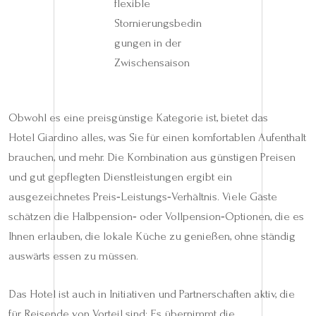
flexible
Stornierungsbedin
gungen in der
Zwischensaison
Obwohl es eine preisgünstige Kategorie ist, bietet das
Hotel Giardino alles, was Sie für einen komfortablen Aufenthalt
brauchen, und mehr. Die Kombination aus günstigen Preisen
und gut gepflegten Dienstleistungen ergibt ein
ausgezeichnetes Preis‑Leistungs‑Verhältnis. Viele Gäste
schätzen die Halbpension‑ oder Vollpension‑Optionen, die es
Ihnen erlauben, die lokale Küche zu genießen, ohne ständig
auswärts essen zu müssen.
Das Hotel ist auch in Initiativen und Partnerschaften aktiv, die
für Reisende von Vorteil sind: Es übernimmt die