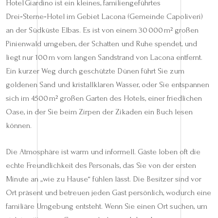
Hotel Giardino ist ein kleines, familiengeführtes
Drei‑Sterne‑Hotel im Gebiet Lacona (Gemeinde Capoliveri)
an der Südküste Elbas. Es ist von einem 30 000 m² großen
Pinienwald umgeben, der Schatten und Ruhe spendet, und
liegt nur 100 m vom langen Sandstrand von Lacona entfernt.
Ein kurzer Weg durch geschützte Dünen führt Sie zum
goldenen Sand und kristallklaren Wasser, oder Sie entspannen
sich im 4500 m² großen Garten des Hotels, einer friedlichen
Oase, in der Sie beim Zirpen der Zikaden ein Buch lesen
können.
Die Atmosphäre ist warm und informell. Gäste loben oft die
echte Freundlichkeit des Personals, das Sie von der ersten
Minute an „wie zu Hause“ fühlen lässt. Die Besitzer sind vor
Ort präsent und betreuen jeden Gast persönlich, wodurch eine
familiäre Umgebung entsteht. Wenn Sie einen Ort suchen, um