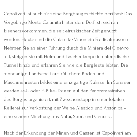
Capoliveri ist auch für seine Bergbaugeschichte berühmt: Das
Vorgebirge Monte Calamita hinter dem Dorf ist reich an
Eisenerzvorkommen, die seit etruskischer Zeit genutzt
werden. Heute sind die Calamita‑Minen ein Freilichtmuseum:
Nehmen Sie an einer Führung durch die Miniera del Ginevro
teil, steigen Sie mit Helm und Taschenlampe in unterirdische
Tunnel hinab und erfahren Sie, wie die Bergleute lebten. Die
mondartige Landschaft aus rötlichem Boden und
Maschinenresten bildet eine einzigartige Kulisse. Im Sommer
werden 4×4‑ oder E‑Bike‑Touren auf den Panoramastraßen
des Berges organisiert, mit Zwischenstopp in einer lokalen
Kellerei zur Verkostung der Weine Aleatico und Ansonica –
eine schöne Mischung aus Natur, Sport und Genuss .
Nach der Erkundung der Minen und Gassen ist Capoliveri am