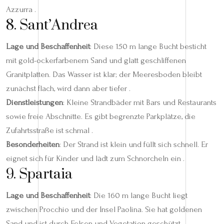
Azzurra .
8. Sant’Andrea
Lage und Beschaffenheit
: Diese 150 m lange Bucht besticht
mit gold-ockerfarbenem Sand und glatt geschliffenen
Granitplatten. Das Wasser ist klar; der Meeresboden bleibt
zunächst flach, wird dann aber tiefer .
Dienstleistungen
: Kleine Strandbäder mit Bars und Restaurants
sowie freie Abschnitte. Es gibt begrenzte Parkplätze, die
Zufahrtsstraße ist schmal .
Besonderheiten
: Der Strand ist klein und füllt sich schnell. Er
eignet sich für Kinder und lädt zum Schnorcheln ein .
9. Spartaia
Lage und Beschaffenheit
: Die 160 m lange Bucht liegt
zwischen Procchio und der Insel Paolina. Sie hat goldenen
Sand und ist durch Felsen und Vegetation geschützt .