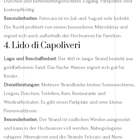
Duschen und behindertengerechtem Zugang. Parkplätze sind
kostenpflichtig .
Besonderheiten
: Fetovaia ist im Juli und August sehr beliebt.
Die Bucht profitiert von einem besonderen Mikroklima und
eignet sich auch außerhalb der Hochsaison für Familien .
4. Lido di Capoliveri
Lage und Beschaffenheit
: Der 460 m lange Strand besteht aus
goldfarbenem Sand. Das flache Wasser eignet sich gut für
Kinder .
Dienstleistungen
: Mehrere Strandbäder bieten Sonnenschirme,
Liegen, Duschen, Toiletten, Bars, Restaurants und
Windsurfschulen. Es gibt einen Parkplatz und eine kleine
Pinienwaldzone .
Besonderheiten
: Der Strand ist südlichen Winden ausgesetzt
und kann in der Hochsaison voll werden. Nahegelegene
ruhigere Alternativen sind die Strände Felciaio und Norsi .