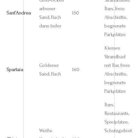
arbener
Bars, freie
Sant’Andrea
150
Sand, flach
Abschnitte,
dann tiefer
begrenzte
Parkplätze
Kleines
Strandbad
Goldener
mit Bar, freie
Spartaia
160
Sand, flach
Abschnitte,
begrenzte
Parkplätze
Bars,
Restaurants,
Spielplätze,
Weiße
Schutzgebiet