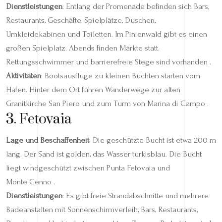
Dienstleistungen
: Entlang der Promenade befinden sich Bars,
Restaurants, Geschäfte, Spielplätze, Duschen,
Umkleidekabinen und Toiletten. Im Pinienwald gibt es einen
großen Spielplatz. Abends finden Märkte statt.
Rettungsschwimmer und barrierefreie Stege sind vorhanden .
Aktivitäten
: Bootsausflüge zu kleinen Buchten starten vom
Hafen. Hinter dem Ort führen Wanderwege zur alten
Granitkirche San Piero und zum Turm von Marina di Campo .
3. Fetovaia
Lage und Beschaffenheit
: Die geschützte Bucht ist etwa 200 m
lang. Der Sand ist golden, das Wasser türkisblau. Die Bucht
liegt windgeschützt zwischen Punta Fetovaia und
Monte Cenno .
Dienstleistungen
: Es gibt freie Strandabschnitte und mehrere
Badeanstalten mit Sonnenschirmverleih, Bars, Restaurants,