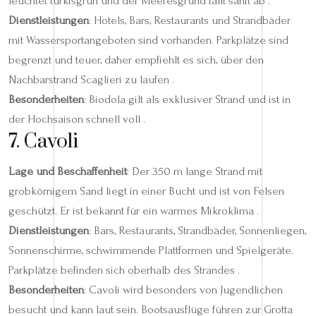
leuchtet türkisgrün und der Meeresgrund fällt sanft ab .
Dienstleistungen
: Hotels, Bars, Restaurants und Strandbäder
mit Wassersportangeboten sind vorhanden. Parkplätze sind
begrenzt und teuer, daher empfiehlt es sich, über den
Nachbarstrand Scaglieri zu laufen .
Besonderheiten
: Biodola gilt als exklusiver Strand und ist in
der Hochsaison schnell voll .
7. Cavoli
Lage und Beschaffenheit
: Der 350 m lange Strand mit
grobkörnigem Sand liegt in einer Bucht und ist von Felsen
geschützt. Er ist bekannt für ein warmes Mikroklima .
Dienstleistungen
: Bars, Restaurants, Strandbäder, Sonnenliegen,
Sonnenschirme, schwimmende Plattformen und Spielgeräte.
Parkplätze befinden sich oberhalb des Strandes .
Besonderheiten
: Cavoli wird besonders von Jugendlichen
besucht und kann laut sein. Bootsausflüge führen zur Grotta