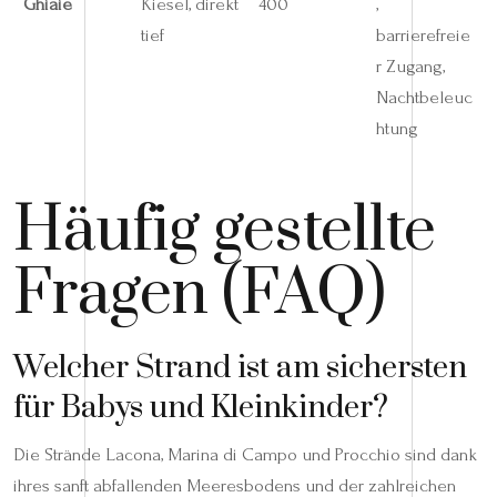
Ghiaie
Kiesel, direkt
400
,
tief
barrierefreie
r Zugang,
Nachtbeleuc
htung
Häufig gestellte
Fragen (FAQ)
Welcher Strand ist am sichersten
für Babys und Kleinkinder?
Die Strände Lacona, Marina di Campo und Procchio sind dank
ihres sanft abfallenden Meeresbodens und der zahlreichen