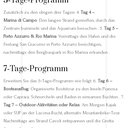
5‑Tage‑Programm
Zusätzlich zu den obigen drei Tagen: 4.
Tag 4 –
Marina di Campo
: Den langen Strand genießen, durch das
Zentrum bummeln und das Aquarium besuchen . 5.
Tag 5 –
Porto Azzurro & Rio Marina
: Vormittags den Hafen und die
Festung San Giacomo in Porto Azzurro besichtigen,
nachmittags den Bergbaupark in Rio Marina erkunden .
7‑Tage‑Programm
Erweitern Sie das 5‑Tage‑Programm wie folgt: 6.
Tag 6 –
Bootsausflug
: Organisierte Bootstour zu den Inseln Pianosa
oder Capraia; Schnorcheln und Baden in einsamen Buchten . 7.
Tag 7 – Outdoor‑Aktivitäten oder Relax
: Am Morgen Kajak
oder SUP an der Lacona-Bucht, alternativ Mountainbike‑Tour.
Nachmittags am Strand Cavoli entspannen und die Grotta