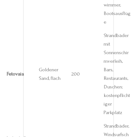
wimmer,
Bootsausflüg
e
Strandbäder
mit
Sonnenschir
mverleih,
Goldener
Bars,
Fetovaia
200
Sand, flach
Restaurants,
Duschen;
kostenpflicht
iger
Parkplatz
Strandbäder,
Windsurfsch