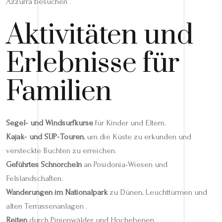
Azzurra besuchen .
Aktivitäten und
Erlebnisse für
Familien
Segel‑ und Windsurfkurse
für Kinder und Eltern.
Kajak‑ und SUP‑Touren
, um die Küste zu erkunden und
versteckte Buchten zu erreichen.
Geführtes Schnorcheln
an Posidonia-Wiesen und
Felslandschaften.
Wanderungen im Nationalpark
zu Dünen, Leuchttürmen und
alten Terrassenanlagen .
Reiten
durch Pinienwälder und Hochebenen.