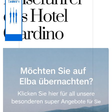
des Hotel
Giardino