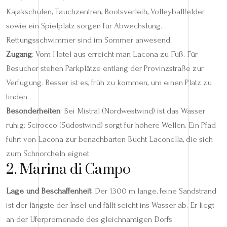
Kajakschulen, Tauchzentren, Bootsverleih, Volleyballfelder
sowie ein Spielplatz sorgen für Abwechslung.
Rettungsschwimmer sind im Sommer anwesend .
Zugang
: Vom Hotel aus erreicht man Lacona zu Fuß. Für
Besucher stehen Parkplätze entlang der Provinzstraße zur
Verfügung. Besser ist es, früh zu kommen, um einen Platz zu
finden .
Besonderheiten
: Bei Mistral (Nordwestwind) ist das Wasser
ruhig; Scirocco (Südostwind) sorgt für höhere Wellen. Ein Pfad
führt von Lacona zur benachbarten Bucht Laconella, die sich
zum Schnorcheln eignet .
2. Marina di Campo
Lage und Beschaffenheit
: Der 1300 m lange, feine Sandstrand
ist der längste der Insel und fällt seicht ins Wasser ab. Er liegt
an der Uferpromenade des gleichnamigen Dorfs .