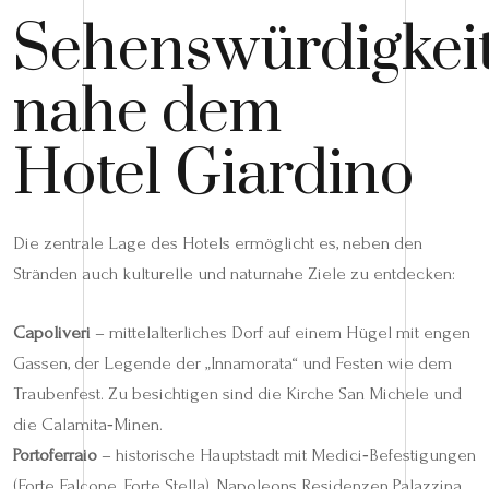
Sehenswürdigkei
nahe dem
Hotel Giardino
Die zentrale Lage des Hotels ermöglicht es, neben den
Stränden auch kulturelle und naturnahe Ziele zu entdecken:
Capoliveri
– mittelalterliches Dorf auf einem Hügel mit engen
Gassen, der Legende der „Innamorata“ und Festen wie dem
Traubenfest. Zu besichtigen sind die Kirche San Michele und
die Calamita‑Minen.
Portoferraio
– historische Hauptstadt mit Medici‑Befestigungen
(Forte Falcone, Forte Stella), Napoleons Residenzen Palazzina