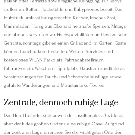
Balkon oder Terrasse sowie tägliche Reinigung. Für Babys
stellen wir Betten, Hochstühle und Babyphones bereit. Das
Frühstück umfasst hausgemachte Kuchen, frisches Brot,
Marmeladen, Honig aus Elba und herzhafte Speisen. Mittags
und abends servieren wir Fischspezialitäten und toskanische
Gerichte, sonntags gibt es einen Grillabend im Garten. Gäste
können Lunchpakete bestellen. Weitere Services sind
kostenloses WLAN, Parkplatz, Fahrradabstellraum,
Fahrradverleih, Wäscherei, Spielplatz, Haustierfreundlichkeit,
Vereinbarungen für Tauch- und Schnorchelausflüge sowie
geführte Wanderungen und Mountainbike-Touren .
Zentrale, dennoch ruhige Lage
Das Hotel befindet sich unweit der Inselhauptstraße, bleibt
aber dank des großen Gartens eine ruhige Oase. Aufgrund
der zentralen Lage erreichen Sie die wichtigsten Orte der