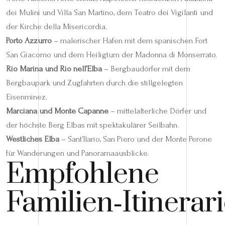
dei Mulini und Villa San Martino, dem Teatro dei Vigilanti und
der Kirche della Misericordia.
Porto Azzurro
– malerischer Hafen mit dem spanischen Fort
San Giacomo und dem Heiligtum der Madonna di Monserrato.
Rio Marina und Rio nell’Elba
– Bergbaudörfer mit dem
Bergbaupark und Zugfahrten durch die stillgelegten
Eisenminez.
Marciana und Monte Capanne
– mittelalterliche Dörfer und
der höchste Berg Elbas mit spektakulärer Seilbahn.
Westliches Elba
– Sant’Ilario, San Piero und der Monte Perone
für Wanderungen und Panoramaausblicke.
Empfohlene
Familien‑Itinerar