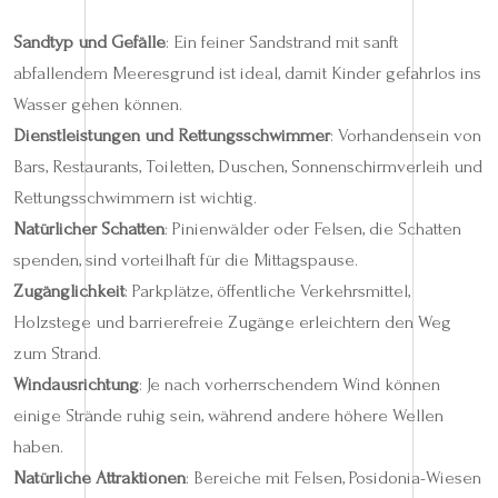
Sandtyp und Gefälle
: Ein feiner Sandstrand mit sanft
abfallendem Meeresgrund ist ideal, damit Kinder gefahrlos ins
Wasser gehen können.
Dienstleistungen und Rettungsschwimmer
: Vorhandensein von
Bars, Restaurants, Toiletten, Duschen, Sonnenschirmverleih und
Rettungsschwimmern ist wichtig.
Natürlicher Schatten
: Pinienwälder oder Felsen, die Schatten
spenden, sind vorteilhaft für die Mittagspause.
Zugänglichkeit
: Parkplätze, öffentliche Verkehrsmittel,
Holzstege und barrierefreie Zugänge erleichtern den Weg
zum Strand.
Windausrichtung
: Je nach vorherrschendem Wind können
einige Strände ruhig sein, während andere höhere Wellen
haben.
Natürliche Attraktionen
: Bereiche mit Felsen, Posidonia-Wiesen