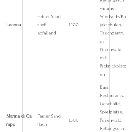
wimmer,
Feiner Sand,
Windsurf‑/Ka
Lacona
sanft
1200
jakschulen,
abfallend
Tauchzentru
m,
Pinienwald
mit
Picknickplätz
en
Bars,
Restaurants,
Geschäfte,
Spielplätze,
Marina di Ca
Feiner Sand,
1300
Pinienwald,
mpo
flach
Rettungssch