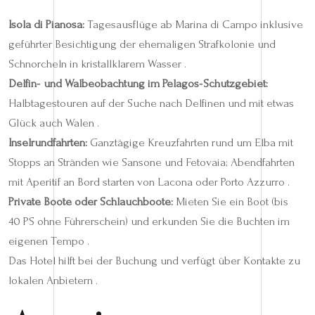
Isola di Pianosa:
Tagesausflüge ab Marina di Campo inklusive
geführter Besichtigung der ehemaligen Strafkolonie und
Schnorcheln in kristallklarem Wasser .
Delfin‑ und Walbeobachtung im Pelagos‑Schutzgebiet:
Halbtages­touren auf der Suche nach Delfinen und mit etwas
Glück auch Walen .
Inselrundfahrten:
Ganztägige Kreuzfahrten rund um Elba mit
Stopps an Stränden wie Sansone und Fetovaia; Abendfahrten
mit Aperitif an Bord starten von Lacona oder Porto Azzurro .
Private Boote oder Schlauchboote:
Mieten Sie ein Boot (bis
40 PS ohne Führerschein) und erkunden Sie die Buchten im
eigenen Tempo .
Das Hotel hilft bei der Buchung und verfügt über Kontakte zu
lokalen Anbietern .