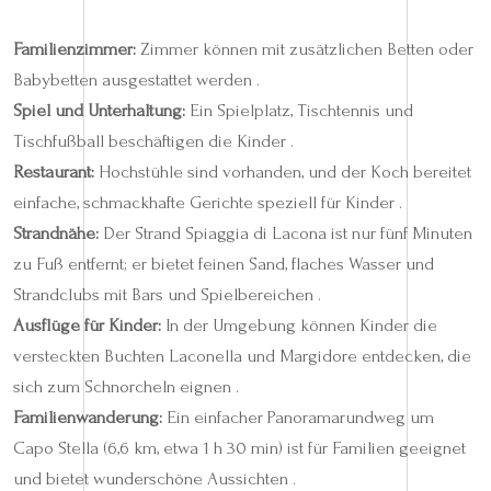
Familienzimmer:
Zimmer können mit zusätzlichen Betten oder
Babybetten ausgestattet werden .
Spiel und Unterhaltung:
Ein Spielplatz, Tischtennis und
Tischfußball beschäftigen die Kinder .
Restaurant:
Hochstühle sind vorhanden, und der Koch bereitet
einfache, schmackhafte Gerichte speziell für Kinder .
Strandnähe:
Der Strand Spiaggia di Lacona ist nur fünf Minuten
zu Fuß entfernt; er bietet feinen Sand, flaches Wasser und
Strandclubs mit Bars und Spielbereichen .
Ausflüge für Kinder:
In der Umgebung können Kinder die
versteckten Buchten Laconella und Margidore entdecken, die
sich zum Schnorcheln eignen .
Familienwanderung:
Ein einfacher Panoramarundweg um
Capo Stella (6,6 km, etwa 1 h 30 min) ist für Familien geeignet
und bietet wunderschöne Aussichten .