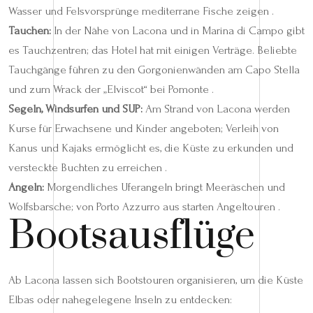
Wasser und Felsvorsprünge mediterrane Fische zeigen .
Tauchen:
In der Nähe von Lacona und in Marina di Campo gibt
es Tauchzentren; das Hotel hat mit einigen Verträge. Beliebte
Tauchgänge führen zu den Gorgonienwänden am Capo Stella
und zum Wrack der „Elviscot“ bei Pomonte .
Segeln, Windsurfen und SUP:
Am Strand von Lacona werden
Kurse für Erwachsene und Kinder angeboten; Verleih von
Kanus und Kajaks ermöglicht es, die Küste zu erkunden und
versteckte Buchten zu erreichen .
Angeln:
Morgendliches Uferangeln bringt Meeräschen und
Wolfsbarsche; von Porto Azzurro aus starten Angeltouren .
Bootsausflüge
Ab Lacona lassen sich Bootstouren organisieren, um die Küste
Elbas oder nahegelegene Inseln zu entdecken: