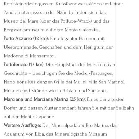
Kopfsteinpflastergassen, Kunsthandwerksläden und einer
Panoramaterrasse. In der Nähe befinden sich das
Museo del Mare (über das Polluce‑Wrack) und das
Bergwerksmuseum auf dem Monte Calamita .
Porto Azzurro (12 km):
Ein eleganter Hafenort mit
Uferpromenade, Geschäften und dem Heiligtum der
Madonna di Monserrato .
Portoferraio (17 km):
Die Hauptstadt der Insel, reich an
Geschichte – besichtigen Sie die Medici‑Festungen,
Napoleons Residenzen (Villa dei Mulini, Villa San Martino),
Museen und Strände wie Le Ghiaie und Sansone .
Marciana und Marciana Marina (25 km):
Eines der ältesten
Dörfer und dessen Küstenpendant; fahren Sie mit der Seilbahn
auf den Monte Capanne .
Weitere Ausflüge:
Der Mineralpark bei Rio Marina, das
Aquarium von Elba, das Mineralogische Museum