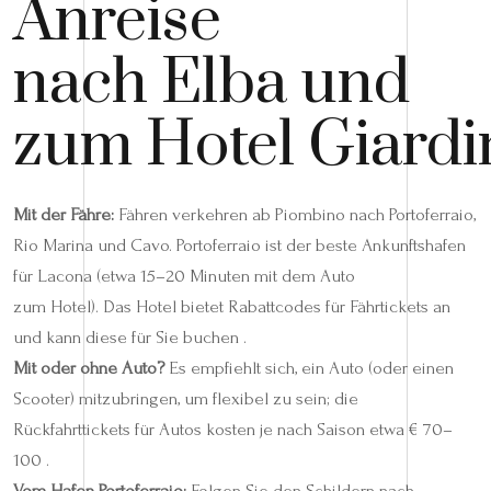
Anreise
nach Elba und
zum Hotel Giardi
Mit der Fähre:
Fähren verkehren ab Piombino nach Portoferraio,
Rio Marina und Cavo. Portoferraio ist der beste Ankunftshafen
für Lacona (etwa 15–20 Minuten mit dem Auto
zum Hotel). Das Hotel bietet Rabattcodes für Fährtickets an
und kann diese für Sie buchen .
Mit oder ohne Auto?
Es empfiehlt sich, ein Auto (oder einen
Scooter) mitzubringen, um flexibel zu sein; die
Rückfahrttickets für Autos kosten je nach Saison etwa € 70–
100 .
Vom Hafen Portoferraio:
Folgen Sie den Schildern nach