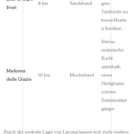
8 km
Sandstrand
gen;
liveri
Taxiboote zu
benachbarte
n Buchten .
Kleine,
malerische
Bucht
unterhalb
Madonna
10 km
Mischstrand
eines
delle Grazie
Heiligtums;
schöne
Sonnenunter
gänge .
Durch die zentrale Lage von Lacona lassen sich viele weitere