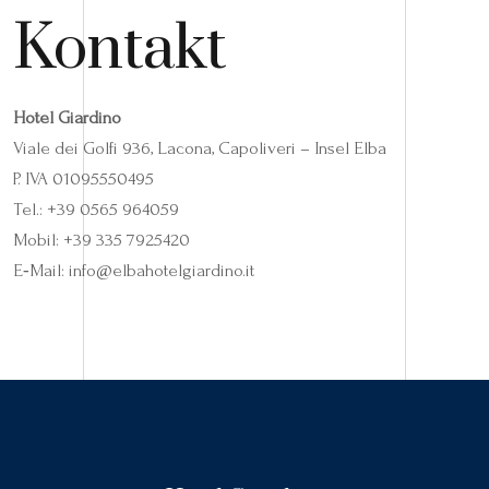
Kontakt
Hotel Giardino
Viale dei Golfi 936, Lacona, Capoliveri – Insel Elba
P. IVA 01095550495
Tel.: +39 0565 964059
Mobil: +39 335 7925420
E‑Mail: info@elbahotelgiardino.it