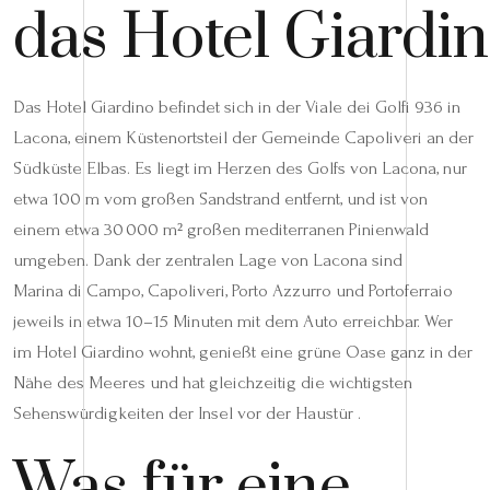
das Hotel Giardi
Das Hotel Giardino befindet sich in der Viale dei Golfi 936 in
Lacona, einem Küstenortsteil der Gemeinde Capoliveri an der
Südküste Elbas. Es liegt im Herzen des Golfs von Lacona, nur
etwa 100 m vom großen Sandstrand entfernt, und ist von
einem etwa 30 000 m² großen mediterranen Pinienwald
umgeben. Dank der zentralen Lage von Lacona sind
Marina di Campo, Capoliveri, Porto Azzurro und Portoferraio
jeweils in etwa 10–15 Minuten mit dem Auto erreichbar. Wer
im Hotel Giardino wohnt, genießt eine grüne Oase ganz in der
Nähe des Meeres und hat gleichzeitig die wichtigsten
Sehenswürdigkeiten der Insel vor der Haustür .
Was für eine