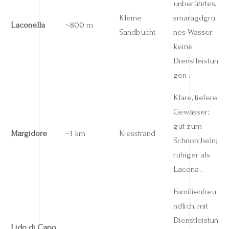
unberührtes,
Kleine
smaragdgrü
Laconella
~800 m
Sandbucht
nes Wasser;
keine
Dienstleistun
gen .
Klare, tiefere
Gewässer;
gut zum
Margidore
~1 km
Kiesstrand
Schnorcheln;
ruhiger als
Lacona .
Familienfreu
ndlich, mit
Dienstleistun
Lido di Capo