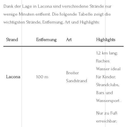
Dank der Lage in Lacona sind verschiedene Strände nur
wenige Minuten entfernt. Die folgende Tabelle zeigt die
wichtigsten Strände, Entfernung, Art und Highlights:
Strand
Entfernung
Art
Highlights
1,2 km lang;
flaches
Wasser ideal
Breiter
Lacona
100 m
für Kinder;
Sandstrand
Strandclubs,
Bars und
Wassersport .
Nur zu Fuß
erreichbar;