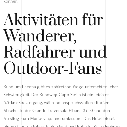
können .
Aktivitäten für
Wanderer,
Radfahrer und
Outdoor‑Fans
Rund um Lacona gibt es zahlreiche Wege unterschiedlicher
Schwierigkeit. Der Rundweg Capo Stella ist ein leichter
6,6‑km‑Spaziergang, während anspruchsvollere Routen
Abschnitte der Grande Traversata Elbana (GTE) und den
Aufstieg zum Monte Capanne umfassen . Das Hotel bietet
einen sicheren Fahrradunterstand und Rabatte für Teilnehmer