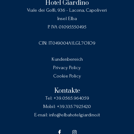
Hotel Giardino
Viale dei Golfi, 936 - Lacona, Capoliveri
Insel Elba
P. IVA 01095550495
CIN: IT049004A1LGL7OIO9
Kundenbereich
Privacy Policy
Cookie Policy
Kontakte
Tel:
+39.0565.964059
Mobil:
+39.335.7925420
E-mail:
info@elbahotelgiardino.it