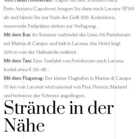
Porto Azzurro/Capoliveri; biegen Sie dann nach Lacona (SP30)
ab und fahren Sie zur Viale dei Golfi 936. Kostenlose,
reservierte Parkplätze stehen zur Verfügung .
Mit dem Bus:
Im Sommer verbindet die Linie 116 Portoferraio
mit Marina di Campo und hält in Lacona; das Hotel liegt
300 m von der Haltestelle entfernt .
Mit dem Taxi:
Eine Taxifahrt von Portoferraio nach Lacona
kostet etwa € 30–40 .
Mit dem Flugzeug:
Der kleine Flughafen in Marina di Campo
(11 km von Lacona) wird saisonal von Pisa, Florenz, Mailand
und teilweise der Schweiz angeflogen .
Strände in der
Nähe