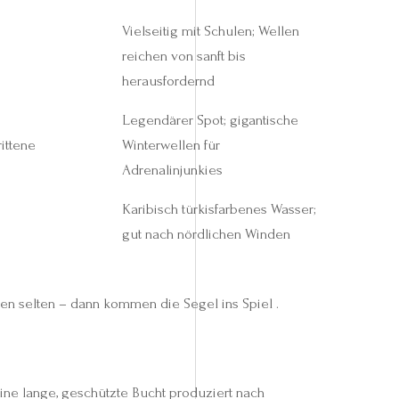
Vielseitig mit Schulen; Wellen
reichen von sanft bis
herausfordernd
Legendärer Spot; gigantische
ittene
Winterwellen für
Adrenalinjunkies
Karibisch türkisfarbenes Wasser;
gut nach nördlichen Winden
len selten – dann kommen die Segel ins Spiel .
eine lange, geschützte Bucht produziert nach