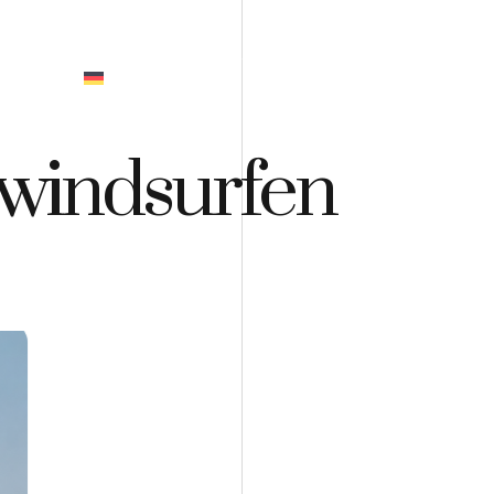
GEBOT
 windsurfen