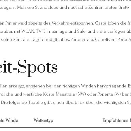
rzeugen . Mehrere Strandclubs und nautische Zentren bieten Brett‑
 Pinienwald abseits des Verkehrs entspannen. Gäste loben die fre
sauber, mit WLAN, TV, Klimaanlage und Safe, und viele verfügen 
seine zentrale Lage ermöglicht es, Portoferraio, Capoliveri, Port
it‑Spots
llen erzeugt, entstehen bei den richtigen Winden hervorragende B
rdliche und westliche Küste Maestrale (NW) oder Ponente (W) benöt
. Die folgende Tabelle gibt einen Überblick über die wichtigsten S
ale Winde
Wellentyp
Empfohlenes 