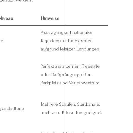
Niveau
Hinweise
Austragungsort nationaler
ne
Regatten; nur für Experten
aufgrund felsiger Landungen
Perfekt zum Lernen, Freestyle
oder für Sprünge; großer
Parkplatz und Verleihzentrum
Mehrere Schulen; Startkanäle;
geschrittene
auch zum Kitesurfen geeignet