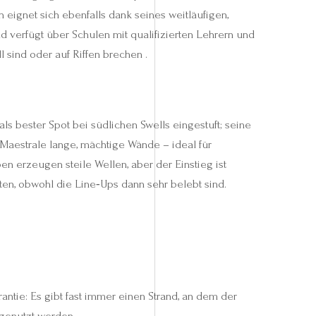
 eignet sich ebenfalls dank seines weitläufigen,
d verfügt über Schulen mit qualifizierten Lehrern und
l sind oder auf Riffen brechen .
 als bester Spot bei südlichen Swells eingestuft; seine
 Maestrale lange, mächtige Wände – ideal für
n erzeugen steile Wellen, aber der Einstieg ist
ten, obwohl die Line‑Ups dann sehr belebt sind.
ntie: Es gibt fast immer einen Strand, an dem der
genutzt werden .