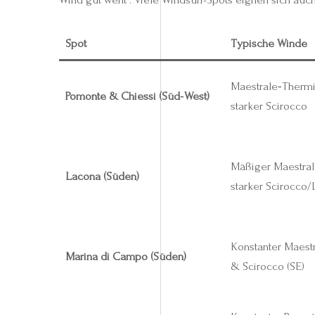
Spot
Typische Winde
Maestrale‑Thermi
Pomonte & Chiessi (Süd‑West)
starker Scirocco
Mäßiger Maestral
Lacona (Süden)
starker Scirocco/
Konstanter Maest
Marina di Campo (Süden)
& Scirocco (SE)