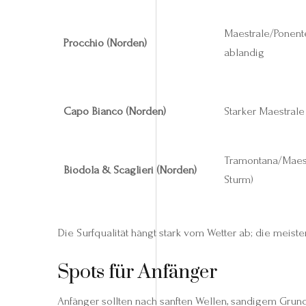
Maestrale/Ponent
Procchio (Norden)
ablandig
Capo Bianco (Norden)
Starker Maestrale 
Tramontana/Maest
Biodola & Scaglieri (Norden)
Sturm)
Die Surfqualität hängt stark vom Wetter ab; die meist
Spots für Anfänger
Anfänger sollten nach sanften Wellen, sandigem Gru