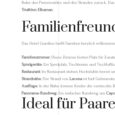
Ruhe des Pinienwaldes und des Strandes zurück. Das 
Triathlon Elbaman
.
Familienfreund
Das Hotel Giardino heißt Familien herzlich willkommen
Familienzimmer:
Diese Zimmer bieten Platz für Zusatz
Spielgeräte:
Ein Spielplatz, Tischtennis und Tischfußba
Restaurant:
Im Restaurant stehen Hochstühle bereit und
Strandnähe:
Der Strand von
Lacona
ist fünf Gehminuten
Ausflüge:
In der Nähe können Kinder die versteckte 
Panorama‑Rundweg:
Ein einfacher Rundweg um
Capo
Ideal für Paar