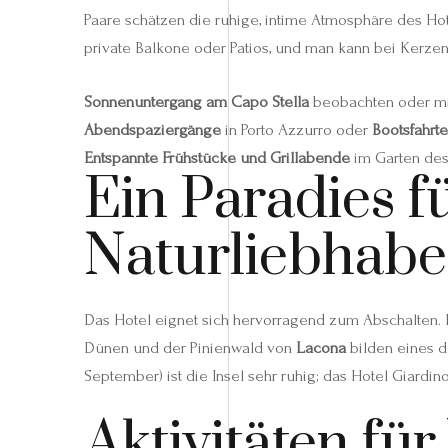
Paare schätzen die ruhige, intime Atmosphäre des Ho
private Balkone oder Patios, und man kann bei Kerzen
Sonnenuntergang am Capo Stella
beobachten oder mi
Abendspaziergänge
in Porto Azzurro oder
Bootsfahrt
Entspannte Frühstücke und Grillabende
im Garten des 
Ein Paradies 
Naturliebhabe
Das Hotel eignet sich hervorragend zum Abschalten. 
Dünen und der Pinienwald von
Lacona
bilden eines d
September) ist die Insel sehr ruhig; das Hotel Giardin
Aktivitäten fü