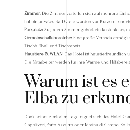
Zimmer:
Die Zimmer verteilen sich auf mehrere Einhei
hat ein privates Bad (viele wurden vor Kurzem renovie
Parkplatz:
Zu jedem Zimmer gehört ein kostenloser, n
Gemeinschaftsbereiche:
Eine große Veranda ermöglich
Tischfußball und Tischtennis .
Haustiere & WLAN:
Das Hotel ist haustierfreundlich 
Die Mitarbeiter werden für ihre Wärme und Hilfsbereit
Warum ist es 
Elba zu erkun
Dank seiner zentralen Lage eignet sich das Hotel Gia
Capoliveri, Porto Azzurro oder Marina di Campo. So k