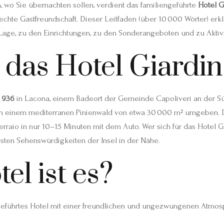
, wo Sie übernachten sollen, verdient das familiengeführte
Hotel G
chte Gastfreundschaft. Dieser Leitfaden (über 10 000 Wörter) erklä
Lage, zu den Einrichtungen, zu den Sonderangeboten und zu Aktivi
 das Hotel Giardi
i 936
in Lacona, einem Badeort der Gemeinde Capoliveri an der Süd
von einem mediterranen Pinienwald von etwa 30 000 m² umgeben. D
erraio in nur 10–15 Minuten mit dem Auto. Wer sich für das Hotel 
gsten Sehenswürdigkeiten der Insel in der Nähe.
el ist es?
engeführtes Hotel mit einer freundlichen und ungezwungenen Atmos