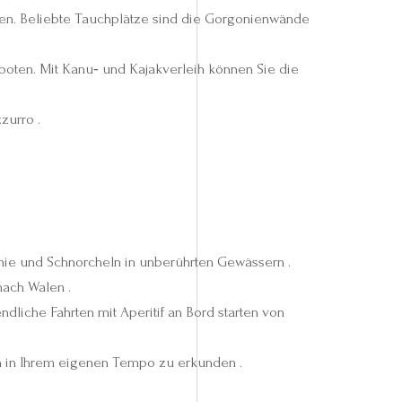
men. Beliebte Tauchplätze sind die Gorgonienwände
ten. Mit Kanu‑ und Kajakverleih können Sie die
zurro .
nie und Schnorcheln in unberührten Gewässern .
ach Walen .
endliche Fahrten mit Aperitif an Bord starten von
n in Ihrem eigenen Tempo zu erkunden .