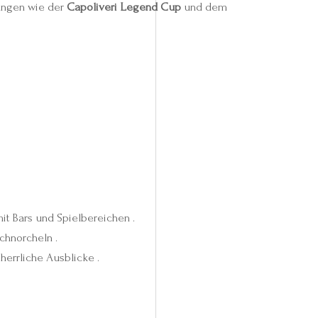
tungen wie der
Capoliveri Legend Cup
und dem
mit Bars und Spielbereichen .
chnorcheln .
 herrliche Ausblicke .