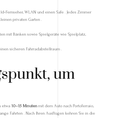
hbild‑Fernseher, WLAN und einen Safe . Jedes Zimmer
leinen privaten Garten .
ten mit Bänken sowie Spielgeräte wie Spielplatz,
inen sicheren Fahrradabstellraum .
gspunkt, um
an etwa
10–15 Minuten
mit dem Auto nach Portoferraio,
ange Fahrten . Nach Ihren Ausflügen kehren Sie in die