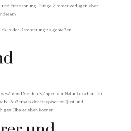
re und Entspannung . Einige Zimmer verfügen über
 anderem:
ick in der Dämmerung zu genießen .
nd
in, während Sie den Klängen der Natur lauschen. Die
ls . Außerhalb der Hauptsaison (Juni und
ruhiges Elba erleben können .
hrer und