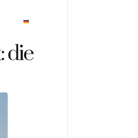
GEBOT
 die