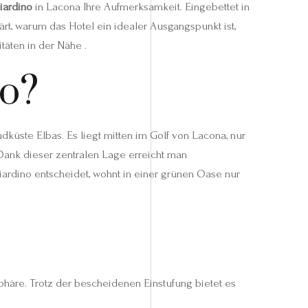
iardino
in Lacona Ihre Aufmerksamkeit. Eingebettet in
rt, warum das Hotel ein idealer Ausgangspunkt ist,
täten in der Nähe .
no?
küste Elbas. Es liegt mitten im Golf von Lacona, nur
ank dieser zentralen Lage erreicht man
Giardino entscheidet, wohnt in einer grünen Oase nur
phäre. Trotz der bescheidenen Einstufung bietet es