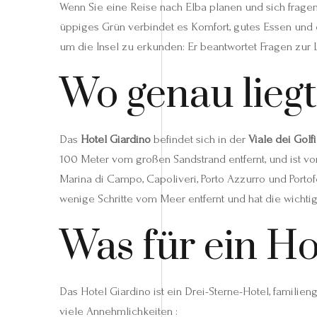
Wenn Sie eine Reise nach Elba planen und sich fragen
üppiges Grün verbindet es Komfort, gutes Essen und e
um die Insel zu erkunden: Er beantwortet Fragen zur 
Wo genau liegt
Das
Hotel Giardino
befindet sich in der
Viale dei Golf
100 Meter vom großen Sandstrand entfernt, und ist 
Marina di Campo, Capoliveri, Porto Azzurro und Portof
wenige Schritte vom Meer entfernt und hat die wichti
Was für ein Hot
Das Hotel Giardino ist ein Drei-Sterne-Hotel, famili
viele Annehmlichkeiten :