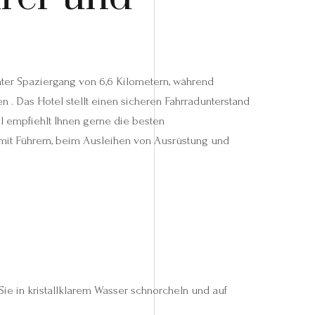
chter Spaziergang von 6,6 Kilometern, während
 . Das Hotel stellt einen sicheren Fahrradunterstand
l empfiehlt Ihnen gerne die besten
e mit Führern, beim Ausleihen von Ausrüstung und
ie in kristallklarem Wasser schnorcheln und auf