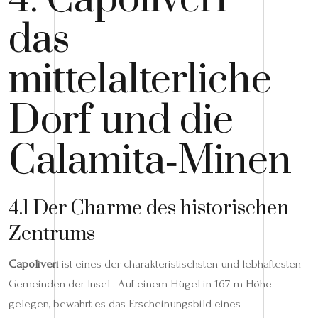
das
mittelalterliche
Dorf und die
Calamita‑Minen
4.1 Der Charme des historischen
Zentrums
Capoliveri
ist eines der charakteristischsten und lebhaftesten
Gemeinden der Insel . Auf einem Hügel in 167 m Höhe
gelegen, bewahrt es das Erscheinungsbild eines