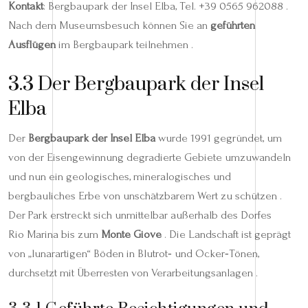
Kontakt
: Bergbaupark der Insel Elba, Tel. +39 0565 962088 .
Nach dem Museumsbesuch können Sie an
geführten
Ausflügen
im Bergbaupark teilnehmen .
3.3 Der Bergbaupark der Insel
Elba
Der
Bergbaupark der Insel Elba
wurde 1991 gegründet, um
von der Eisengewinnung degradierte Gebiete umzuwandeln
und nun ein geologisches, mineralogisches und
bergbauliches Erbe von unschätzbarem Wert zu schützen .
Der Park erstreckt sich unmittelbar außerhalb des Dorfes
Rio Marina bis zum
Monte Giove
. Die Landschaft ist geprägt
von „lunarartigen“ Böden in Blutrot‑ und Ocker‑Tönen,
durchsetzt mit Überresten von Verarbeitungsanlagen .