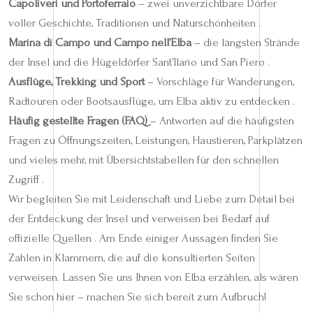
Capoliveri und Portoferraio
– zwei un­ver­zicht­bare Dörfer
voller Geschichte, Traditionen und Naturschönheiten .
Marina di Campo und Campo nell’Elba
– die längsten Strände
der Insel und die Hügeldörfer Sant’Ilario und San Piero .
Ausflüge, Trekking und Sport
– Vorschläge für Wanderungen,
Radtouren oder Bootsausflüge, um Elba aktiv zu entdecken .
Häufig gestellte Fragen (FAQ)
– Antworten auf die häufigsten
Fragen zu Öffnungszeiten, Leistungen, Haustieren, Parkplätzen
und vieles mehr, mit Übersichtstabellen für den schnellen
Zugriff .
Wir begleiten Sie mit Leidenschaft und Liebe zum Detail bei
der Entdeckung der Insel und verweisen bei Bedarf auf
offizielle Quellen . Am Ende einiger Aussagen finden Sie
Zahlen in Klammern, die auf die konsultierten Seiten
verweisen. Lassen Sie uns Ihnen von Elba erzählen, als wären
Sie schon hier – machen Sie sich bereit zum Aufbruch!