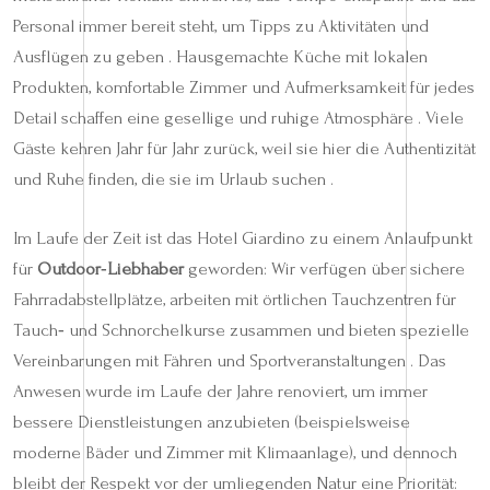
Personal immer bereit steht, um Tipps zu Aktivitäten und
Ausflügen zu geben . Hausgemachte Küche mit lokalen
Produkten, komfortable Zimmer und Aufmerksamkeit für jedes
Detail schaffen eine gesellige und ruhige Atmosphäre . Viele
Gäste kehren Jahr für Jahr zurück, weil sie hier die Authentizität
und Ruhe finden, die sie im Urlaub suchen .
Im Laufe der Zeit ist das Hotel Giardino zu einem Anlaufpunkt
für
Outdoor‑Liebhaber
geworden: Wir verfügen über sichere
Fahrradabstellplätze, arbeiten mit örtlichen Tauchzentren für
Tauch‑ und Schnorchelkurse zusammen und bieten spezielle
Vereinbarungen mit Fähren und Sportveranstaltungen . Das
Anwesen wurde im Laufe der Jahre renoviert, um immer
bessere Dienstleistungen anzubieten (beispielsweise
moderne Bäder und Zimmer mit Klimaanlage), und dennoch
bleibt der Respekt vor der umliegenden Natur eine Priorität: