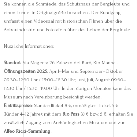
Sie können die Schmiede, das Schutzhaus der Bergleute und
einen Tunnel in Originalgröße besuchen . Der Rundgang
umfasst einen Videosaal mit historischen Filmen über die
Abbauindustrie und Fototafeln über das Leben der Bergleute .
Nützliche Informationen:
Standort
: Via Magenta 26, Palazzo del Burò, Rio Marina .
Öffnungszeiten 2025
: April–Mai und September–Oktober
09:30–12:30 Uhr / 15:00–18:30 Uhr; Juni, Juli, August 09:30–
12:30 Uhr / 15:30–19:00 Uhr. In den übrigen Monaten kann das
Museum nach Vereinbarung besichtigt werden .
Eintrittspreise
: Standardticket 8 €, ermäßigtes Ticket 5 €
(Kinder 4–12 Jahre); mit dem
Rio Pass
(8 € bzw. 5 €) erhalten Sie
zusätzlich Zugang zum Archäologischen Museum und zur
Alfeo Ricci‑Sammlung
.