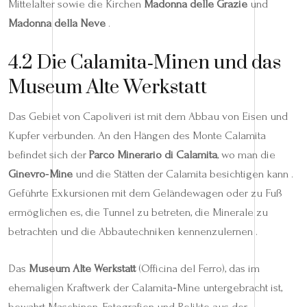
Mittelalter sowie die Kirchen
Madonna delle Grazie
und
Madonna della Neve
.
4.2 Die Calamita‑Minen und das
Museum Alte Werkstatt
Das Gebiet von Capoliveri ist mit dem Abbau von Eisen und
Kupfer verbunden. An den Hängen des Monte Calamita
befindet sich der
Parco Minerario di Calamita
, wo man die
Ginevro‑Mine
und die Stätten der Calamita besichtigen kann .
Geführte Exkursionen mit dem Geländewagen oder zu Fuß
ermöglichen es, die Tunnel zu betreten, die Minerale zu
betrachten und die Abbautechniken kennenzulernen .
Das
Museum Alte Werkstatt
(Officina del Ferro), das im
ehemaligen Kraftwerk der Calamita‑Mine untergebracht ist,
bewahrt Maschinen, Fotografien und Relikte aus der