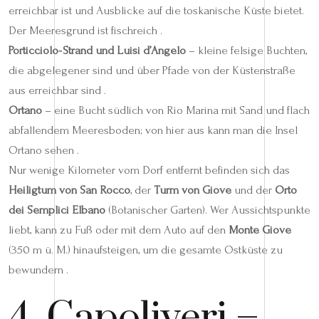
erreichbar ist und Ausblicke auf die toskanische Küste bietet.
Der Meeresgrund ist fischreich .
Porticciolo‑Strand und Luisi d’Angelo
– kleine felsige Buchten,
die abgelegener sind und über Pfade von der Küstenstraße
aus erreichbar sind .
Ortano
– eine Bucht südlich von Rio Marina mit Sand und flach
abfallendem Meeresboden; von hier aus kann man die Insel
Ortano sehen .
Nur wenige Kilometer vom Dorf entfernt befinden sich das
Heiligtum von San Rocco
, der
Turm von Giove
und der
Orto
dei Semplici Elbano
(Botanischer Garten). Wer Aussichtspunkte
liebt, kann zu Fuß oder mit dem Auto auf den
Monte Giove
(350 m ü. M.) hinaufsteigen, um die gesamte Ostküste zu
bewundern .
4. Capoliveri –