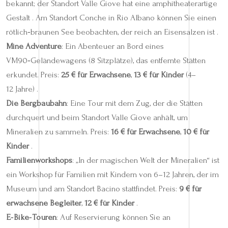
bekannt; der Standort Valle Giove hat eine amphitheaterartige
Gestalt . Am Standort Conche in Rio Albano können Sie einen
rötlich‑braunen See beobachten, der reich an Eisensalzen ist .
Mine Adventure
: Ein Abenteuer an Bord eines
VM90‑Geländewagens (8 Sitzplätze), das entfernte Stätten
erkundet. Preis:
25 € für Erwachsene
,
13 € für Kinder
(4–
12 Jahre) .
Die Bergbaubahn
: Eine Tour mit dem Zug, der die Stätten
durchquert und beim Standort Valle Giove anhält, um
Mineralien zu sammeln. Preis:
16 € für Erwachsene
,
10 € für
Kinder
.
Familienworkshops
: „In der magischen Welt der Mineralien“ ist
ein Workshop für Familien mit Kindern von 6–12 Jahren, der im
Museum und am Standort Bacino stattfindet. Preis:
9 € für
erwachsene Begleiter
,
12 € für Kinder
.
E‑Bike‑Touren
: Auf Reservierung können Sie an