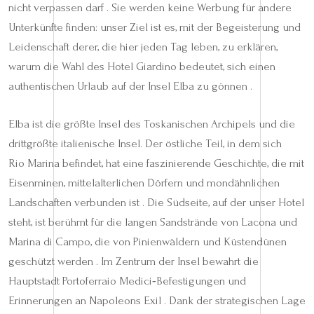
nicht verpassen darf . Sie werden keine Werbung für andere
Unterkünfte finden: unser Ziel ist es, mit der Begeisterung und
Leidenschaft derer, die hier jeden Tag leben, zu erklären,
warum die Wahl des Hotel Giardino bedeutet, sich einen
authentischen Urlaub auf der Insel Elba zu gönnen .
Elba ist die größte Insel des Toskanischen Archipels und die
drittgrößte italienische Insel. Der östliche Teil, in dem sich
Rio Marina befindet, hat eine faszinierende Geschichte, die mit
Eisenminen, mittelalterlichen Dörfern und mondähnlichen
Landschaften verbunden ist . Die Südseite, auf der unser Hotel
steht, ist berühmt für die langen Sandstrände von Lacona und
Marina di Campo, die von Pinienwäldern und Küstendünen
geschützt werden . Im Zentrum der Insel bewahrt die
Hauptstadt Portoferraio Medici‑Befestigungen und
Erinnerungen an Napoleons Exil . Dank der strategischen Lage