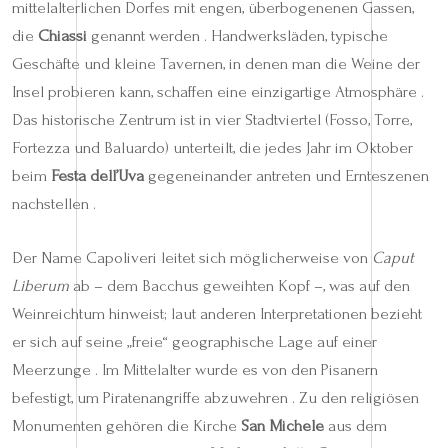
mittelalterlichen Dorfes mit engen, überbogenenen Gassen,
die
Chiassi
genannt werden . Handwerksläden, typische
Geschäfte und kleine Tavernen, in denen man die Weine der
Insel probieren kann, schaffen eine einzigartige Atmosphäre .
Das historische Zentrum ist in vier Stadtviertel (Fosso, Torre,
Fortezza und Baluardo) unterteilt, die jedes Jahr im Oktober
beim
Festa dell’Uva
gegeneinander antreten und Ernteszenen
nachstellen .
Der Name Capoliveri leitet sich möglicherweise von
Caput
Liberum
ab – dem Bacchus geweihten Kopf –, was auf den
Weinreichtum hinweist; laut anderen Interpretationen bezieht
er sich auf seine „freie“ geographische Lage auf einer
Meerzunge . Im Mittelalter wurde es von den Pisanern
befestigt, um Piratenangriffe abzuwehren . Zu den religiösen
Monumenten gehören die Kirche
San Michele
aus dem