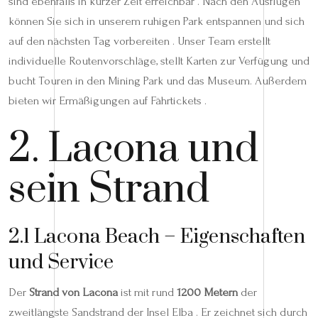
sind ebenfalls in kurzer Zeit erreichbar . Nach den Ausflügen
können Sie sich in unserem ruhigen Park entspannen und sich
auf den nächsten Tag vorbereiten . Unser Team erstellt
individuelle Routenvorschläge, stellt Karten zur Verfügung und
bucht Touren in den Mining Park und das Museum. Außerdem
bieten wir Ermäßigungen auf Fährtickets .
2. Lacona und
sein Strand
2.1 Lacona Beach – Eigenschaften
und Service
Der
Strand von Lacona
ist mit rund
1200 Metern
der
zweitlängste Sandstrand der Insel Elba . Er zeichnet sich durch