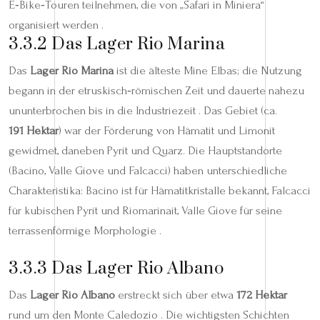
E‑Bike‑Touren teilnehmen, die von „Safari in Miniera“
organisiert werden .
3.3.2 Das Lager Rio Marina
Das
Lager Rio Marina
ist die älteste Mine Elbas; die Nutzung
begann in der etruskisch‑römischen Zeit und dauerte nahezu
ununterbrochen bis in die Industriezeit . Das Gebiet (ca.
191 Hektar
) war der Förderung von Hämatit und Limonit
gewidmet, daneben Pyrit und Quarz. Die Hauptstandorte
(Bacino, Valle Giove und Falcacci) haben unterschiedliche
Charakteristika: Bacino ist für Hämatitkristalle bekannt, Falcacci
für kubischen Pyrit und Riomarinait, Valle Giove für seine
terrassenförmige Morphologie .
3.3.3 Das Lager Rio Albano
Das
Lager Rio Albano
erstreckt sich über etwa
172 Hektar
rund um den Monte Caledozio . Die wichtigsten Schichten