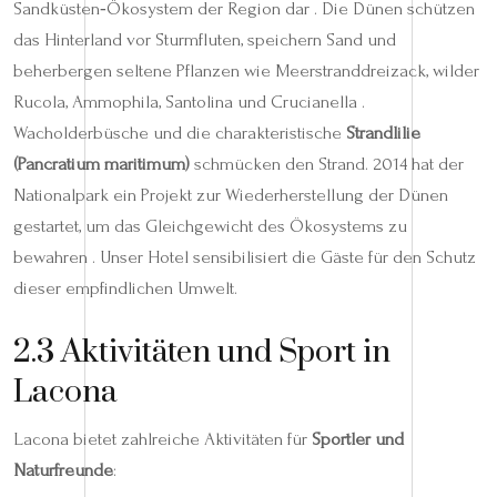
Sandküsten‑Ökosystem der Region dar . Die Dünen schützen
das Hinterland vor Sturmfluten, speichern Sand und
beherbergen seltene Pflanzen wie Meerstranddreizack, wilder
Rucola, Ammophila, Santolina und Crucianella .
Wacholderbüsche und die charakteristische
Strandlilie
(Pancratium maritimum)
schmücken den Strand. 2014 hat der
Nationalpark ein Projekt zur Wiederherstellung der Dünen
gestartet, um das Gleichgewicht des Ökosystems zu
bewahren . Unser Hotel sensibilisiert die Gäste für den Schutz
dieser empfindlichen Umwelt.
2.3 Aktivitäten und Sport in
Lacona
Lacona bietet zahlreiche Aktivitäten für
Sportler und
Naturfreunde
: