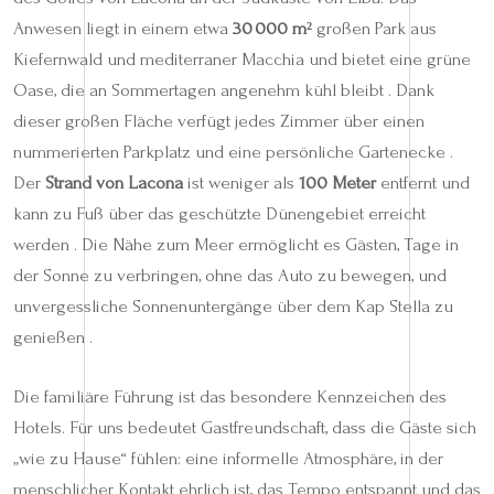
Anwesen liegt in einem etwa
30 000 m²
großen Park aus
Kiefernwald und mediterraner Macchia und bietet eine grüne
Oase, die an Sommertagen angenehm kühl bleibt . Dank
dieser großen Fläche verfügt jedes Zimmer über einen
nummerierten Parkplatz und eine persönliche Gartenecke .
Der
Strand von Lacona
ist weniger als
100 Meter
entfernt und
kann zu Fuß über das geschützte Dünengebiet erreicht
werden . Die Nähe zum Meer ermöglicht es Gästen, Tage in
der Sonne zu verbringen, ohne das Auto zu bewegen, und
unvergessliche Sonnenuntergänge über dem Kap Stella zu
genießen .
Die familiäre Führung ist das besondere Kennzeichen des
Hotels. Für uns bedeutet Gastfreundschaft, dass die Gäste sich
„wie zu Hause“ fühlen: eine informelle Atmosphäre, in der
menschlicher Kontakt ehrlich ist, das Tempo entspannt und das