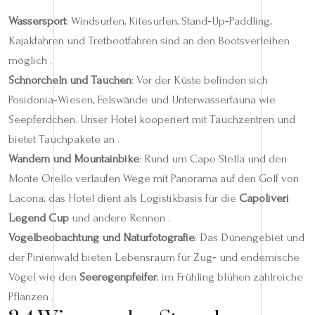
Wassersport
: Windsurfen, Kitesurfen, Stand‑Up‑Paddling,
Kajakfahren und Tretbootfahren sind an den Bootsverleihen
möglich .
Schnorcheln und Tauchen
: Vor der Küste befinden sich
Posidonia‑Wiesen, Felswände und Unterwasserfauna wie
Seepferdchen. Unser Hotel kooperiert mit Tauchzentren und
bietet Tauchpakete an .
Wandern und Mountainbike
: Rund um Capo Stella und den
Monte Orello verlaufen Wege mit Panorama auf den Golf von
Lacona; das Hotel dient als Logistikbasis für die
Capoliveri
Legend Cup
und andere Rennen .
Vogelbeobachtung und Naturfotografie
: Das Dünengebiet und
der Pinienwald bieten Lebensraum für Zug‑ und endemische
Vögel wie den
Seeregenpfeifer
; im Frühling blühen zahlreiche
Pflanzen .