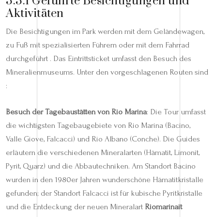
3.3.1 Geführte Besichtigungen und
Aktivitäten
Die Besichtigungen im Park werden mit dem Geländewagen,
zu Fuß mit spezialisierten Führern oder mit dem Fahrrad
durchgeführt . Das Eintrittsticket umfasst den Besuch des
Mineralienmuseums. Unter den vorgeschlagenen Routen sind
:
Besuch der Tagebaustätten von Rio Marina
: Die Tour umfasst
die wichtigsten Tagebaugebiete von Rio Marina (Bacino,
Valle Giove, Falcacci) und Rio Albano (Conche). Die Guides
erläutern die verschiedenen Mineralarten (Hämatit, Limonit,
Pyrit, Quarz) und die Abbautechniken. Am Standort Bacino
wurden in den 1980er Jahren wunderschöne Hämatitkristalle
gefunden; der Standort Falcacci ist für kubische Pyritkristalle
und die Entdeckung der neuen Mineralart
Riomarinait