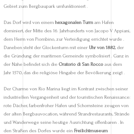
Gebiet zum Bergbaupark umfunktioniert .
Das Dorf wird von einem
hexagonalen Turm
am Hafen
dominiert, der Mitte des 16. Jahrhunderts von Jacopo V Appiani,
dem Herrn von Piombino, zur Verteidigung errichtet wurde .
Daneben steht der Glockenturm mit einer
Uhr von 1882
, der
die Gründung der maritimen Gemeinde symbolisiert . Ganz in
der Nähe befindet sich die
Oratorio di San Rocco
aus dem
Jahr 1570, das die religiöse Hingabe der Bevölkerung zeigt .
Der Charme von Rio Marina liegt im Kontrast zwischen seiner
industriellen Vergangenheit und der touristischen Renaissance:
rote Dächer, farbenfroher Hafen und Schornsteine zeugen von
der alten Bergbauvocation, während Strandrestaurants, Strände
und Wanderwege seine heutige Ausrichtung offenbaren . In
den Straßen des Dorfes wurde ein
Freilichtmuseum