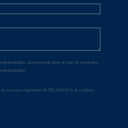
confidentialité, uniquement dans le but de répondre
fidentialité.
ent au nouveau règlement de l'UE 2016/679. Je confirme