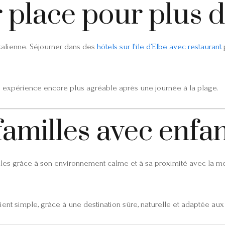
 place pour plus d
italienne. Séjourner dans des
hôtels sur l’île d’Elbe avec restaurant
p
une expérience encore plus agréable après une journée à la plage.
familles avec enfa
les grâce à son environnement calme et à sa proximité avec la mer.
ent simple, grâce à une destination sûre, naturelle et adaptée aux 