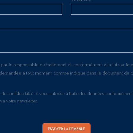
ar le responsable du traitement et, conformément à la loi sur la 
e demandée à tout moment, comme indiqué dans le document de con
ique de confidentialité et vous autorise à traiter les données conformém
on à votre newsletter.
ENVOYER LA DEMANDE