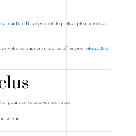
er sur l’île d’Elbe
permet de profiter pleinement de
x votre séjour, consultez les offres pour
été 2026 à
nclus
iel pour des vacances sans stress.
on séjour.