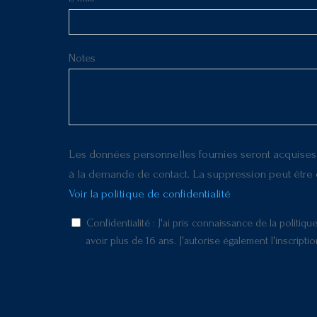
Notes
Les données personnelles fournies seront acquises p
à la demande de contact. La suppression peut êtr
Voir la politique de confidentialité
Confidentialité : J'ai pris connaissance de la polit
avoir plus de 16 ans. J'autorise également l'inscripti