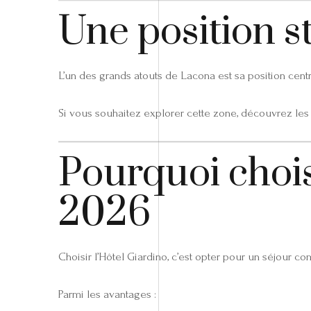
Une position s
L’un des grands atouts de Lacona est sa position centr
Si vous souhaitez explorer cette zone, découvrez les
Pourquoi choisi
2026
Choisir l’Hôtel Giardino, c’est opter pour un séjour co
Parmi les avantages :