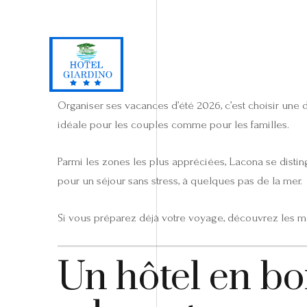
Loc. Lacona, Capoliveri - Isola d'Elba
+39 0565 964059
H
Organiser ses vacances d’été 2026, c’est choisir une de
idéale pour les couples comme pour les familles.
Parmi les zones les plus appréciées, Lacona se disting
pour un séjour sans stress, à quelques pas de la mer.
Si vous préparez déjà votre voyage, découvrez les m
Un hôtel en bo