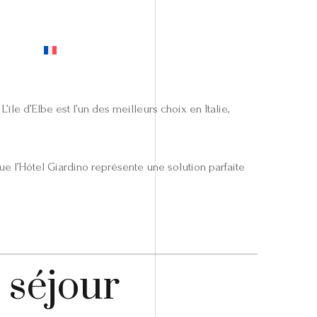
EVIS
île d’Elbe est l’un des meilleurs choix en Italie,
ue l’Hôtel Giardino représente une solution parfaite
 séjour