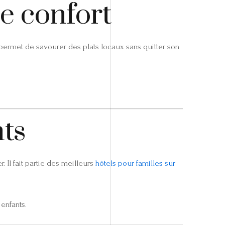
e confort
ermet de savourer des plats locaux sans quitter son
nts
 Il fait partie des meilleurs
hôtels pour familles sur
enfants.