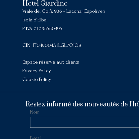
Hotel Giardino
Viale dei Golfi, 936 - Lacona, Capoliveri
Isola d'Elba
P. IVA 01095550495
CIN: IT049004A1LGL7OIO9
Espace réservé aux clients
Privacy Policy
Cookie Policy
Restez informé des nouveautés de l’hô
Nom
E-mail