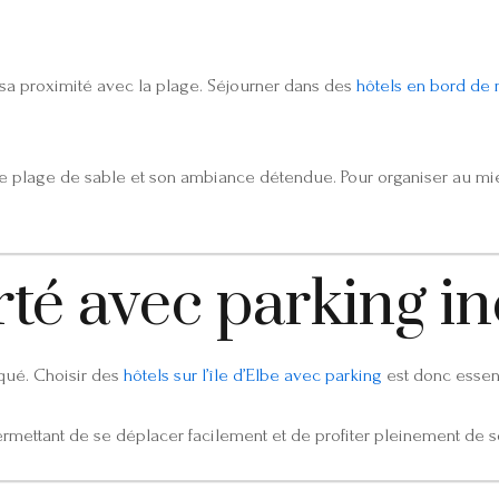
 sa proximité avec la plage. Séjourner dans des
hôtels en bord de m
 plage de sable et son ambiance détendue. Pour organiser au mieu
rté avec parking i
iqué. Choisir des
hôtels sur l’île d’Elbe avec parking
est donc essent
rmettant de se déplacer facilement et de profiter pleinement de s