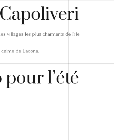
 Capoliveri
s villages les plus charmants de l’île.
u calme de Lacona.
 pour l’été