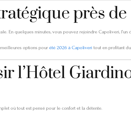
tratégique près de
ale. En quelques minutes, vous pouvez rejoindre Capoliveri, l’un de
 meilleures options pour
été 2026 à Capoliveri
tout en profitant d
r l’Hôtel Giardino
mplet où tout est pensé pour le confort et la détente.